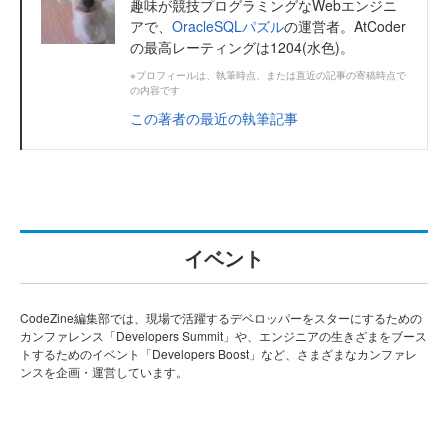
趣味が競技プログラミングなWebエンジニ
アで、
OracleSQLパズル
の運営者。AtCoder
の最高レーティングは1204(水色)。
※プロフィールは、執筆時点、または直近の記事の寄稿時点で
の内容です
この著者の最近の執筆記事
イベント
CodeZine編集部では、現場で活躍するデベロッパーをスターにするための
カンファレンス「Developers Summit」や、エンジニアの生きざまをブース
トするためのイベント「Developers Boost」など、さまざまなカンファレ
ンスを企画・運営しています。