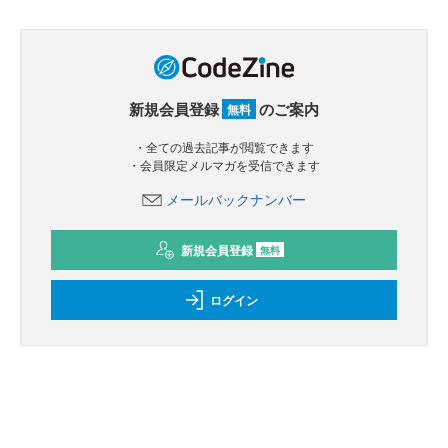
新規会員登録
のご案内
無料
・全ての過去記事が閲覧できます
・会員限定メルマガを受信できます
メールバックナンバー
新規会員登録
無料
ログイン