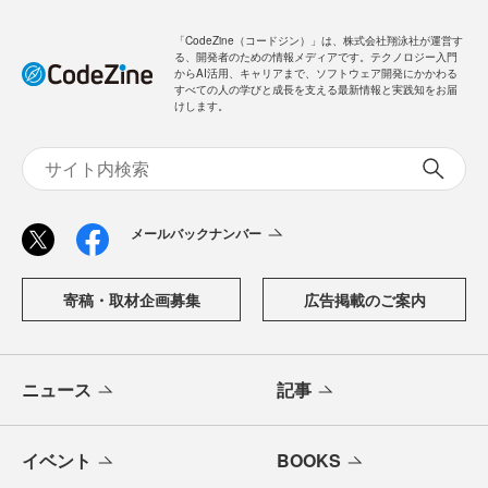
「CodeZine（コードジン）」は、株式会社翔泳社が運営す
る、開発者のための情報メディアです。テクノロジー入門
からAI活用、キャリアまで、ソフトウェア開発にかかわる
すべての人の学びと成長を支える最新情報と実践知をお届
けします。
メールバックナンバー
寄稿・取材企画募集
広告掲載のご案内
ニュース
記事
イベント
BOOKS