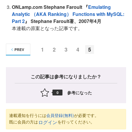
ONLamp.com Stephane Faroult 『
Emulating
Analytic （AKA Ranking） Functions with MySQL:
Part 2
』
Stephane Faroult著、2007年4月
本連載の原案となった記事です。
1
2
3
4
5
PREV
この記事は参考になりましたか？
参考になった
0
連載通知を行うには
会員登録(無料)
が必要です。
既に会員の方は
を行ってください。
ログイン