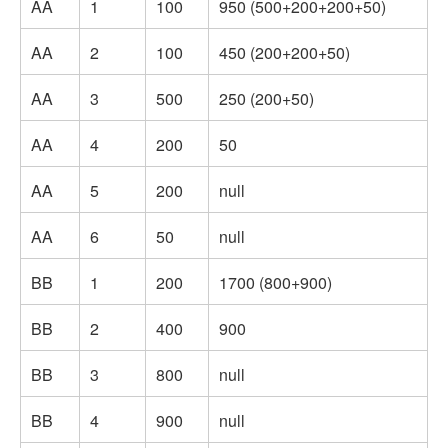
AA
1
100
950 (500+200+200+50)
AA
2
100
450 (200+200+50)
AA
3
500
250 (200+50)
AA
4
200
50
AA
5
200
null
AA
6
50
null
BB
1
200
1700 (800+900)
BB
2
400
900
BB
3
800
null
BB
4
900
null