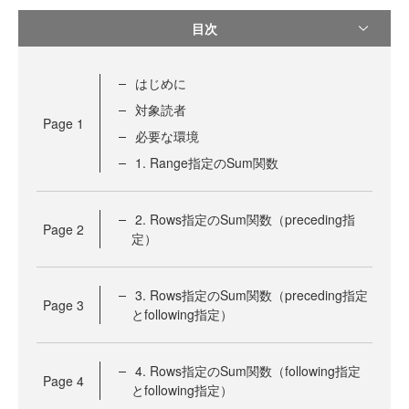
目次
はじめに
対象読者
Page
1
必要な環境
1. Range指定のSum関数
2. Rows指定のSum関数（preceding指
Page
2
定）
3. Rows指定のSum関数（preceding指定
Page
3
とfollowing指定）
4. Rows指定のSum関数（following指定
Page
4
とfollowing指定）