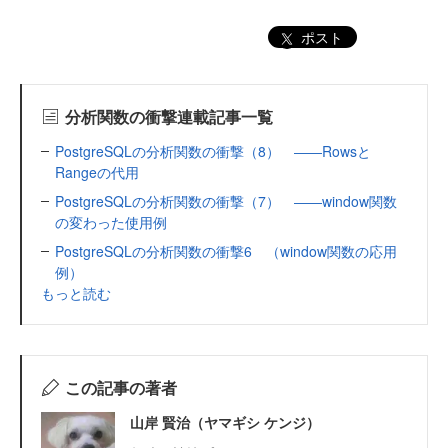
ポスト
分析関数の衝撃連載記事一覧
PostgreSQLの分析関数の衝撃（8） ――Rowsと
Rangeの代用
PostgreSQLの分析関数の衝撃（7） ――window関数
の変わった使用例
PostgreSQLの分析関数の衝撃6 （window関数の応用
例）
もっと読む
この記事の著者
山岸 賢治（ヤマギシ ケンジ）