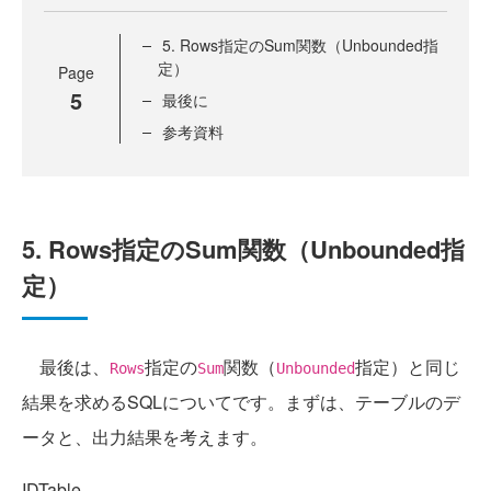
5. Rows指定のSum関数（Unbounded指
定）
Page
5
最後に
参考資料
5. Rows指定のSum関数（Unbounded指
定）
最後は、
指定の
関数（
指定）と同じ
Rows
Sum
Unbounded
結果を求めるSQLについてです。まずは、テーブルのデ
ータと、出力結果を考えます。
IDTable