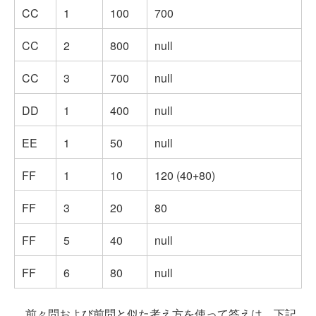
CC
1
100
700
CC
2
800
null
CC
3
700
null
DD
1
400
null
EE
1
50
null
FF
1
10
120 (40+80)
FF
3
20
80
FF
5
40
null
FF
6
80
null
前々問および前問と似た考え方を使って答えは、下記