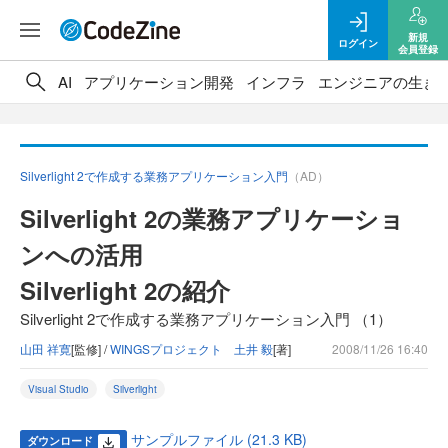
新規
ログイン
会員登録
AI
アプリケーション開発
インフラ
エンジニアの生き
Silverlight 2で作成する業務アプリケーション入門
（AD）
Silverlight 2の業務アプリケーショ
ンへの活用
Silverlight 2の紹介
Silverlight 2で作成する業務アプリケーション入門 （1）
山田 祥寛
[監修] /
WINGSプロジェクト 土井 毅
[著]
2008/11/26 16:40
Visual Studio
Silverlight
サンプルファイル (21.3 KB)
ダウンロード