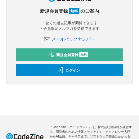
新規会員登録
のご案内
無料
・全ての過去記事が閲覧できます
・会員限定メルマガを受信できます
メールバックナンバー
新規会員登録
無料
ログイン
「CodeZine（コードジン）」は、株式会社翔泳社が運営す
る、開発者のための情報メディアです。テクノロジー入門
からAI活用、キャリアまで、ソフトウェア開発にかかわる