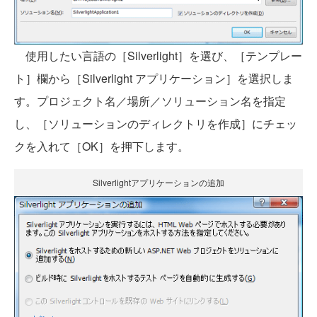
使用したい言語の［Silverlight］を選び、［テンプレー
ト］欄から［Silverlight アプリケーション］を選択しま
す。プロジェクト名／場所／ソリューション名を指定
し、［ソリューションのディレクトリを作成］にチェッ
クを入れて［OK］を押下します。
Silverlightアプリケーションの追加