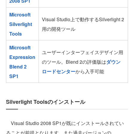
2008 SP1
Microsoft
Visual Studio上で動作するSilverlight 2
Silverlight
用の開発ツール
Tools
Microsoft
ユーザーインターフェイスデザイン用
Expression
のツール。Blend 2の評価版は
ダウン
Blend 2
ロードセンター
から入手可能
SP1
Silverlight Toolsのインストール
Visual Studio 2008 SP1が既にインストールされてい
ることが前提となります。また過去バージョンの