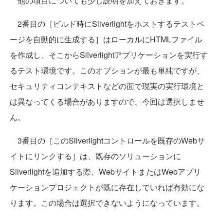
他の項目についても少し説明を加えておきます。
2番目の［ビルド時にSilverlightをホストするテストペ
ージを自動的に生成する］はローカルにHTMLファイル
を作成し、そこからSilverlightアプリケーションを実行す
るテスト環境です。このオプションが最も単純ですが、
セキュリティコンテキストなどの面で現実の実行環境と
は異なってくる場合がありますので、今回は選択しませ
ん。
3番目の［このSilverlightコントロールを既存のWebサ
イトにリンクする］は、既存のソリューションに
Silverlightを追加する際、WebサイトまたはWebアプリ
ケーションプロジェクトが既に存在していれば有効にな
ります。この場合は選択できないようになっています。