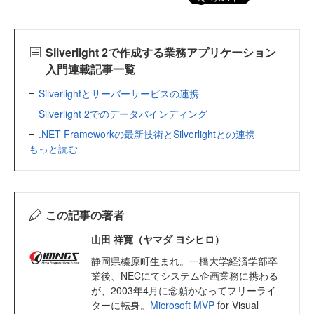
Silverlight 2で作成する業務アプリケーション
入門連載記事一覧
Silverlightとサーバーサービスの連携
Silverlight 2でのデータバインディング
.NET Frameworkの最新技術とSilverlightとの連携
もっと読む
この記事の著者
山田 祥寛（ヤマダ ヨシヒロ）
静岡県榛原町生まれ。一橋大学経済学部卒
業後、NECにてシステム企画業務に携わる
が、2003年4月に念願かなってフリーライ
ターに転身。
Microsoft MVP
for Visual