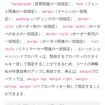
「
（背景関連の一括指定）、
（フォン
background
font
ト関連の一括指定）、
（マージンの一括指
margin
定）、
（パディングの一括指定）、
padding
border-
（ボーダー色の一括指定）、
（ボーダ
color
border-width
ーの太さの一括指定）、
（ボーダー形式の
border-style
一括指定）、
（ボーダー関連の一括指定）、
border
list-
（リストマーカー関連の一括指定）」といったショ
style
ートハンドプロパティは、類似するプロパティのスタイ
ルを一括して指定することができるため、コードの簡略
化や作業効率のアップに有効です。例えば、
プロ
margin
パティでは、
、
、
margin-top
margin-right
margin-
、
プロパティを一括して指定すること
bottom
margin-left
ができます。