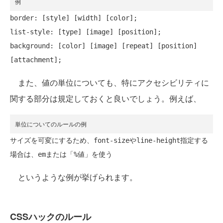
例
border: [style] [width] [color];

list-style: [type] [image] [position];

background: [color] [image] [repeat] [position] 
また、値の単位についても、特にアクセシビリティに
関する部分は規定しておくと良いでしょう。例えば、
単位についてのルールの例
サイズを可変にするため、font-sizeやline-height指定する
というような例が挙げられます。
CSSハックのルール