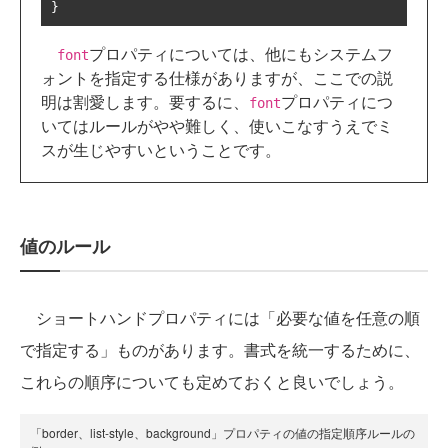
}
プロパティについては、他にもシステムフ
font
ォントを指定する仕様がありますが、ここでの説
明は割愛します。要するに、
プロパティにつ
font
いてはルールがやや難しく、使いこなすうえでミ
スが生じやすいということです。
値のルール
ショートハンドプロパティには「必要な値を任意の順
で指定する」ものがあります。書式を統一するために、
これらの順序についても定めておくと良いでしょう。
「border、list-style、background」プロパティの値の指定順序ルールの