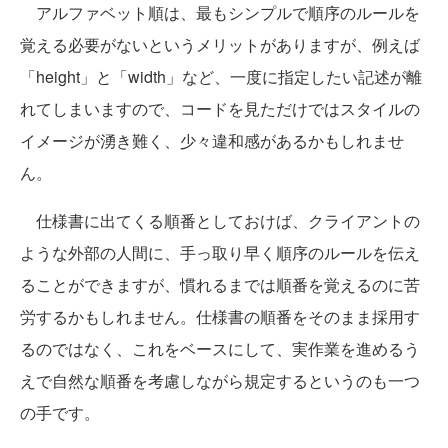
アルファベット順は、最もシンプルで順序のルールを
覚える必要がないというメリットがありますが、例えば
「height」と「width」など、一度に指定したい記述が離
れてしまいますので、コードを見ただけではスタイルの
イメージが湧き難く、少々違和感があるかもしれませ
ん。
仕様書に出てくる順番としておけば、クライアントの
ような外部の人間に、手っ取り早く順序のルールを伝え
ることができますが、慣れるまでは順番を覚えるのに苦
労するかもしれません。仕様書の順番をそのまま採用す
るのではなく、これをベースにして、実作業を進めるう
えで自然な順番を考慮しながら規定するというのも一つ
の手です。