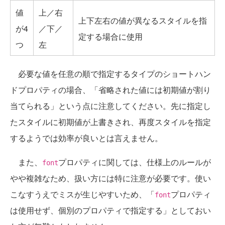
値
上／右
上下左右の値が異なるスタイルを指
が4
／下／
定する場合に使用
つ
左
必要な値を任意の順で指定するタイプのショートハン
ドプロパティの場合、「省略された値には初期値が割り
当てられる」という点に注意してください。先に指定し
たスタイルに初期値が上書きされ、再度スタイルを指定
するようでは効率が良いとは言えません。
また、
プロパティに関しては、仕様上のルールが
font
やや複雑なため、扱い方には特に注意が必要です。使い
こなすうえでミスが生じやすいため、「
プロパティ
font
は使用せず、個別のプロパティで指定する」としておい