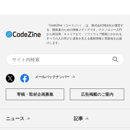
「CodeZine（コードジン）」は、株式会社翔泳社が運営す
る、開発者のための情報メディアです。テクノロジー入門
からAI活用、キャリアまで、ソフトウェア開発にかかわる
すべての人の学びと成長を支える最新情報と実践知をお届
けします。
メールバックナンバー
寄稿・取材企画募集
広告掲載のご案内
ニュース
記事