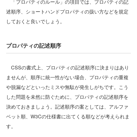
「プロパティのルール」の項目では、プロパティの記
述順序、ショートハンドプロパティの扱い方などを規定
しておくと良いでしょう。
プロパティの記述順序
CSSの書式上、プロパティの記述順序に決まりはあり
ませんが、順序に統一性がない場合、プロパティの重複
や脱漏などといったミスや無駄が発生しがちです。こう
した問題を未然に防ぐために、プロパティの記述順序を
決めておきましょう。記述順序の案としては、アルファ
ベット順、W3Cの仕様書に出てくる順などが考えられま
す。