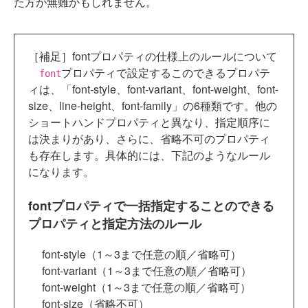
た方が無難かもしれません。
［補足］fontプロパティの仕様上のルールについて
プロパティで設定するこのできるプロパテ
font
ィは、「font-style、font-variant、font-weight、font-
size、line-height、font-family」の6種類です。他の
ショートハンドプロパティと異なり、指定順序に
は決まりがあり、さらに、省略不可のプロパティ
も存在します。具体的には、下記のようなルール
になります。
fontプロパティで一括指定することのできる
プロパティと指定方法のルール
font-style（1～3まで任意の順／省略可）
font-variant（1～3まで任意の順／省略可）
font-weight（1～3まで任意の順／省略可）
font-size（省略不可）