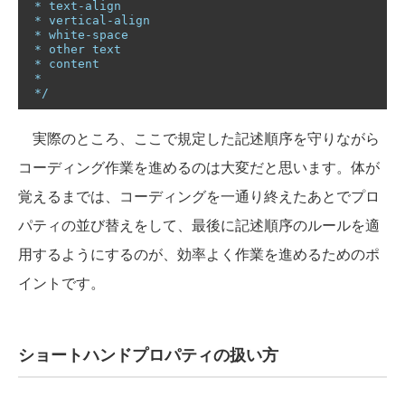
 * text-align

 * vertical-align

 * white-space

 * other text

 * content

 *

 */
実際のところ、ここで規定した記述順序を守りながら
コーディング作業を進めるのは大変だと思います。体が
覚えるまでは、コーディングを一通り終えたあとでプロ
パティの並び替えをして、最後に記述順序のルールを適
用するようにするのが、効率よく作業を進めるためのポ
イントです。
ショートハンドプロパティの扱い方