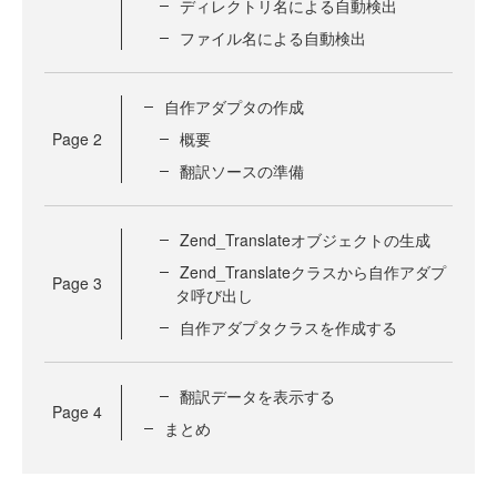
ディレクトリ名による自動検出
ファイル名による自動検出
自作アダプタの作成
Page
2
概要
翻訳ソースの準備
Zend_Translateオブジェクトの生成
Zend_Translateクラスから自作アダプ
Page
3
タ呼び出し
自作アダプタクラスを作成する
翻訳データを表示する
Page
4
まとめ