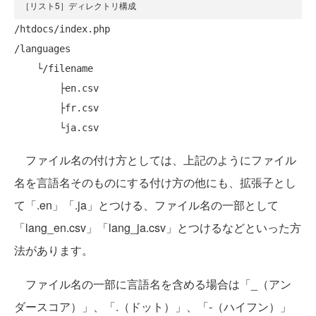
［リスト5］ディレクトリ構成
/htdocs/index.php

/languages

    └/filename

        ├en.csv

        ├fr.csv

ファイル名の付け方としては、上記のようにファイル
名を言語名そのものにする付け方の他にも、拡張子とし
て「.en」「.ja」とつける、ファイル名の一部として
「lang_en.csv」「lang_ja.csv」とつけるなどといった方
法があります。
ファイル名の一部に言語名を含める場合は「_（アン
ダースコア）」、「.（ドット）」、「-（ハイフン）」