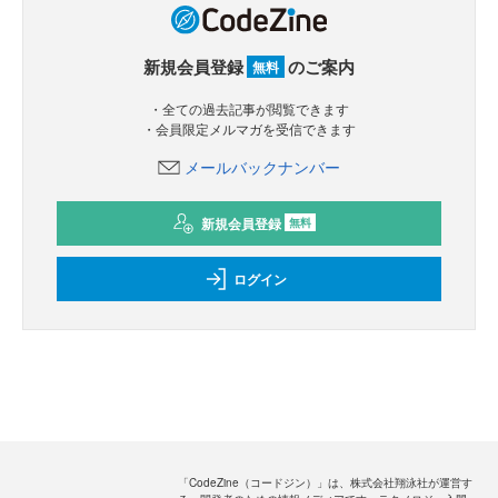
新規会員登録
のご案内
無料
・全ての過去記事が閲覧できます
・会員限定メルマガを受信できます
メールバックナンバー
新規会員登録
無料
ログイン
「CodeZine（コードジン）」は、株式会社翔泳社が運営す