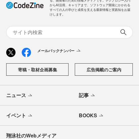
る、開発者のための情報メディアです。テクノロジー入門
からAI活用、キャリアまで、ソフトウェア開発にかかわる
すべての人の学びと成長を支える最新情報と実践知をお届
けします。
メールバックナンバー
寄稿・取材企画募集
広告掲載のご案内
ニュース
記事
イベント
BOOKS
翔泳社のWebメディア