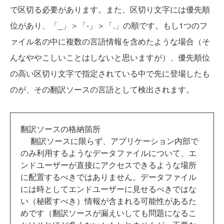
で区切る必要があります。また、区切り文字には優先順
位があり、「_」＞「-」＞「.」の順です。もし1つのフ
ァイル名の中に複数の言語情報を含めたような場合（そ
んなややこしいことはしないと思いますが）、優先順位
の高い区切り文字で指定されている中で先に登場したも
のが、その翻訳ソースの言語として検出されます。
翻訳ソースの格納箇所
翻訳ソースに限らず、アプリケーション内部で
のみ利用するようなデータファイルについて、エ
ンドユーザーが直接にアクセスできるような場所
に配置するべきではありません。データファイル
には時としてエンドユーザーに見せるべきではな
い（秘匿すべき）情報が含まれる可能性があるた
めです（翻訳ソースが漏えいしても問題になるこ