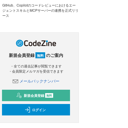
GitHub、Copilotのコードレビューにおけるエー
ジェントスキルとMCPサーバーの連携を正式リリ
ース
新規会員登録
のご案内
無料
・全ての過去記事が閲覧できます
・会員限定メルマガを受信できます
メールバックナンバー
新規会員登録
無料
ログイン