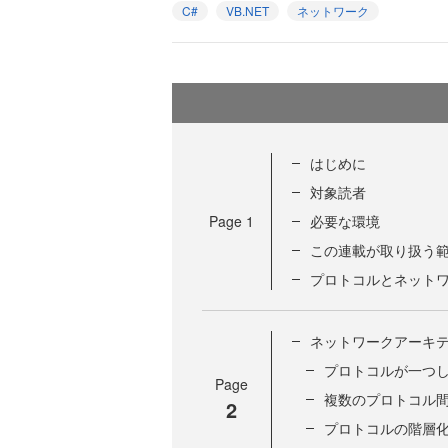
C#
VB.NET
ネットワーク
はじめに
対象読者
Page
1
必要な環境
この連載が取り扱う
プロトコルとネット
ネットワークアーキ
プロトコルが一つ
Page
複数のプロトコル
2
プロトコルの階層