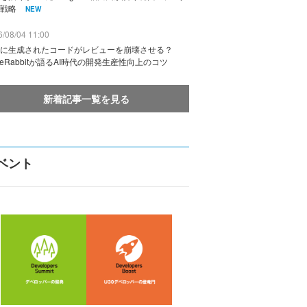
戦略
NEW
/08/04 11:00
に生成されたコードがレビューを崩壊させる？
deRabbitが語るAI時代の開発生産性向上のコツ
新着記事一覧を見る
ベント