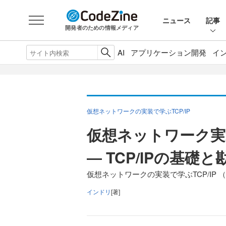
ニュース
記事
開発者のための情報メディア
AI
アプリケーション開発
イ
仮想ネットワークの実装で学ぶTCP/IP
仮想ネットワーク実装
― TCP/IPの基礎と
仮想ネットワークの実装で学ぶTCP/IP （
インドリ
[著]