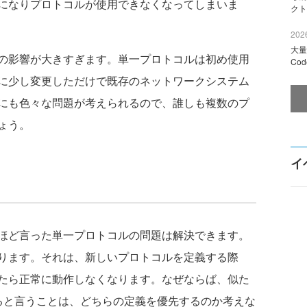
になりプロトコルが使用できなくなってしまいま
クト
2026
大量
の影響が大きすぎます。単一プロトコルは初め使用
Co
に少し変更しただけで既存のネットワークシステム
にも色々な問題が考えられるので、誰しも複数のプ
ょう。
イ
ほど言った単一プロトコルの問題は解決できます。
ります。それは、新しいプロトコルを定義する際
たら正常に動作しなくなります。なぜならば、似た
ると言うことは、どちらの定義を優先するのか考えな