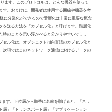
ルがあります。このプロトコルは、どんな機器を使って
ます。おまけに、開発者は使用する回線や機器を考
の様に分業化ができるので階層化は非常に重要な概念
タを送る方法を「カプセル化」と呼びます。階層化
た時のことを思い浮かべると分かりやすいでしょ
プセル化は、オブジェクト指向言語のカプセル化と
。次項ではこのネットワーク通信におけるデータの
あります。下位層から順番に名前を挙げると、「ネッ
ト層」「トランスポート層」「アプリケーション