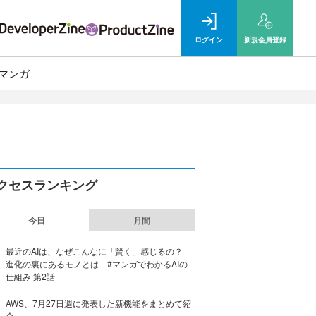
ログイン
新規
会員登録
マンガ
クセスランキング
今日
月間
最近のAIは、なぜこんなに「賢く」感じるの？
進化の裏にあるモノとは #マンガでわかるAIの
仕組み 第2話
AWS、7月27日週に発表した新機能をまとめて紹
介