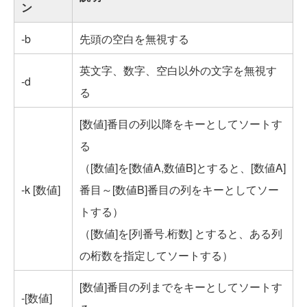
ン
-b
先頭の空白を無視する
英文字、数字、空白以外の文字を無視す
-d
る
[数値]番目の列以降をキーとしてソートす
る
（[数値]を[数値A,数値B]とすると、[数値A]
-k [数値]
番目～[数値B]番目の列をキーとしてソー
トする）
（[数値]を[列番号.桁数] とすると、ある列
の桁数を指定してソートする）
[数値]番目の列までをキーとしてソートす
-[数値]