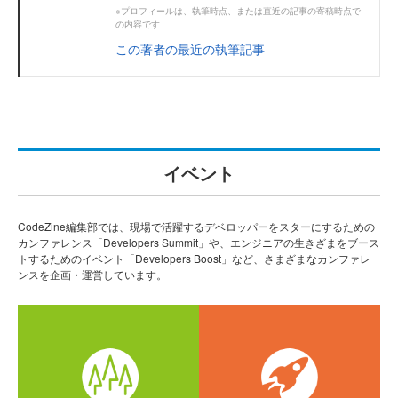
※プロフィールは、執筆時点、または直近の記事の寄稿時点で
の内容です
この著者の最近の執筆記事
イベント
CodeZine編集部では、現場で活躍するデベロッパーをスターにするための
カンファレンス「Developers Summit」や、エンジニアの生きざまをブース
トするためのイベント「Developers Boost」など、さまざまなカンファレ
ンスを企画・運営しています。