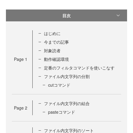
目次
はじめに
今までの記事
対象読者
Page
1
動作確認環境
定番のフィルタコマンドを使いこなす
ファイル内文字列の分割
cutコマンド
ファイル内文字列の結合
Page
2
pasteコマンド
ファイル内文字列のソート