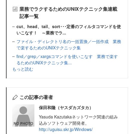
業務でラクするためのUNIXテクニック集連載
記事一覧
cut、head、tail、sort･･･定番のフィルタコマンドを使
いこなす！ ～業務でラ...
ファイル・ディレクトリ名の一括置換／一括作成 業務
で楽するためのUNIXテクニック集
find／grep／xargsコマンドを使いこなす 業務で楽す
るためのUNIXテクニック集...
もっと読む
この記事の著者
保田和隆（ヤスダカズタカ）
Yasuda Kazutakaネットワーク関連の組み
込みソフトウェア開発者。
http://uguisu.skr.jp/Windows/