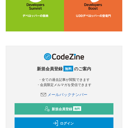
新規会員登録
のご案内
無料
・全ての過去記事が閲覧できます
・会員限定メルマガを受信できます
メールバックナンバー
新規会員登録
無料
ログイン