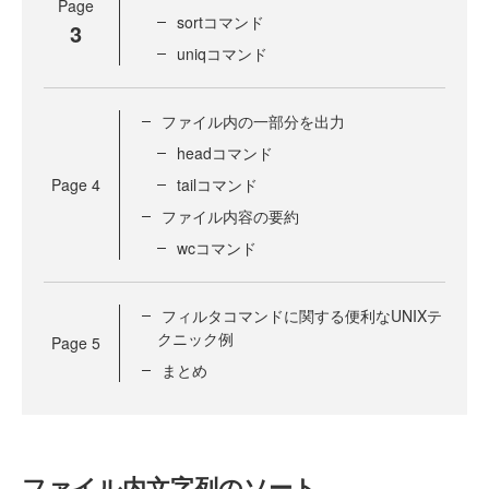
Page
sortコマンド
3
uniqコマンド
ファイル内の一部分を出力
headコマンド
Page
4
tailコマンド
ファイル内容の要約
wcコマンド
フィルタコマンドに関する便利なUNIXテ
クニック例
Page
5
まとめ
ファイル内文字列のソート