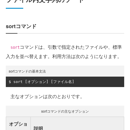
sortコマンド
コマンドは、引数で指定されたファイルや、標準
sort
入力を並べ替えます。利用方法は次のようになります。
sortコマンドの基本文法
$ sort 
[オプション]
[ファイル名]
主なオプションは次のとおりです。
sortコマンドの主なオプション
オプショ
説明