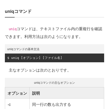
uniqコマンド
コマンドは、テキストファイル内の重複行を確認
uniq
できます。利用方法は次のようになります。
uniqコマンドの基本文法
$ uniq 
[オプション]
[ファイル名]
主なオプションは次のとおりです。
uniqコマンドの主なオプション
オプション
説明
-c
同一行の数も出力する