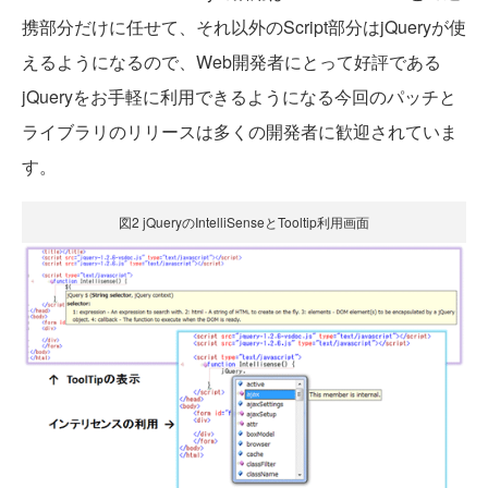
携部分だけに任せて、それ以外のScript部分はjQueryが使
えるようになるので、Web開発者にとって好評である
jQueryをお手軽に利用できるようになる今回のパッチと
ライブラリのリリースは多くの開発者に歓迎されていま
す。
図2 jQueryのIntelliSenseとTooltip利用画面