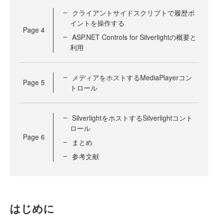
クライアントサイドスクリプトで履歴ポ
イントを操作する
Page
4
ASP.NET Controls for Silverlightの概要と
利用
メディアをホストするMediaPlayerコン
Page
5
トロール
SilverlightをホストするSilverlightコント
ロール
Page
6
まとめ
参考文献
はじめに