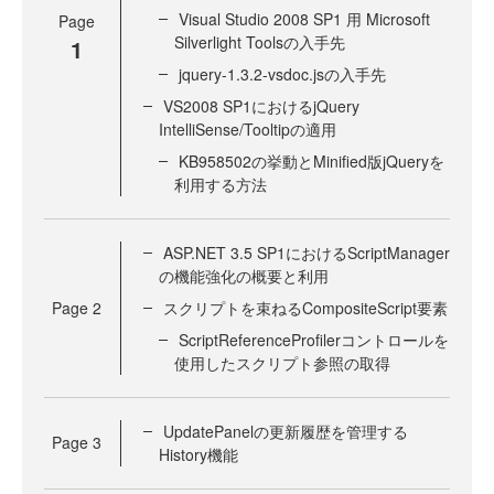
Visual Studio 2008 SP1 用 Microsoft
Page
Silverlight Toolsの入手先
1
jquery-1.3.2-vsdoc.jsの入手先
VS2008 SP1におけるjQuery
IntelliSense/Tooltipの適用
KB958502の挙動とMinified版jQueryを
利用する方法
ASP.NET 3.5 SP1におけるScriptManager
の機能強化の概要と利用
Page
2
スクリプトを束ねるCompositeScript要素
ScriptReferenceProfilerコントロールを
使用したスクリプト参照の取得
UpdatePanelの更新履歴を管理する
Page
3
History機能