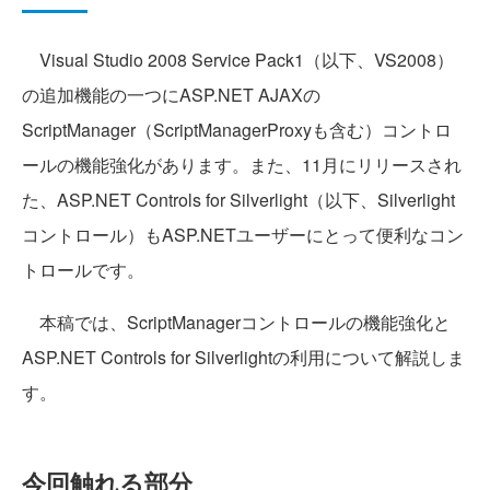
Visual Studio 2008 Service Pack1（以下、VS2008）
の追加機能の一つにASP.NET AJAXの
ScriptManager（ScriptManagerProxyも含む）コントロ
ールの機能強化があります。また、11月にリリースされ
た、ASP.NET Controls for Silverlight（以下、Silverlight
コントロール）もASP.NETユーザーにとって便利なコン
トロールです。
本稿では、ScriptManagerコントロールの機能強化と
ASP.NET Controls for Silverlightの利用について解説しま
す。
今回触れる部分