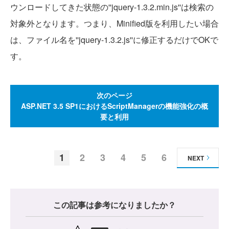
ウンロードしてきた状態の''jquery-1.3.2.min.js''は検索の
対象外となります。つまり、Minified版を利用したい場合
は、ファイル名を''jquery-1.3.2.js''に修正するだけでOKで
す。
次のページ
ASP.NET 3.5 SP1におけるScriptManagerの機能強化の概
要と利用
1
2
3
4
5
6
NEXT
この記事は参考になりましたか？