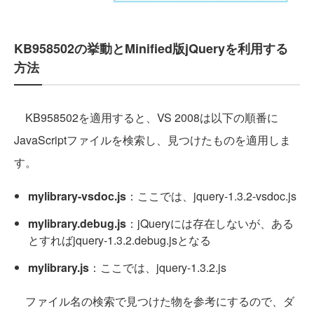
KB958502の挙動とMinified版jQueryを利用する
方法
KB958502を適用すると、VS 2008は以下の順番に
JavaScriptファイルを検索し、見つけたものを適用しま
す。
mylibrary-vsdoc.js
：ここでは、jquery-1.3.2-vsdoc.js
mylibrary.debug.js
：jQueryには存在しないが、ある
とすればjquery-1.3.2.debug.jsとなる
mylibrary.js
：ここでは、jquery-1.3.2.js
ファイル名の検索で見つけた物を参考にするので、ダ