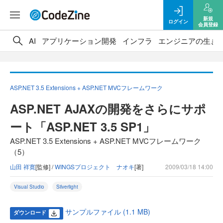
新規
ログイン
会員登録
AI
アプリケーション開発
インフラ
エンジニアの生き
ASP.NET 3.5 Extensions + ASP.NET MVCフレームワーク
ASP.NET AJAXの開発をさらにサポ
ート「ASP.NET 3.5 SP1」
ASP.NET 3.5 Extensions + ASP.NET MVCフレームワーク
（5）
山田 祥寛
[監修] /
WINGSプロジェクト ナオキ
[著]
2009/03/18 14:00
Visual Studio
Silverlight
サンプルファイル (1.1 MB)
ダウンロード