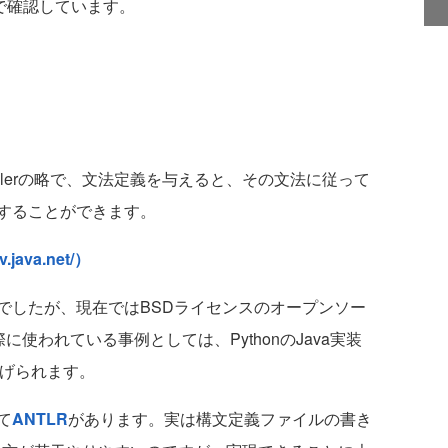
5で確認しています。
 Compilerの略で、文法定義を与えると、その文法に従って
することができます。
.java.net/）
したが、現在ではBSDライセンスのオープンソー
に使われている事例としては、PythonのJava実装
げられます。
て
ANTLR
があります。実は構文定義ファイルの書き