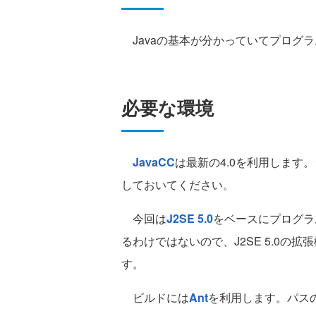
Javaの基本が分かっていてプログ
必要な環境
JavaCC
は最新の4.0を利用します
しておいてください。
今回は
J2SE 5.0
をベースにプログラム
るわけではないので、J2SE 5.0の
す。
ビルドには
Ant
を利用します。パスの