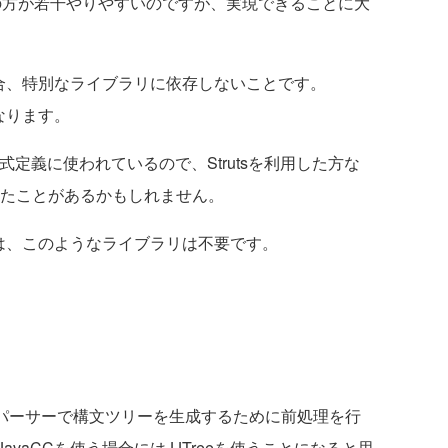
Rの方が若干やりやすいのですが、実現できることに大
場合、特別なライブラリに依存しないことです。
になります。
の条件式定義に使われているので、Strutsを利用した方な
見かけたことがあるかもしれません。
合は、このようなライブラリは不要です。
したパーサーで構文ツリーを生成するために前処理を行
vaCCを使う場合にはJJTreeを使うことになると思