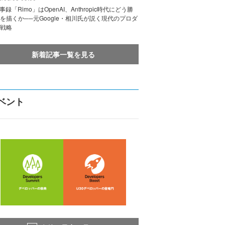
議事録「Rimo」はOpenAI、Anthropic時代にどう勝
を描くか──元Google・相川氏が説く現代のプロダ
戦略
新着記事一覧を見る
ベント