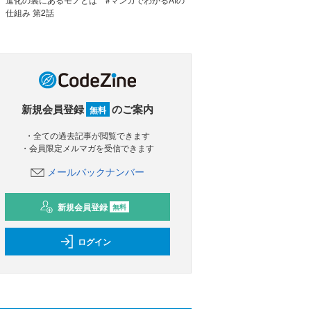
仕組み 第2話
新規会員登録
のご案内
無料
・全ての過去記事が閲覧できます
・会員限定メルマガを受信できます
メールバックナンバー
新規会員登録
無料
ログイン