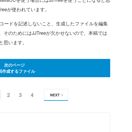
JTreeが使われています。
aコードを記述しないこと、生成したファイルを編集
そのためにはJJTreeが欠かせないので、本稿では
うと思います。
次のページ
回作成するファイル
2
3
4
NEXT