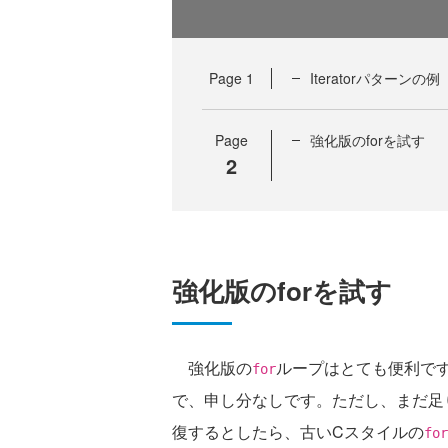
Page
1
Iteratorパターンの例
Page
強化版のforを試す
2
強化版のforを試す
強化版の
ループはとても便利で
for
で、申し分なしです。ただし、まだ足
復するとしたら、古いCスタイルの
for