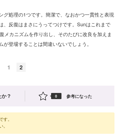
グ処理の1つです。簡潔で、なおかつ一貫性と表現
は、反復はまさにうってつけです。Sunはこれまで
反復メカニズムを作り出し、そのたびに改良を加えま
ムが登場することは間違いないでしょう。
1
2
たか？
参考になった
0
です。
い。