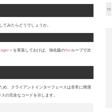
10
してみたらどうでしょうか。
＞を実装しておけば、強化版の
ループで次
teger
for
ため、クライアントインターフェースは非常に簡潔
ラスの完全なコードを示します。