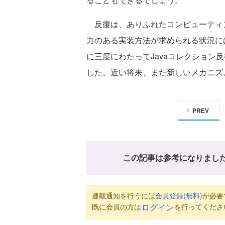
反復は、ありふれたコンピューティン
力のある実装方法が求められる状況に
に三度にわたってJavaコレクション
した。近い将来、また新しいメカニズ
PREV
この記事は参考になりまし
連載通知を行うには
会員登録(無料)
が必要
既に会員の方は
を行ってくださ
ログイン