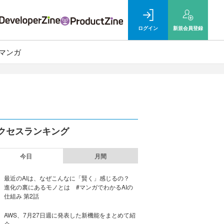
ログイン
新規
会員登録
マンガ
クセスランキング
今日
月間
最近のAIは、なぜこんなに「賢く」感じるの？
進化の裏にあるモノとは #マンガでわかるAIの
仕組み 第2話
AWS、7月27日週に発表した新機能をまとめて紹
介