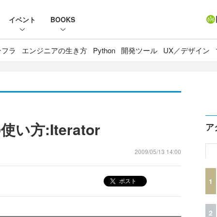
イベント
BOOKS
ンフラ
エンジニアの生き方
Python
開発ツール
UX／デザイン
:Iterator
ア
2009/05/13 14:00
1
ポスト
2