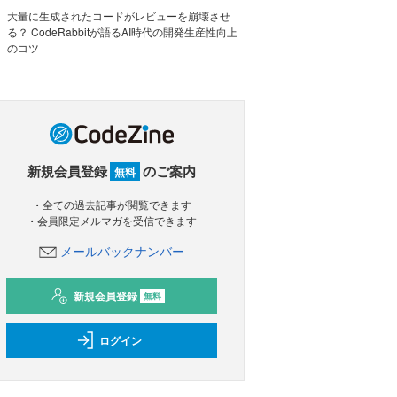
大量に生成されたコードがレビューを崩壊させ
る？ CodeRabbitが語るAI時代の開発生産性向上
のコツ
新規会員登録
のご案内
無料
・全ての過去記事が閲覧できます
・会員限定メルマガを受信できます
メールバックナンバー
新規会員登録
無料
ログイン