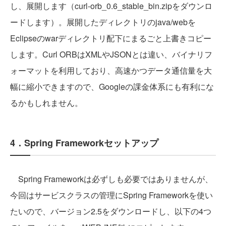
し、展開します（curl-orb_0.6_stable_bin.zipをダウンロ
ードします）。展開したディレクトリのjava/webを
Eclipseのwarディレクトリ配下にまるごと上書きコピー
します。Curl ORBはXMLやJSONとは違い、バイナリフ
ォーマットを利用しており、高速かつデータ通信量を大
幅に縮小できますので、Googleの課金体系にも有利にな
るかもしれません。
4．Spring Frameworkセットアップ
Spring Frameworkは必ずしも必要ではありませんが、
今回はサービスクラスの管理にSpring Frameworkを使い
たいので、バージョン2.5をダウンロードし、以下の4つ