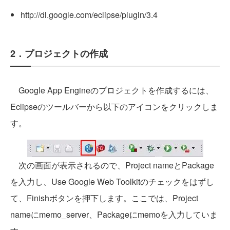
http://dl.google.com/eclipse/plugin/3.4
2．プロジェクトの作成
Google App Engineのプロジェクトを作成するには、
Eclipseのツールバーから以下のアイコンをクリックしま
す。
次の画面が表示されるので、Project nameとPackage
を入力し、Use Google Web Toolkitのチェックをはずし
て、Finishボタンを押下します。ここでは、Project
nameにmemo_server、Packageにmemoを入力していま