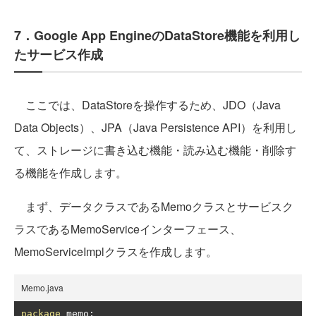
7．Google App EngineのDataStore機能を利用し
たサービス作成
ここでは、DataStoreを操作するため、JDO（Java
Data Objects）、JPA（Java Persistence API）を利用し
て、ストレージに書き込む機能・読み込む機能・削除す
る機能を作成します。
まず、データクラスであるMemoクラスとサービスク
ラスであるMemoServiceインターフェース、
MemoServiceImplクラスを作成します。
Memo.java
package
 memo
;