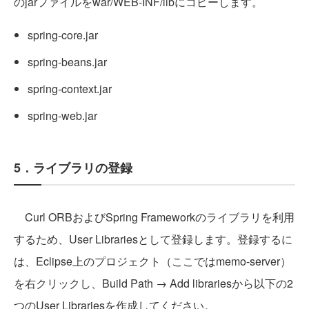
のjarファイルをwar/WEB-INF/libにコピーします。
spring-core.jar
spring-beans.jar
spring-context.jar
spring-web.jar
5．ライブラリの登録
Curl ORBおよびSpring Frameworkのライブラリを利用
するため、User Librariesとして登録します。登録するに
は、Eclipse上のプロジェクト（ここではmemo-server）
を右クリックし、Build Path → Add librariesから以下の2
つのUser Librariesを作成してください。