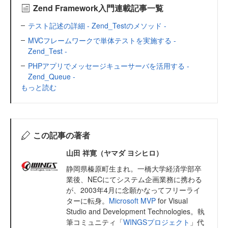
Zend Framework入門連載記事一覧
テスト記述の詳細 - Zend_Testのメソッド -
MVCフレームワークで単体テストを実施する -
Zend_Test -
PHPアプリでメッセージキューサーバを活用する -
Zend_Queue -
もっと読む
この記事の著者
山田 祥寛（ヤマダ ヨシヒロ）
静岡県榛原町生まれ。一橋大学経済学部卒
業後、NECにてシステム企画業務に携わる
が、2003年4月に念願かなってフリーライ
ターに転身。
Microsoft MVP
for Visual
Studio and Development Technologies。執
筆コミュニティ「
WINGSプロジェクト
」代