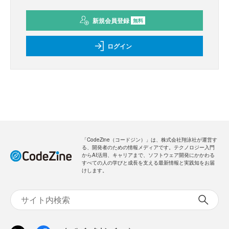
新規会員登録
無料
ログイン
「CodeZine（コードジン）」は、株式会社翔泳社が運営す
る、開発者のための情報メディアです。テクノロジー入門
からAI活用、キャリアまで、ソフトウェア開発にかかわる
すべての人の学びと成長を支える最新情報と実践知をお届
けします。