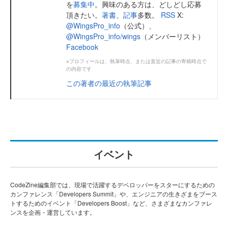
を
募集中
。興味のある方は、どしどし応募
頂きたい。
著書
、
記事
多数。
RSS
X:
@WingsPro_info
（公式）、
@WingsPro_info/wings
（メンバーリスト）
Facebook
※プロフィールは、執筆時点、または直近の記事の寄稿時点で
の内容です
この著者の最近の執筆記事
イベント
CodeZine編集部では、現場で活躍するデベロッパーをスターにするための
カンファレンス「Developers Summit」や、エンジニアの生きざまをブース
トするためのイベント「Developers Boost」など、さまざまなカンファレ
ンスを企画・運営しています。