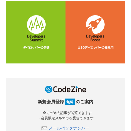
新規会員登録
のご案内
無料
・全ての過去記事が閲覧できます
・会員限定メルマガを受信できます
メールバックナンバー