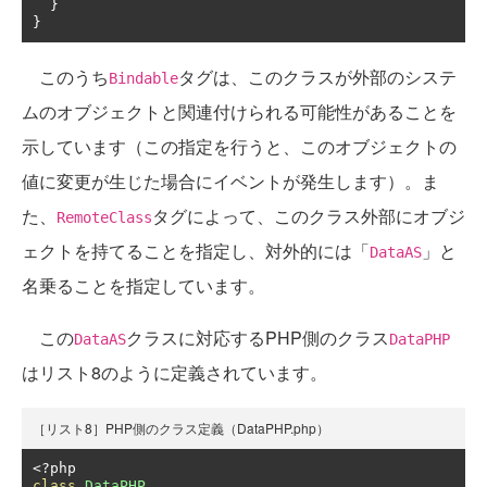
}
}
このうち
タグは、このクラスが外部のシステ
Bindable
ムのオブジェクトと関連付けられる可能性があることを
示しています（この指定を行うと、このオブジェクトの
値に変更が生じた場合にイベントが発生します）。ま
た、
タグによって、このクラス外部にオブジ
RemoteClass
ェクトを持てることを指定し、対外的には「
」と
DataAS
名乗ることを指定しています。
この
クラスに対応するPHP側のクラス
DataAS
DataPHP
はリスト8のように定義されています。
［リスト8］PHP側のクラス定義（DataPHP.php）
<?
class
DataPHP