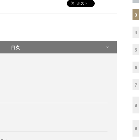
ポスト
3
4
目次
5
6
7
8
9