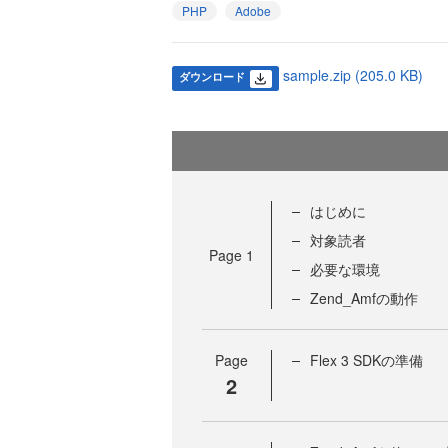
PHP
Adobe
sample.zip (205.0 KB)
ダウンロード
はじめに
対象読者
Page
1
必要な環境
Zend_Amfの動作
Page
Flex 3 SDKの準備
2