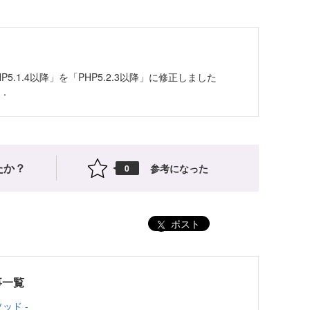
「PHP5.1.4以降」を「PHP5.2.3以降」に修正しました
）．
たか？
参考になった
0
ポスト
記事一覧
ソッド -