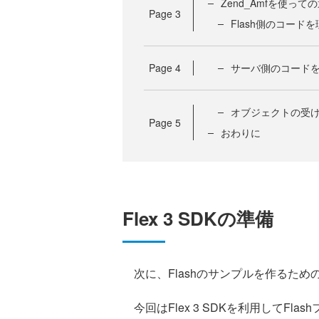
Zend_Amfを使って
Page
3
Flash側のコード
Page
4
サーバ側のコード
オブジェクトの受
Page
5
おわりに
Flex 3 SDKの準備
次に、Flashのサンプルを作るた
今回はFlex 3 SDKを利用してFlas