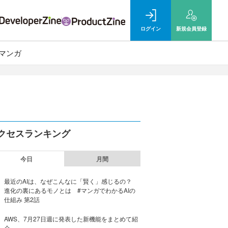
ログイン
新規
会員登録
マンガ
クセスランキング
今日
月間
最近のAIは、なぜこんなに「賢く」感じるの？
進化の裏にあるモノとは #マンガでわかるAIの
仕組み 第2話
AWS、7月27日週に発表した新機能をまとめて紹
介