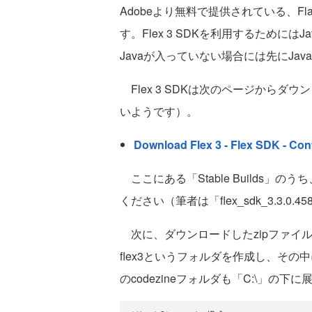
Adobeより無料で提供されている、F
す。Flex 3 SDKを利用するために
Javaが入っていない場合には先にJa
Flex 3 SDKは次のページから
いようです）。
Download Flex 3 - Flex SDK - Con
ここにある「Stable Builds」のう
ください（筆者は「flex_sdk_3.3.0
次に、ダウンロードしたzipファイル
flex3というフォルダを作成し、その
のcodezineフォルダも「C:\」の