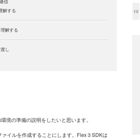
の通信
を理解する
10
を理解する
け渡し
めの環境の準備の説明をしたいと思います。
hファイルを作成することにします。Flex 3 SDKは