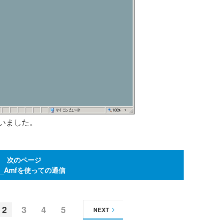
いました。
次のページ
d_Amfを使っての通信
2
3
4
5
NEXT