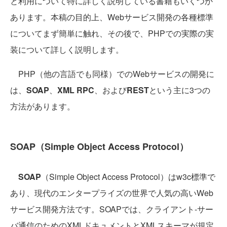
と利用について特に詳しく説明している書籍もいくつか
あります。本稿の目的上、Webサービス開発の各種標準
についてまず簡単に触れ、その後で、PHPでの実際の実
装について詳しく説明します。
PHP（他の言語でも同様）でのWebサービスの開発に
は、
SOAP
、
XML RPC
、および
REST
という主に3つの
方法があります。
SOAP（Simple Object Access Protocol）
SOAP
（Simple Object Access Protocol）はw3c標準で
あり、現代のエンタープライズの世界で人気の高いWeb
サービス開発方法です。SOAPでは、クライアント-サー
バ通信のためのXMLドキュメントとXMLスキーマが規定