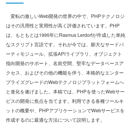
変転の激しいWeb開発の世界の中で、PHPテクノロジ
はその汎用性と実用性が高く評価されています。PHP
は、もともとは1995年にRasmus Lerdorfが作成した単純
なスクリプト言語です。それが今では、膨大なサードパ
ーティモジュール、拡張APIライブラリ、オブジェクト
指向開発のサポート、名前空間、堅牢なデータベースア
クセス、およびその他の機能を伴う、本格的なエンター
プライズグレードのWebテクノロジプラットフォームへ
と進化を遂げました。本稿では、PHPを使ったWebサー
ビスの開発に焦点を当てます。利用できる各種ツールキ
ットの概要や、PHPアプリケーションでWebサービスを
作成するのに最適な方法について説明します。