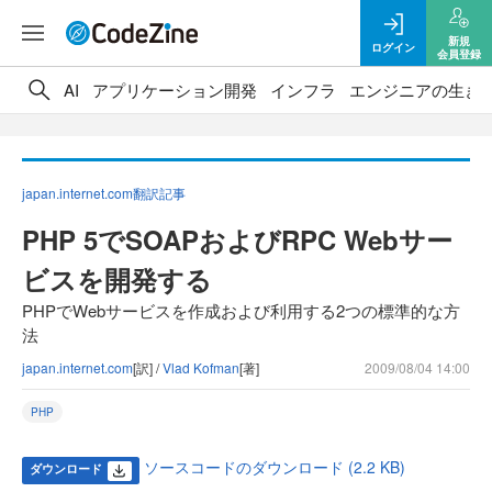
新規
ログイン
会員登録
AI
アプリケーション開発
インフラ
エンジニアの生き
japan.internet.com翻訳記事
PHP 5でSOAPおよびRPC Webサー
ビスを開発する
PHPでWebサービスを作成および利用する2つの標準的な方
法
japan.internet.com
[訳] /
Vlad Kofman
[著]
2009/08/04 14:00
PHP
ソースコードのダウンロード (2.2 KB)
ダウンロード