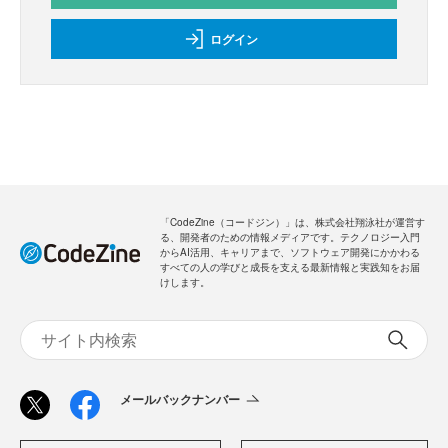
ログイン
「CodeZine（コードジン）」は、株式会社翔泳社が運営す
る、開発者のための情報メディアです。テクノロジー入門
からAI活用、キャリアまで、ソフトウェア開発にかかわる
すべての人の学びと成長を支える最新情報と実践知をお届
けします。
メールバックナンバー