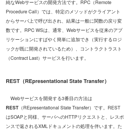
純なWebサービスの開発方法です。RPC（Remote
Procedure Call）では、特定のメソッドがクライアント
からサーバ上で呼び出され、結果は一般に関数の戻り変
数です。RPC WSは、通常、Webサービスを従来のアプ
リケーションにすばやく簡単に追加でき（実行するロジ
ックが既に開発されているため）、コントラクトラスト
（Contract Last）サービスを行います。
REST（REpresentational State Transfer）
Webサービスを開発する3番目の方法は
REST
（REpresentational State Transfer）です。REST
はSOAPと同様、サーバへのHTTPリクエストと、レスポ
ンスで返されるXMLドキュメントの処理を伴います。た