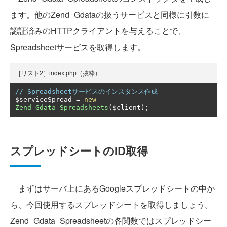
ます。他のZend_Gdataの扱うサービスと同様に引数に
認証済みのHTTPクライアントを与えることで、
Spreadsheetサービスを取得します。
［リスト2］index.php（抜粋）
// Spreadsheetサービスのインスタンス作成
$serviceSpread 
=
new
Zend_Gdata_Spreadsheets
(
$client
);
スプレッドシートのID取得
まずはサーバ上にあるGoogleスプレッドシートの中か
ら、今回使用するスプレッドシートを取得しましょう。
Zend_Gdata_Spreadsheetの各関数ではスプレッドシー