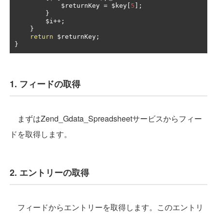
            $returnKey 
=
 $key
[
5
];
}
        $i
++;
}
return
 $returnKey
;
}
1. フィードの取得
まずはZend_Gdata_Spreadsheetサービスからフィー
ドを取得します。
2. エントリーの取得
フィードからエントリーを取得します。このエントリ