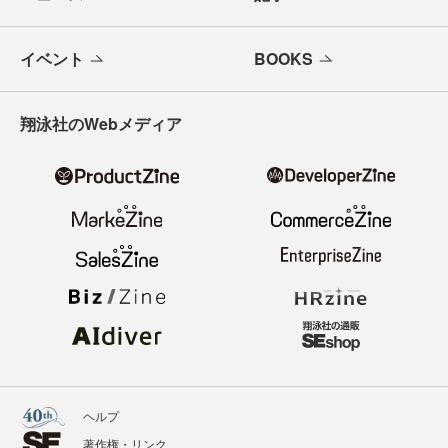
イベント
BOOKS
翔泳社のWebメディア
ヘルプ
著作権・リンク