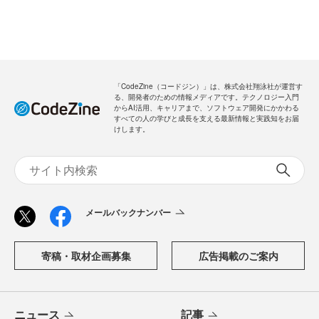
「CodeZine（コードジン）」は、株式会社翔泳社が運営す
る、開発者のための情報メディアです。テクノロジー入門
からAI活用、キャリアまで、ソフトウェア開発にかかわる
すべての人の学びと成長を支える最新情報と実践知をお届
けします。
メールバックナンバー
寄稿・取材企画募集
広告掲載のご案内
ニュース
記事