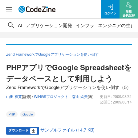
新規
ログイン
会員登録
AI
アプリケーション開発
インフラ
エンジニアの生き
Zend FrameworkでGoogleアプリケーションを使い倒す
PHPアプリでGoogle Spreadsheetを
データベースとして利用しよう
Zend FrameworkでGoogleアプリケーションを使い倒す（5）
山田 祥寛
[監修] /
WINGSプロジェクト 森山 絵美
[著]
更新日: 2009/08/31
公開日: 2009/08/14
PHP
Google
サンプルファイル (14.7 KB)
ダウンロード