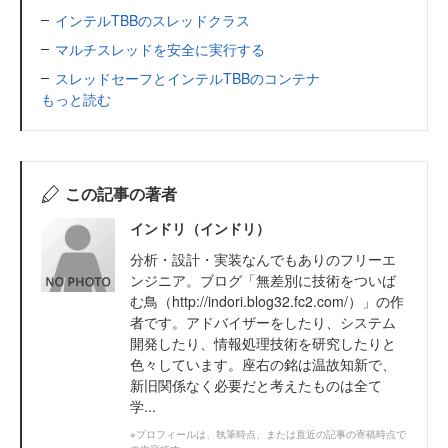
インテルTBBのスレッドクラス
マルチスレッドを安全に実行する
スレッドセーフとインテルTBBのコンテナ
もっと読む
この記事の著者
インドリ（インドリ）
分析・設計・実装なんでもありのフリーエ
ンジニア。ブログ「無差別に技術をついば
む鳥（http://indori.blog32.fc2.com/）」の作
者です。アドバイザーをしたり、システム
開発したり、情報処理技術を研究したりと
色々しています。座右の銘は温故知新で、
新旧関係なく必要だと考えたものは全て
学...
※プロフィールは、執筆時点、または直近の記事の寄稿時点で