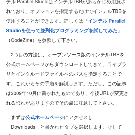
テル Parallel StudioはインテルTBBがあらかじめ用意さ
れており、オプションを指定するだけでインテルTBBを
使用することができます。詳しくは『
インテル Parallel
Studioを使って並列化プログラミングを試してみた
』
（CodeZine）を参照して下さい。
2つ目の方法は、オープンソース版のインテルTBBを
公式ホームページからダウンロードしてきて、ライブラ
リとインクルードファイルへのパスを指定することで
す。これからその手順を解説します。ただし、この記事
は2009年10月に書かれたものであり、今後URLが変更さ
れる恐れがありますのでその点に注意して下さい。
まずは
公式ホームページ
にアクセスし、
「Downloads」と書かれたタブを選択します。そして、