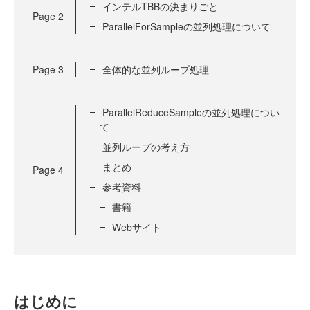
インテルTBBの決まりごと
Page
2
ParallelForSampleの並列処理について
Page
3
全体的な並列ループ処理
ParallelReduceSampleの並列処理につい
て
並列ループの考え方
まとめ
Page
4
参考資料
書籍
Webサイト
はじめに