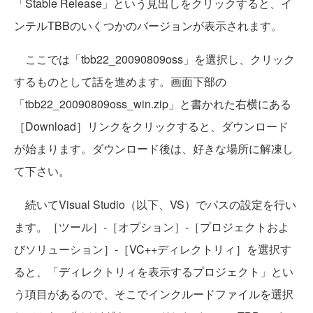
「Stable Release」という見出しをクリックすると、イ
ンテルTBBのいくつかのバージョンが表示されます。
ここでは「tbb22_20090809oss」を選択し、クリック
するものとして話を進めます。画面下部の
「tbb22_20090809oss_win.zip」と書かれた右横にある
［Download］リンクをクリックすると、ダウンロード
が始まります。ダウンロード後は、好きな場所に解凍し
て下さい。
続いてVisual Studio（以下、VS）でパスの設定を行い
ます。［ツール］-［オプション］-［プロジェクトおよ
びソリューション］-［VC++ディレクトリィ］を選択す
ると、「ディレクトリィを表示するプロジェクト」とい
う項目があるので、そこでインクルードファイルを選択