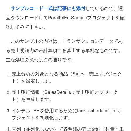
サンプルコード一式は記事にも添付
しているので、適
宜ダウンロードしてParallelForSampleプロジェクトを確
認してみて下さい。
このサンプルの内容は、トランザクションデータであ
る売上明細内の未計算項目を算出する単純なものです。
主な処理の流れは次の通りです。
売上分析の対象となる商品（Sales：売上オブジェク
ト）を設定します。
売上明細情報（SalesDetails：売上明細オブジェク
ト）を生成します。
インテルTBBを使用するためにtask_scheduler_initオ
ブジェクトを初期化します。
直列（並列化しない）で各明細の売上金額（数量＊単