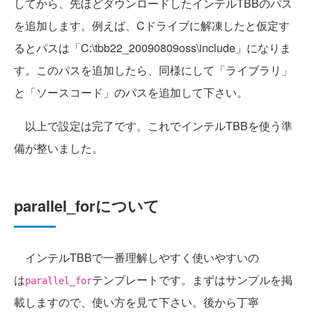
してから、先ほどダウンロードしたインテルTBBのパス
を追加します。例えば、Cドライブに解凍したと仮定す
るとパスは「C:\tbb22_20090809oss\include」になりま
す。このパスを追加したら、同様にして「ライブラリ」
と「ソースコード」のパスを追加して下さい。
以上で設定は完了です。これでインテルTBBを使う準
備が整いました。
parallel_forについて
インテルTBBで一番理解しやすく使いやすいの
は
テンプレートです。まずはサンプルを掲
parallel_for
載しますので、使い方を見て下さい。後から丁寧