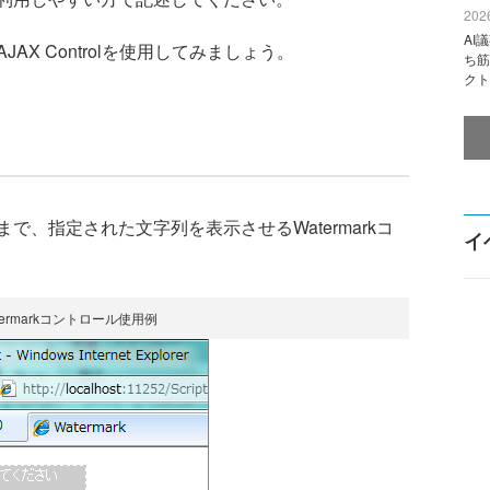
2026
AI
X Controlを使用してみましょう。
ち筋
クト
、指定された文字列を表示させるWatermarkコ
イ
termarkコントロール使用例