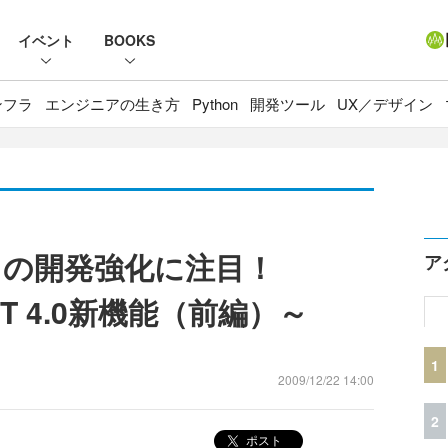
イベント
BOOKS
ンフラ
エンジニアの生き方
Python
開発ツール
UX／デザイン
の開発強化に注目！
ア
NET 4.0新機能（前編）～
1
2009/12/22 14:00
2
ポスト