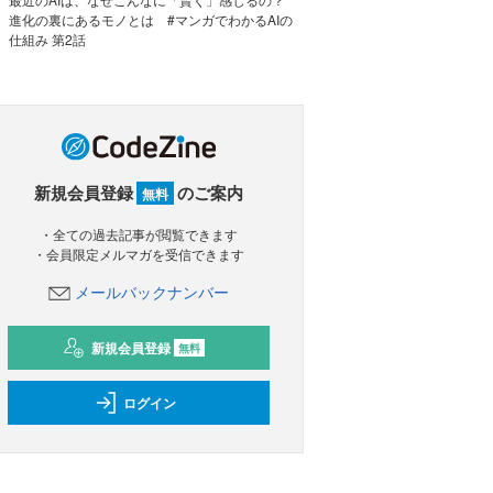
進化の裏にあるモノとは #マンガでわかるAIの
仕組み 第2話
新規会員登録
のご案内
無料
・全ての過去記事が閲覧できます
・会員限定メルマガを受信できます
メールバックナンバー
新規会員登録
無料
ログイン