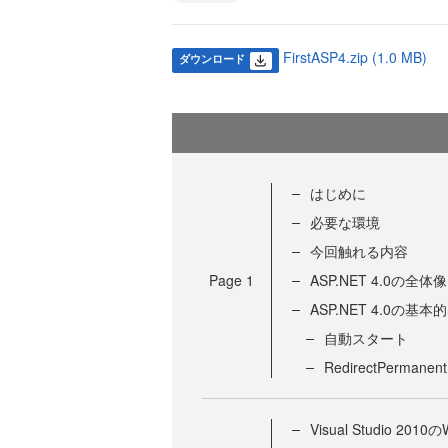
FirstASP4.zip (1.0 MB)
ダウンロード
はじめに
必要な環境
今回触れる内容
Page
1
ASP.NET 4.0の全体像
ASP.NET 4.0の基
自動スタート
RedirectPer
Visual Studio