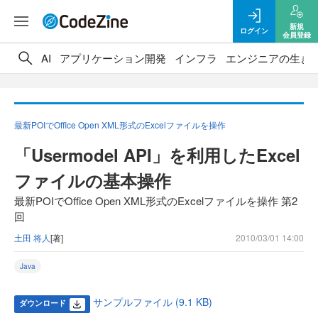
新規
ログイン
会員登録
AI
アプリケーション開発
インフラ
エンジニアの生き
最新POIでOffice Open XML形式のExcelファイルを操作
「Usermodel API」を利用したExcel
ファイルの基本操作
最新POIでOffice Open XML形式のExcelファイルを操作 第2
回
土田 将人
[著]
2010/03/01 14:00
Java
サンプルファイル (9.1 KB)
ダウンロード