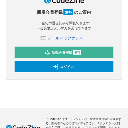
新規会員登録
のご案内
無料
・全ての過去記事が閲覧できます
・会員限定メルマガを受信できます
メールバックナンバー
新規会員登録
無料
ログイン
「CodeZine（コードジン）」は、株式会社翔泳社が運営す
る、開発者のための情報メディアです。テクノロジー入門
からAI活用、キャリアまで、ソフトウェア開発にかかわる