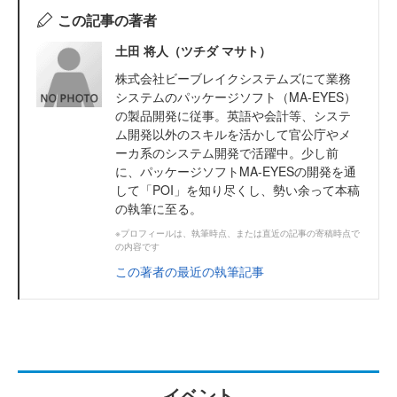
この記事の著者
土田 将人（ツチダ マサト）
株式会社ビーブレイクシステムズにて業務
システムのパッケージソフト（MA-EYES）
の製品開発に従事。英語や会計等、システ
ム開発以外のスキルを活かして官公庁やメ
ーカ系のシステム開発で活躍中。少し前
に、パッケージソフトMA-EYESの開発を通
して「POI」を知り尽くし、勢い余って本稿
の執筆に至る。
※プロフィールは、執筆時点、または直近の記事の寄稿時点で
の内容です
この著者の最近の執筆記事
イベント