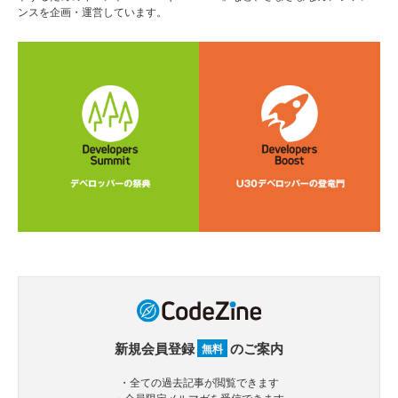
ンスを企画・運営しています。
新規会員登録
のご案内
無料
・全ての過去記事が閲覧できます
・会員限定メルマガを受信できます