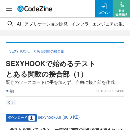
新規
ログイン
会員登録
AI
アプリケーション開発
インフラ
エンジニアの生き
「SEXYHOOK」 とある関数の接合部
SEXYHOOKで始めるテスト
とある関数の接合部（1）
既存のソースコードに手を加えず、自由に接合部を作成
rti
[著]
2010/02/22 14:00
C++
sexyhook0.8 (80.0 KB)
ダウンロード
テストを書いていると、一時的に関数の挙動を書き換えたいと