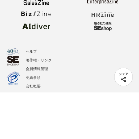
ヘルプ
著作権・リンク
会員情報管理
シェア
免責事項
会社概要
サービス利用規約
プライバシーポリシー
外部送信
掲載記事、写真、イラストの無断転載を禁じます。
記載されているロゴ、システム名、製品名は各社及び商標権者の登録商標あるいは商標で
す。