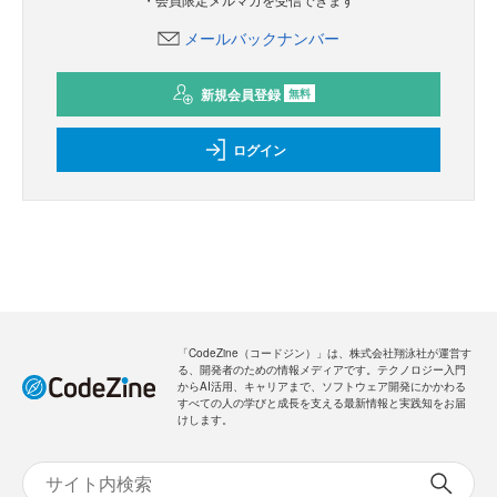
メールバックナンバー
新規会員登録
無料
ログイン
「CodeZine（コードジン）」は、株式会社翔泳社が運営す
る、開発者のための情報メディアです。テクノロジー入門
からAI活用、キャリアまで、ソフトウェア開発にかかわる
すべての人の学びと成長を支える最新情報と実践知をお届
けします。