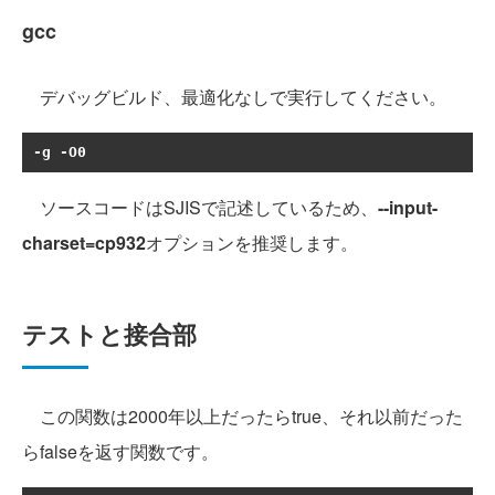
gcc
デバッグビルド、最適化なしで実行してください。
-
g 
-
O0
ソースコードはSJISで記述しているため、
--input-
charset=cp932
オプションを推奨します。
テストと接合部
この関数は2000年以上だったらtrue、それ以前だった
らfalseを返す関数です。