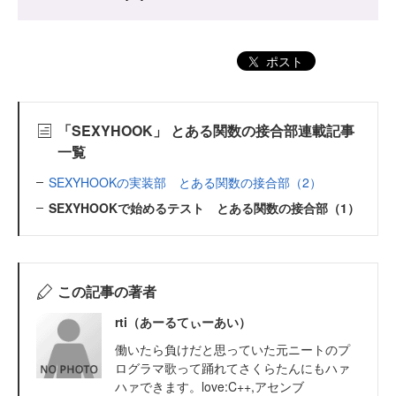
ポスト
「SEXYHOOK」 とある関数の接合部連載記事
一覧
SEXYHOOKの実装部 とある関数の接合部（2）
SEXYHOOKで始めるテスト とある関数の接合部（1）
この記事の著者
rti（あーるてぃーあい）
働いたら負けだと思っていた元ニートのプ
ログラマ歌って踊れてさくらたんにもハァ
ハァできます。love:C++,アセンブ