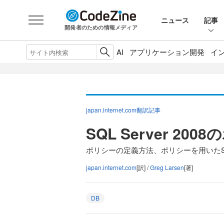
ニュース
記事
開発者のための情報メディア
AI
アプリケーション開発
イ
japan.internet.com翻訳記事
SQL Server 20
ポリシーの定義方法、ポリシーを用いたSQ
japan.internet.com
[訳] /
Greg Larsen
[著]
DB