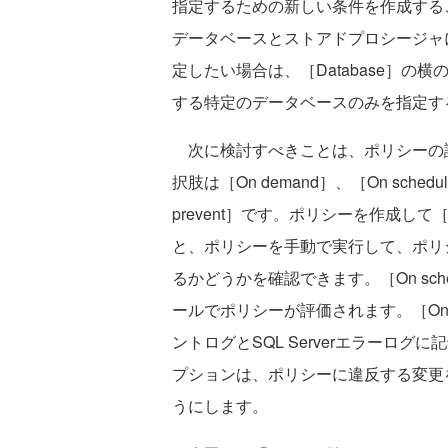
指定するための新しい条件を作成する
データベースとストアドプロシージャ
定したい場合は、［Database］
する特定のデータベースのみを指定す
次に検討すべきことは、ポリシーの評価モー
択肢は［On demand］、［On schedule］
prevent］です。ポリシーを作成して［Ev
と、ポリシーを手動で実行して、ポリ
るかどうかを確認できます。［On sc
ールでポリシーが評価されます。［On ch
ントログとSQL Serverエラーログに記録
プションは、ポリシーに違反する変更をS
うにします。