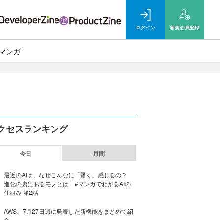
ログイン
新規
会員登録
マンガ
クセスランキング
今日
月間
最近のAIは、なぜこんなに「賢く」感じるの？
進化の裏にあるモノとは #マンガでわかるAIの
仕組み 第2話
AWS、7月27日週に発表した新機能をまとめて紹
介