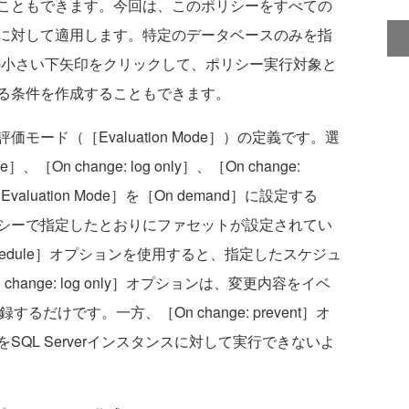
こともできます。今回は、このポリシーをすべての
に対して適用します。特定のデータベースのみを指
の横の小さい下矢印をクリックして、ポリシー実行対象と
る条件を作成することもできます。
ド（［Evaluation Mode］）の定義です。選
、［On change: log only］、［On change:
aluation Mode］を［On demand］に設定する
シーで指定したとおりにファセットが設定されてい
hedule］オプションを使用すると、指定したスケジュ
ange: log only］オプションは、変更内容をイベ
するだけです。一方、［On change: prevent］オ
QL Serverインスタンスに対して実行できないよ