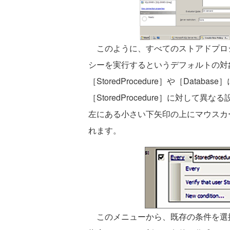
このように、すべてのストアドプロ
シーを実行するというデフォルトの対
［StoredProcedure］や［Dat
［StoredProcedure］に対して異な
左にある小さい下矢印の上にマウスカ
れます。
このメニューから、既存の条件を選