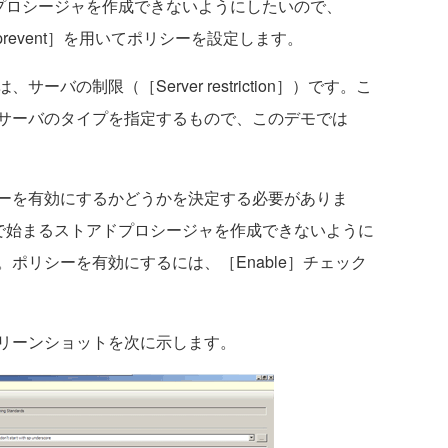
プロシージャを作成できないようにしたいので、
nge: prevent］を用いてポリシーを設定します。
の制限（［Server restriction］）です。こ
サーバのタイプを指定するもので、このデモでは
ーを有効にするかどうかを決定する必要がありま
」で始まるストアドプロシージャを作成できないように
ポリシーを有効にするには、［Enable］チェック
リーンショットを次に示します。