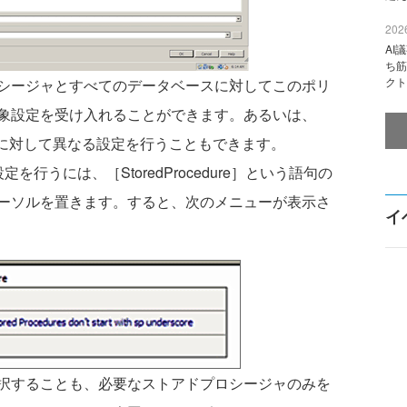
2026
AI
ち筋
クト
シージャとすべてのデータベースに対してこのポリ
象設定を受け入れることができます。あるいは、
abase］に対して異なる設定を行うこともできます。
る設定を行うには、［StoredProcedure］という語句の
ーソルを置きます。すると、次のメニューが表示さ
イ
択することも、必要なストアドプロシージャのみを