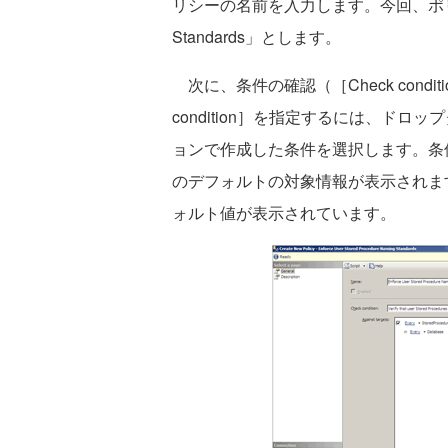
リシーの名前を入力します。今回、ポリシー名は「En
Standards」とします。
次に、条件の確認（［Check condi
condition］を指定するには、ド
ョンで作成した条件を選択します。条件を選
のデフォルトの対象情報が表示されま
ォルト値が表示されています。