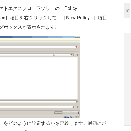
エクスプローラツリーの［Policy
10
ies］項目を右クリックして、［New Policy...］項目
グボックスが表示されます。
ーをどのように設定するかを定義します。最初にポ