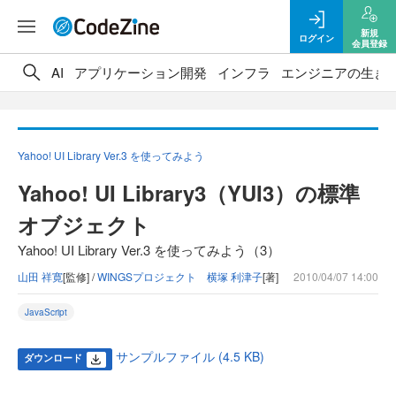
新規
ログイン
会員登録
AI
アプリケーション開発
インフラ
エンジニアの生き
Yahoo! UI Library Ver.3 を使ってみよう
Yahoo! UI Library3（YUI3）の標準
オブジェクト
Yahoo! UI Library Ver.3 を使ってみよう（3）
山田 祥寛
[監修] /
WINGSプロジェクト 横塚 利津子
[著]
2010/04/07 14:00
JavaScript
サンプルファイル (4.5 KB)
ダウンロード