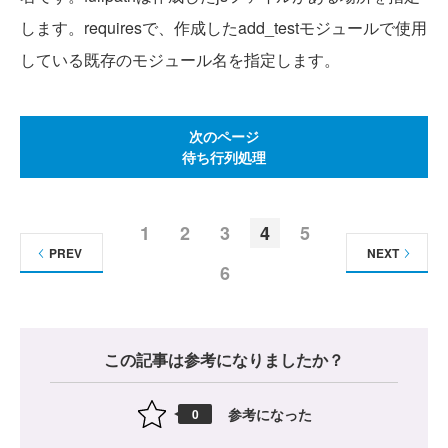
します。requiresで、作成したadd_testモジュールで使用
している既存のモジュール名を指定します。
次のページ
待ち行列処理
1
2
3
4
5
PREV
NEXT
6
この記事は参考になりましたか？
参考になった
0