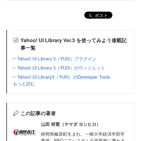
ポスト
Yahoo! UI Library Ver.3 を使ってみよう連載記
事一覧
Yahoo! UI Library 3（YUI3）プラグイン
Yahoo! UI Library 3（YUI3）のウィジェット
Yahoo! UI Library3（YUI3）のDeveloper Tools
もっと読む
この記事の著者
山田 祥寛（ヤマダ ヨシヒロ）
静岡県榛原町生まれ。一橋大学経済学部卒
業後、NECにてシステム企画業務に携わる