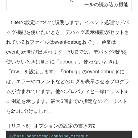
ールの読み込み機能
filterの設定について説明します。イベント処理でデバ
ッグ機能を使いたいとき、デバッグ表示機能がセットさ
れているjsファイルはevent-debug.jsです。通常は
event.jsが呼び出されます。YUI3では、デバッグ機能を
使いたいときはfilterに「debug」、使わないときは
「raw」を設定します。「debug」のevent-debug.jsに
は、エラーやコメントなどのログを表示させるプログラ
ムが含まれています。他のプロパティと一緒にリスト6
に例題を示します。最大5個までの指定なので、リスト
を2つに分けました。
［リスト6］オプションの設定の書き方2
//base,bootstrap,combine,timeout