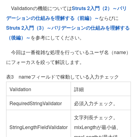
Validationの機能については
Struts 2入門（2）～バリ
デーションの仕組みを理解する（前編）～
ならびに
Struts 2入門（3）～バリデーションの仕組みを理解する
（後編）～
を参考にしてください。
今回は一番複雑な処理を行っているユーザ名（name）
にフォーカスを絞って解説します。
表3 nameフィールドで稼動している入力チェック
Validation
詳細
RequiredStringValidator
必須入力チェック。
文字列長チェック。
StringLengthFieldValidator
mixLengthが最小値、
maxLengthが最大値。