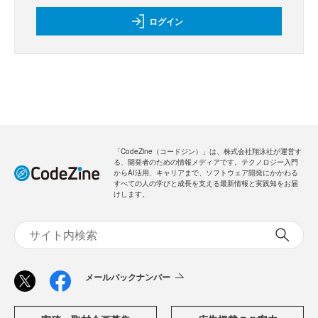
ログイン
「CodeZine（コードジン）」は、株式会社翔泳社が運営す
る、開発者のための情報メディアです。テクノロジー入門
からAI活用、キャリアまで、ソフトウェア開発にかかわる
すべての人の学びと成長を支える最新情報と実践知をお届
けします。
メールバックナンバー