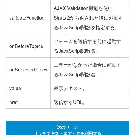
AJAX Validation機能を使い、
validateFunction
Struts 2から返された後に起動す
るJavaScript関数を指定する。
フォームを送信する前に起動す
onBeforeTopics
るJavaScript関数名。
エラーがなかった場合に起動す
onSuccessTopics
るJavaScript関数名。
value
表示テキスト。
href
送信するURL。
次のページ
リッチテキストエディタを利用する