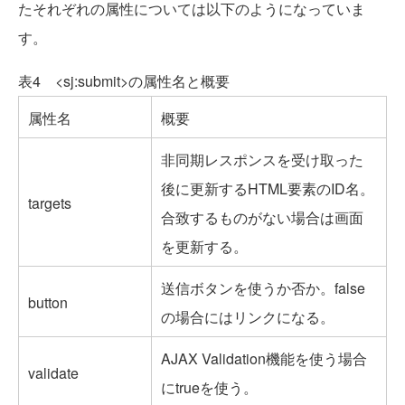
たそれぞれの属性については以下のようになっていま
す。
表4 <sj:submit>の属性名と概要
属性名
概要
非同期レスポンスを受け取った
後に更新するHTML要素のID名。
targets
合致するものがない場合は画面
を更新する。
送信ボタンを使うか否か。false
button
の場合にはリンクになる。
AJAX Validation機能を使う場合
validate
にtrueを使う。