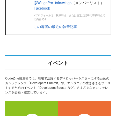
@WingsPro_info/wings
（メンバーリスト）
Facebook
※プロフィールは、執筆時点、または直近の記事の寄稿時点で
の内容です
この著者の最近の執筆記事
イベント
CodeZine編集部では、現場で活躍するデベロッパーをスターにするための
カンファレンス「Developers Summit」や、エンジニアの生きざまをブース
トするためのイベント「Developers Boost」など、さまざまなカンファレ
ンスを企画・運営しています。