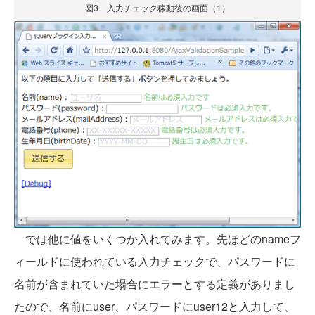
図3 入力チェック稼動後の画面（1）
では他に値をいくつか入れてみます。先ほどのnameフ
ィールドに使われている入力チェックで、パスワードに
名前が含まれていた場合にエラーとする定義がありまし
たので、名前にuser、パスワードにuser12と入力して、