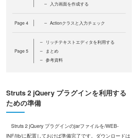
入力画面を作成する
Page
4
Actionクラスと入力チェック
リッチテキストエディタを利用する
Page
5
まとめ
参考資料
Struts 2 jQuery プラグインを利用する
ための準備
Struts 2 jQuery プラグインのjarファイルを/WEB-
INF/lib/に配置しておけば準備完了です。ダウンロードは