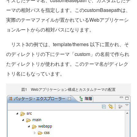
イズしたテーマ名、customBasepathで、カスタムしたテ
ーマの相対パスを指定します。このcustomBasepathは、
実際のテーマファイルが置かれているWebアプリケーシ
ョンルートからの相対パスになります。
リスト3の例では、template/themes 以下に置かれ、そ
のディレクトリの下にテーマ「custom」の名前で作られ
たディレクトリが使われます。このテーマ名がディレク
トリ名にもなっています。
図1 Webアプリケーション構成とカスタムテーマの配置