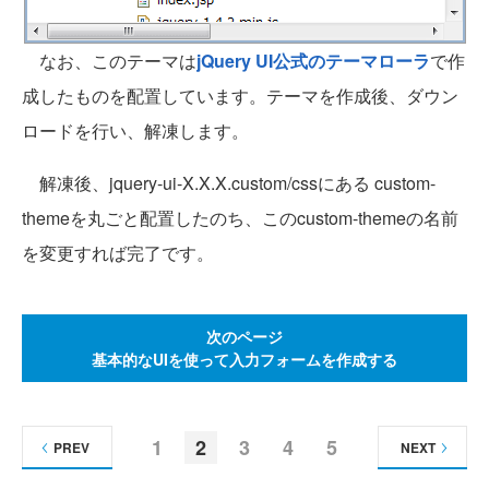
なお、このテーマは
jQuery UI公式のテーマローラ
で作
成したものを配置しています。テーマを作成後、ダウン
ロードを行い、解凍します。
解凍後、jquery-ui-X.X.X.custom/cssにある custom-
themeを丸ごと配置したのち、このcustom-themeの名前
を変更すれば完了です。
次のページ
基本的なUIを使って入力フォームを作成する
1
2
3
4
5
PREV
NEXT