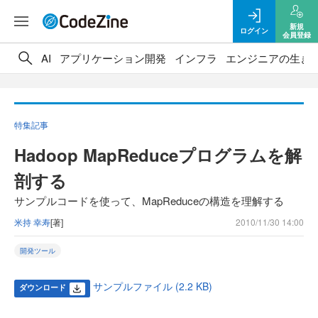
新規
ログイン
会員登録
AI
アプリケーション開発
インフラ
エンジニアの生き
特集記事
Hadoop MapReduceプログラムを解
剖する
サンプルコードを使って、MapReduceの構造を理解する
米持 幸寿
[著]
2010/11/30 14:00
開発ツール
サンプルファイル (2.2 KB)
ダウンロード