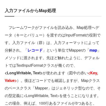
入力ファイルからMap処理
フレームワークがファイルを読み込み、Map処理へデ
ータ（キーとバリュー）を渡すのはInputFormatの役割で
す。入力ファイル（群）は、入力フォーマットによって
分解され、「
レコード
」という単位でMapperの「
map
」
メソッドに渡されます。先ほど触れたように、デフォル
トではTextInputFormatクラスが働くので、
<LongWritable, Text>
が使われます（図中の赤い
<Key,
Value>
）。後ほどコードでも確認しますが、Mapクラス
のベースクラス「Mapper」はジェネリック型なので、そ
の型定義に<LongWritable, Text>を使うことになります。
この場合、例えば、100行あるファイルが3つあると、