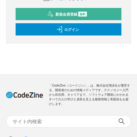
新規会員登録
無料
ログイン
「CodeZine（コードジン）」は、株式会社翔泳社が運営す
る、開発者のための情報メディアです。テクノロジー入門
からAI活用、キャリアまで、ソフトウェア開発にかかわる
すべての人の学びと成長を支える最新情報と実践知をお届
けします。