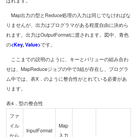
ばれます。
Map出力の型とReduce処理の入力は同じでなければな
りませんが、出力はプログラマがある程度自由に決めら
れます。出力はOutputFormatに渡されます。図中、青色
の
<Key, Value>
です。
ここまでの説明のように、キーとバリューの組み合わ
せは、MapReduceジョブの中で3組が存在し、プログラ
ム中では、表X．のように整合性がとれている必要があ
ります。
表4．型の整合性
ファ
イル
Map
InputFormat
から
入力