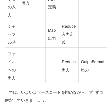
出力
の入
定義
力
シャ
Reduce
Map
ッフ
入力定
出力
ル時
義
ファ
イル
Reduce
OutpuFormat
への
出力
出力
出力
では、いよいよソースコードを眺めながら、1行ずつ
解釈していきましょう。