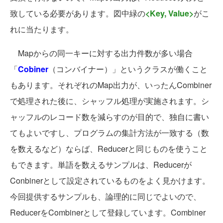
致している必要があります。図中緑の
<Key, Value>
がこ
れに当たります。
Mapからの同一キーに対する出力件数が多い場合
「
Cobiner
（コンバイナー）」というクラスが働くこと
もあります。それぞれのMap出力が、いったんCombiner
で処理された後に、シャッフル処理が実施されます。シ
ャッフルのレコード数を減らすのが目的で、独自に書い
てもよいですし、プログラムの集計方法が一致する（数
を数えるなど）ならば、Reducerと同じものを使うこと
もできます。単語を数えるサンプルは、Reducerが
Conbinerとして設定されているものをよく見かけます。
今回提供するサンプルも、論理的に同じでよいので、
ReducerをCombinerとして登録しています。Combiner