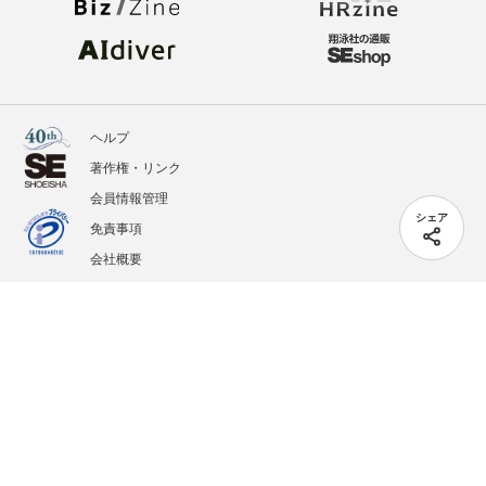
ヘルプ
著作権・リンク
会員情報管理
シェア
免責事項
会社概要
サービス利用規約
プライバシーポリシー
外部送信
掲載記事、写真、イラストの無断転載を禁じます。
記載されているロゴ、システム名、製品名は各社及び商標権者の登録商標あるいは商標で
す。
All contents copyright © 2005-2026 Shoeisha Co., Ltd. All rights reserved. ver.1.5