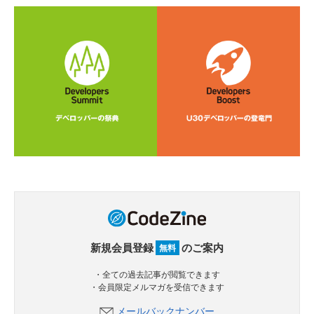
新規会員登録
のご案内
無料
・全ての過去記事が閲覧できます
・会員限定メルマガを受信できます
メールバックナンバー