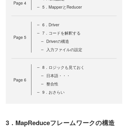
Page
4
5．MapperとReducer
6．Driver
7．コードを解釈する
Page
5
Driverの構造
入力ファイルの設定
8．ロジックも見ておく
日本語・・・
Page
6
整合性
9．おさらい
3．MapReduceフレームワークの構造