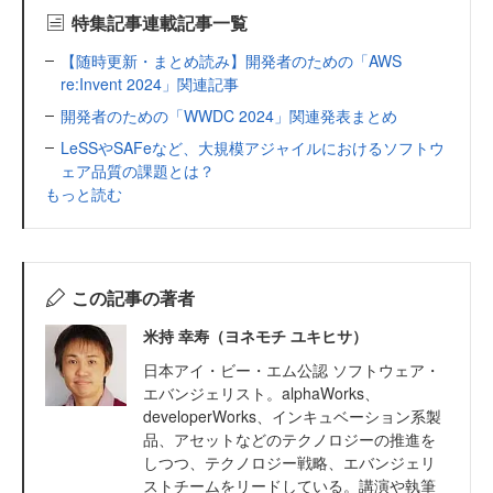
特集記事連載記事一覧
【随時更新・まとめ読み】開発者のための「AWS
re:Invent 2024」関連記事
開発者のための「WWDC 2024」関連発表まとめ
LeSSやSAFeなど、大規模アジャイルにおけるソフトウ
ェア品質の課題とは？
もっと読む
この記事の著者
米持 幸寿（ヨネモチ ユキヒサ）
日本アイ・ビー・エム公認 ソフトウェア・
エバンジェリスト。alphaWorks、
developerWorks、インキュベーション系製
品、アセットなどのテクノロジーの推進を
しつつ、テクノロジー戦略、エバンジェリ
ストチームをリードしている。講演や執筆