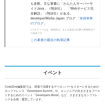
も多数。主な著書に「かんたんサーバーサ
イドJava」（翔泳社）、「Webサービス完
全解説」（翔泳社）がある。
developerWorks Japan ブログ 「
米持幸寿
のブログ
」
※プロフィールは、執筆時点、または直近の記事の寄稿時点で
の内容です
この著者の最近の執筆記事
イベント
CodeZine編集部では、現場で活躍するデベロッパーをスターにするための
カンファレンス「Developers Summit」や、エンジニアの生きざまをブース
トするためのイベント「Developers Boost」など、さまざまなカンファレ
ンスを企画・運営しています。