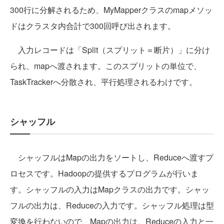
300行に分解されるため、MyMapperクラスのmapメソッ
ドはクラスタ内合計で300回呼び出されます。
入力レコードは「Split（スプリット＝断片）」に分け
られ、mapへ渡されます。このスプリットの単位で、
TaskTrackerへ分散され、平行処理されるわけです。
シャッフル
シャッフルはMapの出力をソートし、Reduceへ渡すプ
ロセスです。Hadoopの提供するプログラムが行いま
す。シャッフルの入力はMapクラスの出力です。シャッ
フルの出力は、Reduceの入力です。シャッフル処理は型
変換を行わないので、Mapの出力は、Reduceの入力と一