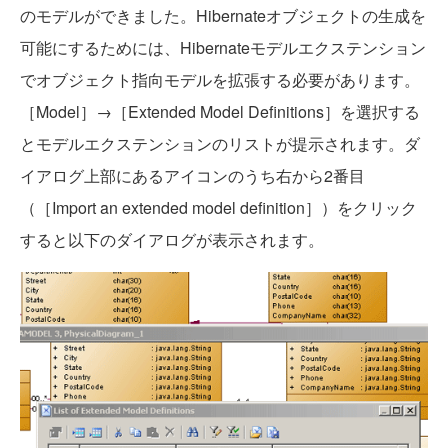
のモデルができました。Hibernateオブジェクトの生成を
可能にするためには、Hibernateモデルエクステンション
でオブジェクト指向モデルを拡張する必要があります。
［Model］→［Extended Model Definitions］を選択する
とモデルエクステンションのリストが提示されます。ダ
イアログ上部にあるアイコンのうち右から2番目
（［Import an extended model definition］）をクリック
すると以下のダイアログが表示されます。