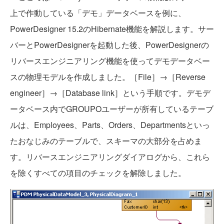
上で作動している「デモ」データベースを例に、
PowerDesigner 15.2のHibernate機能を解説します。サー
バーとPowerDesignerを起動した後、PowerDesignerの
リバースエンジニアリング機能を使ってデモデータベー
スの物理モデルを作成しました。［File］→［Reverse
engineer］→［Database link］という手順です。デモデ
ータベース内でGROUPOユーザーが所有しているテーブ
ルは、Employees、Parts、Orders、Departmentsといっ
たおなじみのテーブルで、スキーマの大部分を占めま
す。リバースエンジニアリングダイアログから、これら
を除くすべての項目のチェックを解除しました。