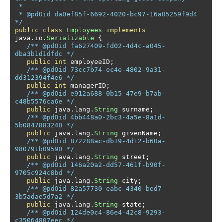
 * 

 * @pdOid da0ef85f-6692-4020-bc97-16a05259f9d4 
*/
public
class
Employees
implements
java
.
io
.
Serializable
{
/** @pdOid fa627409-fd02-4d4c-a045-
dba3b1d1dfdc */
public
int
 employeeID
;
/** @pdOid 73cc7b74-ec4e-4802-9a31-
dd312394f4e6 */
public
int
 managerID
;
/** @pdOid e912a688-0b15-47e9-b7ab-
c48b5576ca6e */
public
 java
.
lang
.
String
 surname
;
/** @pdOid 4bb448a0-2bc3-4a5e-8a1d-
5b0847883240 */
public
 java
.
lang
.
String
 givenName
;
/** @pdOid 872288ac-db19-4d12-b60a-
980791b09590 */
public
 java
.
lang
.
String
 street
;
/** @pdOid 146a20a2-dd57-461f-b90f-
9705c924c8bd */
public
 java
.
lang
.
String
 city
;
/** @pdOid 82a57730-eabc-4340-bed7-
3b5adae5d7a2 */
public
 java
.
lang
.
String
 state
;
/** @pdOid 124de0c4-86e4-42c8-9293-
c35064807eec */