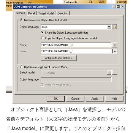
オブジェクト言語として［Java］を選択し、モデルの
名前をデフォルト（大文字の物理モデルの名前）から
「Java model」に変更します。これでオブジェクト指向