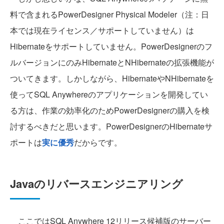
料で含まれるPowerDesigner Physical Modeler（注：日
本では現在ライセンス／サポートしていません）は
Hibernateをサポートしていません。PowerDesignerのフ
ルバージョンにのみHibernateとNHibernateの拡張機能が
ついてきます。しかしながら、HibernateやNHibernateを
使ってSQL Anywhereのアプリケーションを開発してい
る方は、作業の効率化のためPowerDesignerの購入を検
討するべきだと思います。PowerDesignerのHibernateサ
ポートは
実に優秀
だからです。
Javaのリバースエンジニアリング
ここではSQL Anywhere 12リリース候補版のサーバー