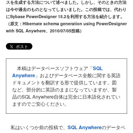
スを生成する方法について述べました。しかし、そのときの方法
は今や過去のものとなってしまいました。この投稿では、代わり
にSybase PowerDesigner 15.2を利用する方法を紹介します。
（原文：Hibernate schema generation using PowerDesigner
with SQL Anywhere、2010/07/05投稿）
ポスト
本稿はデータベースソフトウェア「
SQL
Anywhere
」およびデータベース全般に関する英語
ドキュメントを翻訳する形で提供しています。図
など、部分的に英語のままになっていますが、製
品のSQL Anywhere自体は完全に日本語化されてい
ますのでご安心ください。
私はいくつか前の投稿で、
SQL Anywhere
のデータベ