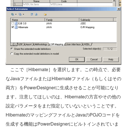
ここで［Hibernate］を選択します。この時点で、必要
なJavaファイルまたはHibernateファイル（もしくはその
両方）をPowerDesignerに生成させることが可能になり
ます。注意してほしいのは、Hibernateの方言やその他の
設定パラメータをまだ指定していないということです。
HibernateのマッピングファイルとJavaのPOJOコードを
生成する機能はPowerDesignerにビルトインされていま