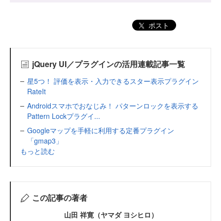
ポスト
jQuery UI／プラグインの活用連載記事一覧
星5つ！ 評価を表示・入力できるスター表示プラグイン
RateIt
Androidスマホでおなじみ！ パターンロックを表示する
Pattern Lockプラグイ...
Googleマップを手軽に利用する定番プラグイン
「gmap3」
もっと読む
この記事の著者
山田 祥寛（ヤマダ ヨシヒロ）