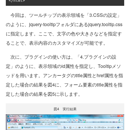
</
html
>
今回は、ツールチップの表示領域を「3.CSSの設定」
のように、jquery-tooltipフォルダにあるjquery.tooltip.css
に指定します。ここで、文字の色や大きさなどを指定す
ることで、表示内容のカスタマイズが可能です。
次に、プラグインの使い方は、「4.プラグインの設
定」のように、表示領域のid属性を指定し、Tooltipメソ
ッドを用います。アンカータグのtitle属性とhref属性を指
定した場合の結果を図4に、フォーム要素のtitle属性を指
定した場合の結果を図5に示します。
図4 実行結果