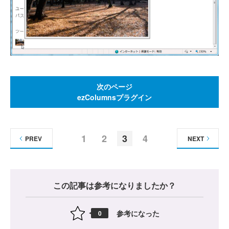
次のページ
ezColumnsプラグイン
1
2
3
4
PREV
NEXT
この記事は参考になりましたか？
参考になった
0