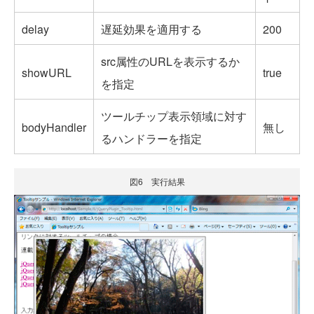
delay
遅延効果を適用する
200
src属性のURLを表示するか
showURL
true
を指定
ツールチップ表示領域に対す
bodyHandler
無し
るハンドラーを指定
図6 実行結果