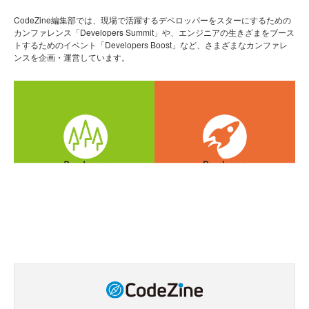
CodeZine編集部では、現場で活躍するデベロッパーをスターにするための
カンファレンス「Developers Summit」や、エンジニアの生きざまをブース
トするためのイベント「Developers Boost」など、さまざまなカンファレ
ンスを企画・運営しています。