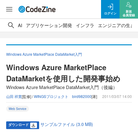
新規
ログイン
会員登録
AI
アプリケーション開発
インフラ
エンジニアの生き
Windows Azure MarketPlace DataMarket入門
Windows Azure MarketPlace
DataMarketを使用した開発事始め
Windows Azure MarketPlace DataMarket入門（後編）
山田 祥寛
[監修] /
WINGSプロジェクト bird982000
[著]
2011/03/07 14:00
Web Service
サンプルファイル (3.0 MB)
ダウンロード