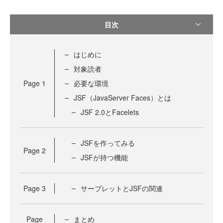
目次
はじめに
対象読者
Page
1
必要な環境
JSF（JavaServer Faces）とは
JSF 2.0とFacelets
JSFを作ってみる
Page
2
JSFが持つ機能
Page
3
サーブレットとJSFの関連
Page
まとめ