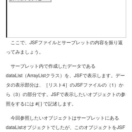
ここで、JSFファイルとサーブレットの内容を振り返
ってみましょう。
サーブレット内で作成したデータである
dataList（ArrayListクラス）を、JSFで表示します。デー
タの表示部分は、［リスト4］のJSFファイルの（1）か
ら（3）の部分です。JSFで表示したいオブジェクトの参
照をするには #{ } で記述します。
今回参照したいオブジェクトはサーブレットにある
dataListオブジェクトでしたが、このオブジェクトをJSF