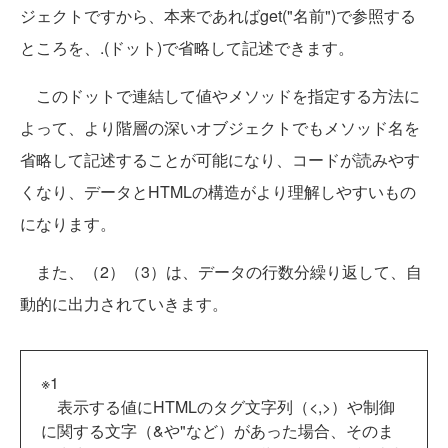
ジェクトですから、本来であればget("名前")で参照する
ところを、.(ドット)で省略して記述できます。
このドットで連結して値やメソッドを指定する方法に
よって、より階層の深いオブジェクトでもメソッド名を
省略して記述することが可能になり、コードが読みやす
くなり、データとHTMLの構造がより理解しやすいもの
になります。
また、（2）（3）は、データの行数分繰り返して、自
動的に出力されていきます。
※1
表示する値にHTMLのタグ文字列（<,>）や制御
に関する文字（&や"など）があった場合、そのま