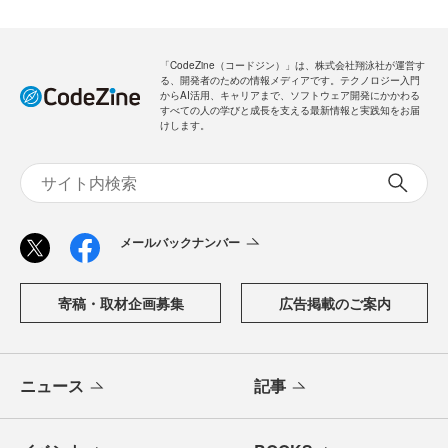
「CodeZine（コードジン）」は、株式会社翔泳社が運営す
る、開発者のための情報メディアです。テクノロジー入門
からAI活用、キャリアまで、ソフトウェア開発にかかわる
すべての人の学びと成長を支える最新情報と実践知をお届
けします。
メールバックナンバー
寄稿・取材企画募集
広告掲載のご案内
ニュース
記事