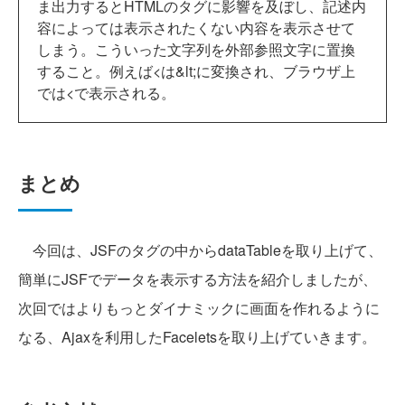
ま出力するとHTMLのタグに影響を及ぼし、記述内
容によっては表示されたくない内容を表示させて
しまう。こういった文字列を外部参照文字に置換
すること。例えば<は&lt;に変換され、ブラウザ上
では<で表示される。
まとめ
今回は、JSFのタグの中からdataTableを取り上げて、
簡単にJSFでデータを表示する方法を紹介しましたが、
次回ではよりもっとダイナミックに画面を作れるように
なる、Ajaxを利用したFaceletsを取り上げていきます。