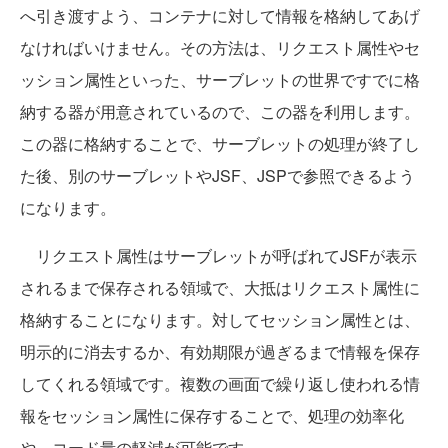
へ引き渡すよう、コンテナに対して情報を格納してあげ
なければいけません。その方法は、リクエスト属性やセ
ッション属性といった、サーブレットの世界ですでに格
納する器が用意されているので、この器を利用します。
この器に格納することで、サーブレットの処理が終了し
た後、別のサーブレットやJSF、JSPで参照できるよう
になります。
リクエスト属性はサーブレットが呼ばれてJSFが表示
されるまで保存される領域で、大抵はリクエスト属性に
格納することになります。対してセッション属性とは、
明示的に消去するか、有効期限が過ぎるまで情報を保存
してくれる領域です。複数の画面で繰り返し使われる情
報をセッション属性に保存することで、処理の効率化
や、コード量の軽減が可能です。