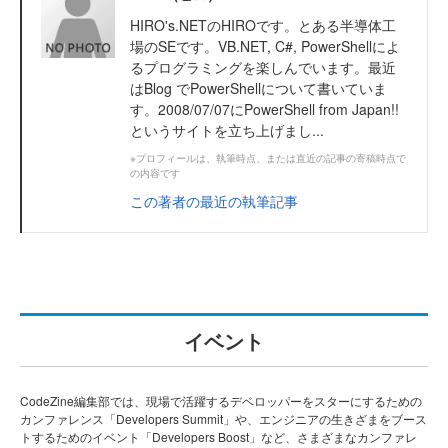
HIRO's.NETのHIROです。とある半導体工
場のSEです。VB.NET, C#, PowerShellによ
るプログラミングを楽しんでいます。最近
はBlog でPowerShellについて書いていま
す。2008/07/07にPowerShell from Japan!!
というサイトを立ち上げまし...
※プロフィールは、執筆時点、または直近の記事の寄稿時点で
の内容です
この著者の最近の執筆記事
イベント
CodeZine編集部では、現場で活躍するデベロッパーをスターにするための
カンファレンス「Developers Summit」や、エンジニアの生きざまをブース
トするためのイベント「Developers Boost」など、さまざまなカンファレ