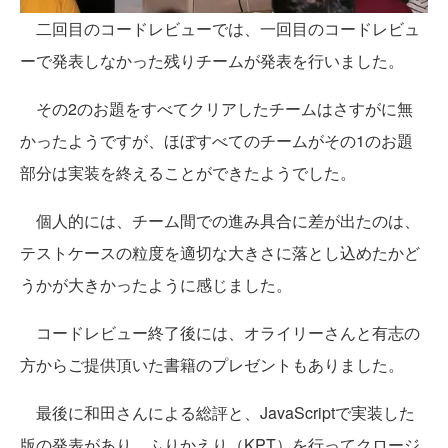
二回目のコードレビューでは、一回目のコードレビュ
ーで発表しなかった残りチームが発表を行いました。
その2のお題をすべてクリアしたチームはさすがに無
かったようですが、ほぼすべてのチームがその1のお題
部分は実装を終えることができたようでした。
個人的には、チーム間での進み具合に差が出たのは、
テストケースの粒度を適切な大きさに落とし込めたかど
うかが大きかったように感じました。
コードレビュー終了後には、オライリーさんと有志の
方からご提供頂いた書籍のプレゼントもありました。
最後に和田さんによる総評と、JavaScriptで実装した
版の発表があり、ふりかえり（KPT）を行ってクロージ