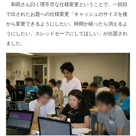
和田さん曰く理不尽な仕様変更ということで、一回目
で出されたお題への仕様変更「キャッシュのサイズを後
から変更できるようにしたい。時間が経ったら消えるよ
うにしたい。スレッドセーフにしてほしい」が出題され
ました。