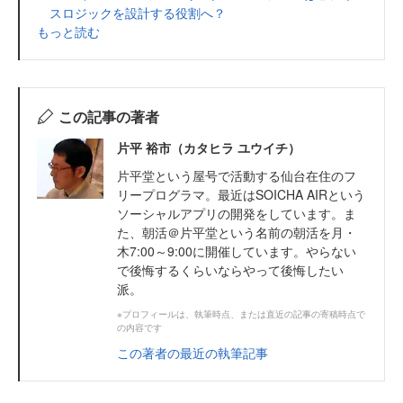
スロジックを設計する役割へ？
もっと読む
この記事の著者
片平 裕市（カタヒラ ユウイチ）
片平堂という屋号で活動する仙台在住のフ
リープログラマ。最近はSOICHA AIRという
ソーシャルアプリの開発をしています。ま
た、朝活＠片平堂という名前の朝活を月・
木7:00～9:00に開催しています。やらない
で後悔するくらいならやって後悔したい
派。
※プロフィールは、執筆時点、または直近の記事の寄稿時点で
の内容です
この著者の最近の執筆記事