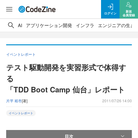
新規
ログイン
会員登録
AI
アプリケーション開発
インフラ
エンジニアの生き
イベントレポート
テスト駆動開発を実習形式で体得す
る
「TDD Boot Camp 仙台」レポート
片平 裕市
[著]
2011/07/26 14:00
イベントレポート
目次