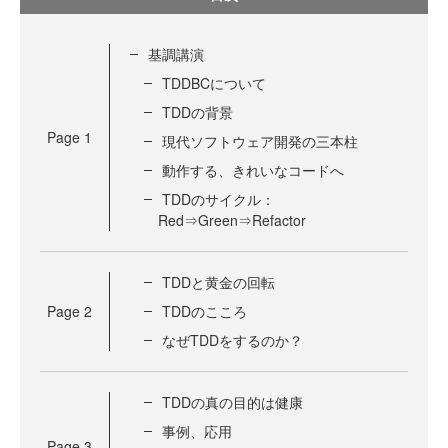
基調講演
TDDBCについて
TDDの背景
Page
1
現代ソフトウェア開発の三本柱
動作する、きれいなコードへ
TDDのサイクル：
Red⇒Green⇒Refactor
TDDと黄金の回転
Page
2
TDDのこころ
なぜTDDをするのか？
TDDの真の目的は健康
事例、応用
Page
3