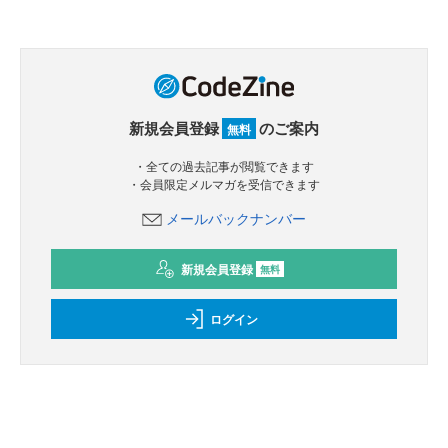
新規会員登録
のご案内
無料
・全ての過去記事が閲覧できます
・会員限定メルマガを受信できます
メールバックナンバー
新規会員登録
無料
ログイン