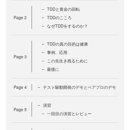
TDDと黄金の回転
Page
2
TDDのこころ
なぜTDDをするのか？
TDDの真の目的は健康
事例、応用
Page
3
この先生き残るために
最後に
Page
4
テスト駆動開発のデモとペアプロのデモ
演習
Page
5
一回目の演習とレビュー