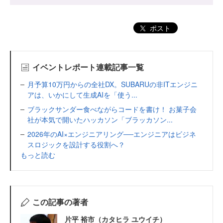
ポスト
イベントレポート連載記事一覧
月予算10万円からの全社DX。SUBARUの非ITエンジニ
アは、いかにして生成AIを「使う...
ブラックサンダー食べながらコードを書け！ お菓子会
社が本気で開いたハッカソン「ブラッカソン...
2026年のAI×エンジニアリング──エンジニアはビジネ
スロジックを設計する役割へ？
もっと読む
この記事の著者
片平 裕市（カタヒラ ユウイチ）