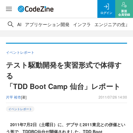
新規
ログイン
会員登録
AI
アプリケーション開発
インフラ
エンジニアの生き
イベントレポート
テスト駆動開発を実習形式で体得す
る
「TDD Boot Camp 仙台」レポート
片平 裕市
[著]
2011/07/26 14:00
イベントレポート
2011年7月2日（土曜日）に、デブサミ2011東北との併催とい
う形で、TDDBC仙台が開催されました。TDD Boot