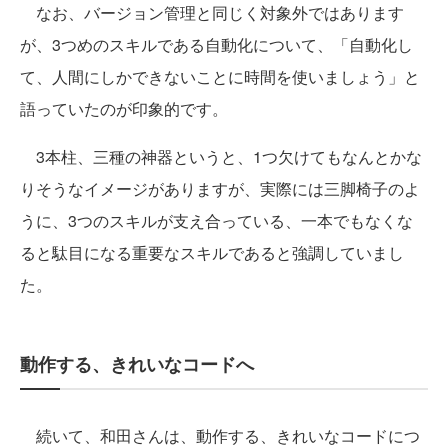
なお、バージョン管理と同じく対象外ではあります
が、3つめのスキルである自動化について、「自動化し
て、人間にしかできないことに時間を使いましょう」と
語っていたのが印象的です。
3本柱、三種の神器というと、1つ欠けてもなんとかな
りそうなイメージがありますが、実際には三脚椅子のよ
うに、3つのスキルが支え合っている、一本でもなくな
ると駄目になる重要なスキルであると強調していまし
た。
動作する、きれいなコードへ
続いて、和田さんは、動作する、きれいなコードにつ