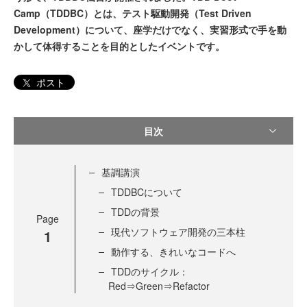
Camp（TDDBC）とは、テスト駆動開発（Test Driven
Development）について、座学だけでなく、実習形式で手を動
かして体得することを目的としたイベントです。
ポスト
目次
基調講演
TDDBCについて
TDDの背景
Page
現代ソフトウェア開発の三本柱
1
動作する、きれいなコードへ
TDDのサイクル：
Red⇒Green⇒Refactor