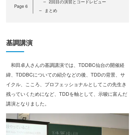
2回目の演習とコードレビュー
Page
6
まとめ
基調講演
和田卓人さんの基調講演では、TDDBC仙台の開催経
緯、TDDBCについての紹介などの後、TDDの背景、サ
イクル、こころ、プロフェッショナルとしてこの先生き
残っていくためになど、TDDを軸として、示唆に富んだ
講演となりました。