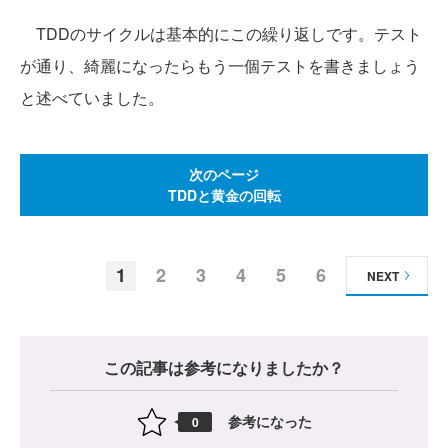
TDDのサイクルは基本的にこの繰り返しです。テスト
が通り、綺麗になったらもう一個テストを書きましょう
と述べていました。
次のページ
TDDと黄金の回転
1
2
3
4
5
6
NEXT
この記事は参考になりましたか？
参考になった
0