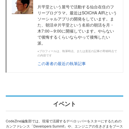
片平堂という屋号で活動する仙台在住のフ
リープログラマ。最近はSOICHA AIRという
ソーシャルアプリの開発をしています。ま
た、朝活＠片平堂という名前の朝活を月・
木7:00～9:00に開催しています。やらない
で後悔するくらいならやって後悔したい
派。
※プロフィールは、執筆時点、または直近の記事の寄稿時点で
の内容です
この著者の最近の執筆記事
イベント
CodeZine編集部では、現場で活躍するデベロッパーをスターにするための
カンファレンス「Developers Summit」や、エンジニアの生きざまをブース