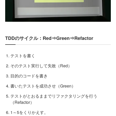
TDDのサイクル：Red⇒Green⇒Refactor
テストを書く
そのテスト実行して失敗（Red）
目的のコードを書き
書いたテストを成功させ（Green）
テストがとおるままでリファクタリングを行う
（Refactor）
1～5をくりかえす。