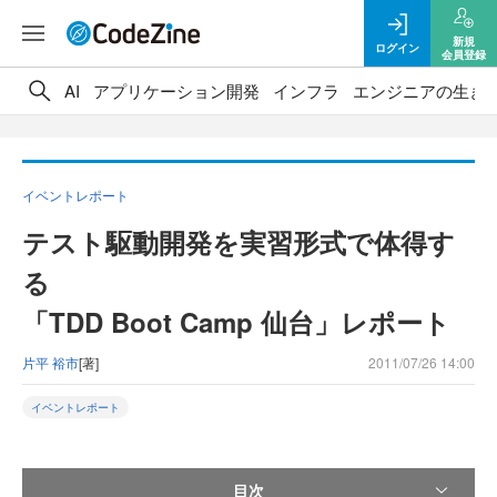
新規
ログイン
会員登録
AI
アプリケーション開発
インフラ
エンジニアの生き
イベントレポート
テスト駆動開発を実習形式で体得す
る
「TDD Boot Camp 仙台」レポート
片平 裕市
[著]
2011/07/26 14:00
イベントレポート
目次