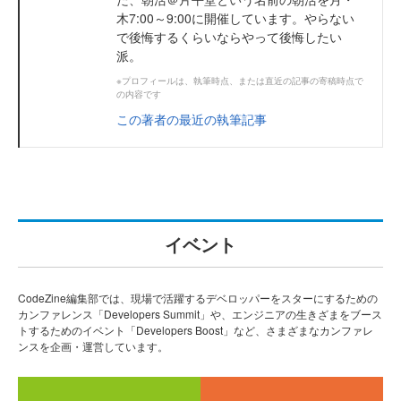
木7:00～9:00に開催しています。やらない
で後悔するくらいならやって後悔したい
派。
※プロフィールは、執筆時点、または直近の記事の寄稿時点で
の内容です
この著者の最近の執筆記事
イベント
CodeZine編集部では、現場で活躍するデベロッパーをスターにするための
カンファレンス「Developers Summit」や、エンジニアの生きざまをブース
トするためのイベント「Developers Boost」など、さまざまなカンファレ
ンスを企画・運営しています。