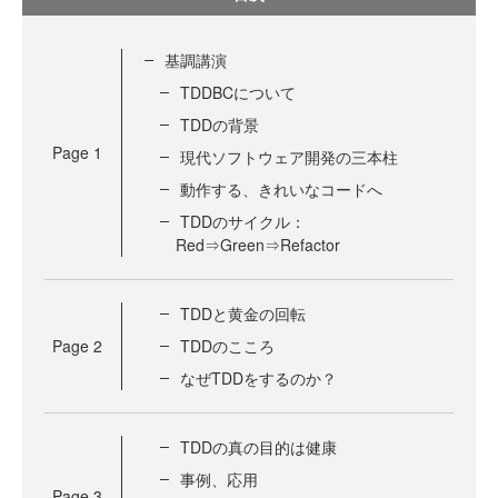
基調講演
TDDBCについて
TDDの背景
Page
1
現代ソフトウェア開発の三本柱
動作する、きれいなコードへ
TDDのサイクル：
Red⇒Green⇒Refactor
TDDと黄金の回転
Page
2
TDDのこころ
なぜTDDをするのか？
TDDの真の目的は健康
事例、応用
Page
3