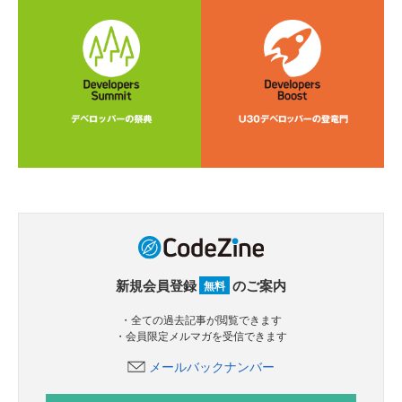
新規会員登録
のご案内
無料
・全ての過去記事が閲覧できます
・会員限定メルマガを受信できます
メールバックナンバー