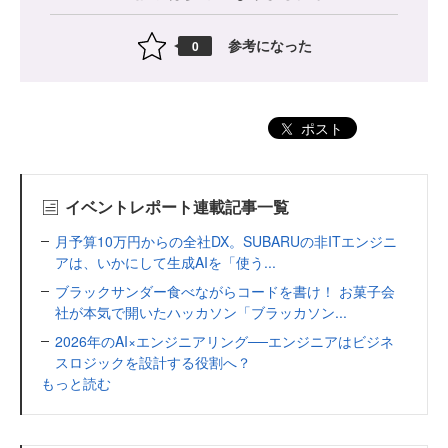
参考になった
0
ポスト
イベントレポート連載記事一覧
月予算10万円からの全社DX。SUBARUの非ITエンジニ
アは、いかにして生成AIを「使う...
ブラックサンダー食べながらコードを書け！ お菓子会
社が本気で開いたハッカソン「ブラッカソン...
2026年のAI×エンジニアリング──エンジニアはビジネ
スロジックを設計する役割へ？
もっと読む