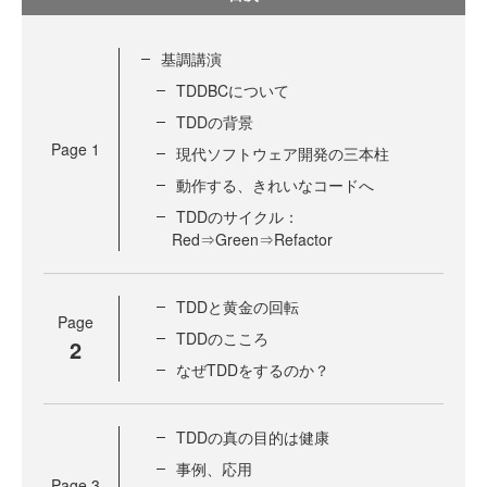
基調講演
TDDBCについて
TDDの背景
Page
1
現代ソフトウェア開発の三本柱
動作する、きれいなコードへ
TDDのサイクル：
Red⇒Green⇒Refactor
TDDと黄金の回転
Page
TDDのこころ
2
なぜTDDをするのか？
TDDの真の目的は健康
事例、応用
Page
3