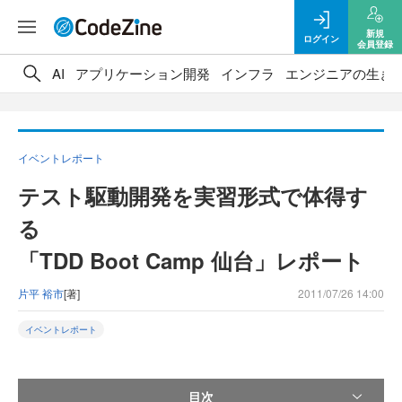
新規
ログイン
会員登録
AI
アプリケーション開発
インフラ
エンジニアの生き
イベントレポート
テスト駆動開発を実習形式で体得す
る
「TDD Boot Camp 仙台」レポート
片平 裕市
[著]
2011/07/26 14:00
イベントレポート
目次