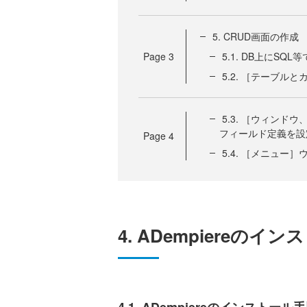
5. CRUD画面の作成
Page
3
5.1. DB上にSQ
5.2. ［テーブ
5.3. ［ウィン
フィールド定義を設
Page
4
5.4. ［メニュー
4. ADempiereの