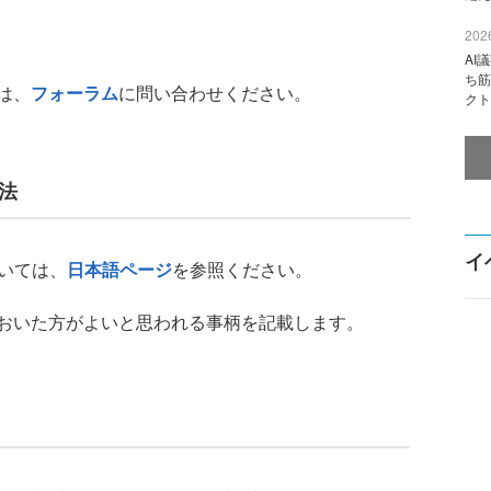
2026
AI
ち筋
は、
フォーラム
に問い合わせください。
クト
方法
イ
ついては、
日本語ページ
を参照ください。
おいた方がよいと思われる事柄を記載します。