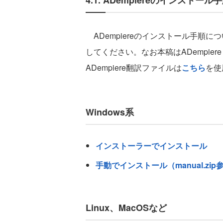
4.1. ADempiereのインストール
ADempiereのインストール手順
してください。なお本稿はADempiere 3.7.
ADempiere翻訳ファイルは
こちら
を使
Windows系
インストーラーでインストール
手動でインストール（manual.zip
Linux、MacOSなど