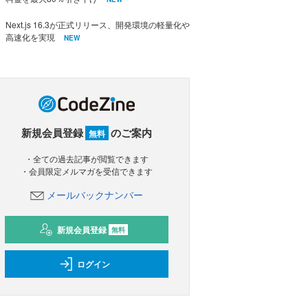
Next.js 16.3が正式リリース、開発環境の軽量化や
高速化を実現
NEW
新規会員登録
のご案内
無料
・全ての過去記事が閲覧できます
・会員限定メルマガを受信できます
メールバックナンバー
新規会員登録
無料
ログイン