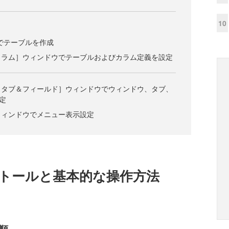
10
L等でテーブルを作成
ルとカラム］ウィンドウでテーブルおよびカラム定義を設定
ドウ、タブ＆フィールド］ウィンドウでウィンドウ、タブ、
定
］ウィンドウでメニュー表示設定
インストールと基本的な操作方法