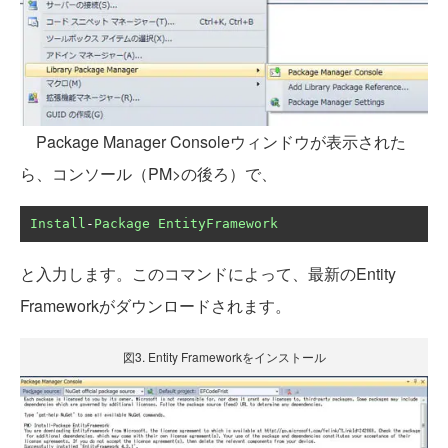
Package Manager Consoleウィンドウが表示された
ら、コンソール（PM>の後ろ）で、
Install
-
Package
EntityFramework
と入力します。このコマンドによって、最新のEntity
Frameworkがダウンロードされます。
図3. Entity Frameworkをインストール