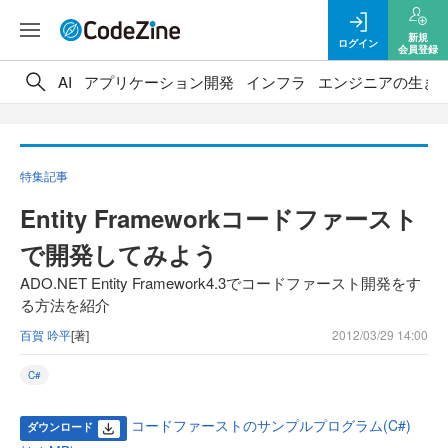
新規
ログイン
会員登録
AI
アプリケーション開発
インフラ
エンジニアの生き
特集記事
Entity Frameworkコードファースト
で開発してみよう
ADO.NET Entity Framework4.3でコードファースト開発をす
る方法を紹介
百賀 吟平
[著]
2012/03/29 14:00
C#
コードファーストのサンプルプログラム(C#)
ダウンロード