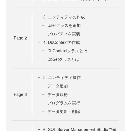
3. エンティティの作成
Userクラスを追加
プロパティを実装
Page
2
4. DbContextの作成
DbContextクラスとは
DbSetクラスとは
5. エンティティ操作
データ追加
Page
3
データ取得
プログラムを実行
データ更新・削除
6. SQL Server Management Studioで確