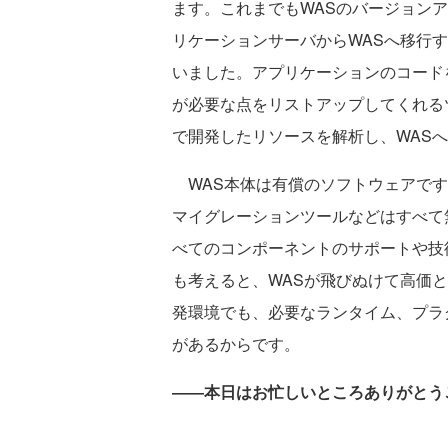
ます。これまでもWASのバージョン
リケーションサーバからWASへ移行
いました。アプリケーションのコード
が必要な点をリストアップしてくれるツ
で開発したリソースを解析し、WAS
WAS本体は有償のソフトウェアですが、L
マイグレーションツールなどはすべて
べてのコンポーネントのサポートや技
も考えると、WASが飛びぬけて高価
発環境でも、必要なランタイム、プラ
があるからです。
――本日はお忙しいところありがとう