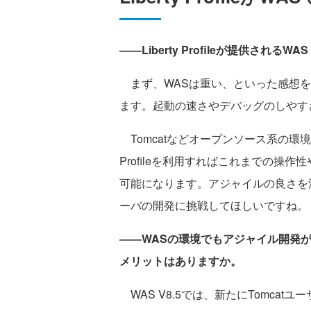
―
―
Liberty Profileが提供され
まず、WASは重い、といった感想を
ます。起動の速さやデバッグのしやす
Tomcatなどオープンソース系の環境をE
Profileを利用すればこれまでの操
可能になります。アジャイルの良さを活
ーバの開発に挑戦してほしいですね。
――WASの環境でもアジャイル開発
メリットはありますか。
WAS V8.5では、新たにTomca