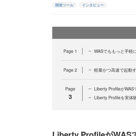
開発ツール
インタビュー
Page
1
WASでももっと手軽
Page
2
軽量かつ高速で起動するラン
Page
Liberty Profil
3
Liberty Profile
Liberty Profil