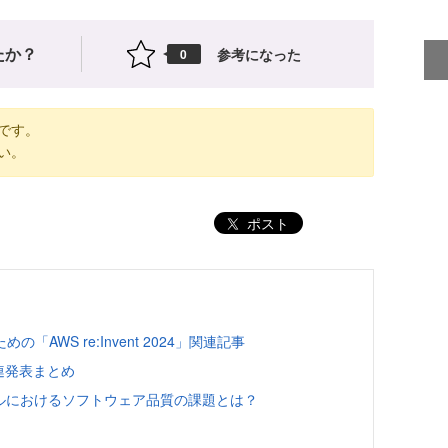
たか？
参考になった
0
です。
い。
ポスト
AWS re:Invent 2024」関連記事
関連発表まとめ
ャイルにおけるソフトウェア品質の課題とは？