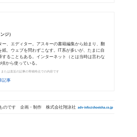
シンジ）
ター、エディター。アスキーの書籍編集から始まり、翻
を紙、ウェブを問わずこなす。IT系が多いが、たまに自
筆することもある。インターネット（とは当時は言わな
の頃から使っている。
、または直近の記事の寄稿時点での内容です
筆記事
ものです 企画・制作 株式会社翔泳社