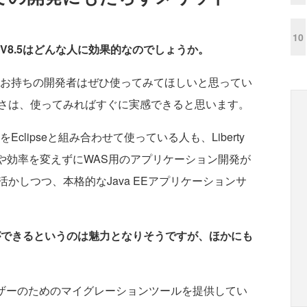
10
るWAS V8.5はどんな人に効果的なのでしょうか。
お持ちの開発者はぜひ使ってみてほしいと思ってい
さは、使ってみればすぐに実感できると思います。
clipseと組み合わせて使っている人も、Liberty
作性や効率を変えずにWAS用のアプリケーション開発が
かしつつ、本格的なJava EEアプリケーションサ
ができるというのは魅力となりそうですが、ほかにも
tユーザーのためのマイグレーションツールを提供してい