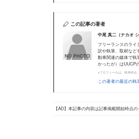
この記事の著者
中尾 真二（ナカオ 
フリーランスのライ
訳や執筆、取材など
動車関連の媒体で執
かったが）はUUCP
※プロフィールは、執筆時点
この著者の最近の執
【AD】本記事の内容は記事掲載開始時点の