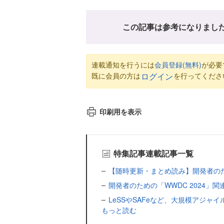
この記事は参考になりまし
連載通知を行うには
会員登録(無料)
が必要
既に会員の方は
を行ってくださ
ログイン
印刷用を表示
特集記事連載記事一覧
【随時更新・まとめ読み】開発者のための「
開発者のための「WWDC 2024」
LeSSやSAFeなど、大規模アジ
もっと読む