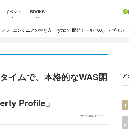
イベント
BOOKS
ンフラ
エンジニアの生き方
Python
開発ツール
UX／デザイン
タイムで、本格的なWAS開
ア
rty Profile」
1
2012/06/07 14:00
2