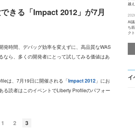
越え
実体験できる「Impact 2012」が7月
2026
AI
ち筋
クト
発時間、デバッグ効率を変えずに、高品質なWAS
るなら、多くの開発者にとって試してみる価値はあ
イ
rofileは、7月19日に開催される「
Impact 2012
」にお
はこのイベントでLiberty Profileのパフォー
1
2
3