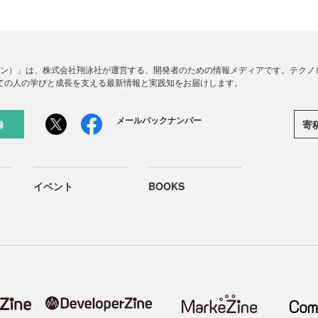
ードジン）」は、株式会社翔泳社が運営する、開発者のための情報メディアです。テク
ての人の学びと成長を支える最新情報と実践知をお届けします。
メールバックナンバー
寄
録
イベント
BOOKS