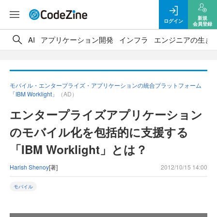
新規
ログイン
会員登録
AI
アプリケーション開発
インフラ
エンジニアの生き
モバイル・エンタープライズ・アプリケーションの統合プラットフォーム
「IBM Worklight」
（AD）
エンタープライズアプリケーション
のモバイル化を包括的に支援する
「IBM Worklight」とは？
Harish Shenoy
[著]
2012/10/15 14:00
モバイル