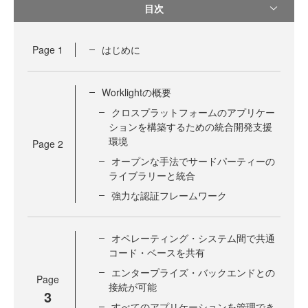
目次
Page
1
はじめに
Worklightの概要
クロスプラットフォームのアプリケー
ションを構築するための統合開発支援
環境
Page
2
オープンな手法でサードパーティーの
ライブラリーと統合
強力な認証フレームワーク
オペレーティング・システム間で共通
コード・ベースを共有
エンタープライズ・バックエンドとの
Page
接続が可能
3
すべてのアプリケーションを管理でき