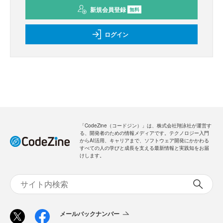
新規会員登録
無料
ログイン
「CodeZine（コードジン）」は、株式会社翔泳社が運営す
る、開発者のための情報メディアです。テクノロジー入門
からAI活用、キャリアまで、ソフトウェア開発にかかわる
すべての人の学びと成長を支える最新情報と実践知をお届
けします。
メールバックナンバー