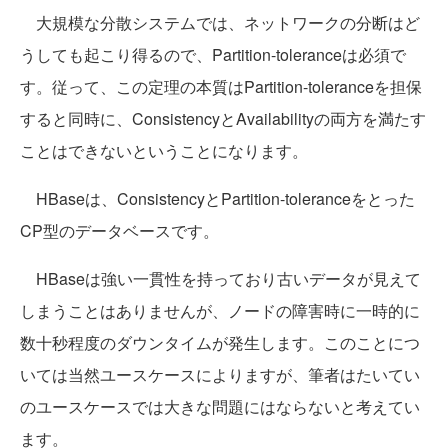
大規模な分散システムでは、ネットワークの分断はど
うしても起こり得るので、Partition-toleranceは必須で
す。従って、この定理の本質はPartition-toleranceを担保
すると同時に、ConsistencyとAvailabilityの両方を満たす
ことはできないということになります。
HBaseは、ConsistencyとPartition-toleranceをとった
CP型のデータベースです。
HBaseは強い一貫性を持っており古いデータが見えて
しまうことはありませんが、ノードの障害時に一時的に
数十秒程度のダウンタイムが発生します。このことにつ
いては当然ユースケースによりますが、筆者はたいてい
のユースケースでは大きな問題にはならないと考えてい
ます。