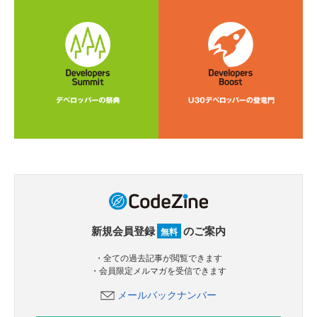
新規会員登録
のご案内
無料
・全ての過去記事が閲覧できます
・会員限定メルマガを受信できます
メールバックナンバー