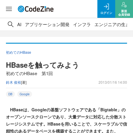
新規
ログイン
会員登録
AI
アプリケーション開発
インフラ
エンジニアの生き
初めてのHBase
HBaseを触ってみよう
初めてのHBase 第1回
鈴木 俊裕
[著]
2013/01/16 14:00
DB
Google
HBaseは、Googleの基盤ソフトウェアである「Bigtable」の
オープンソースクローンであり、大量データに対応した分散スト
レージシステムです。HBaseを用いることで、スケーラブルで信
頼性のあるデータベースを構築することができます。また、