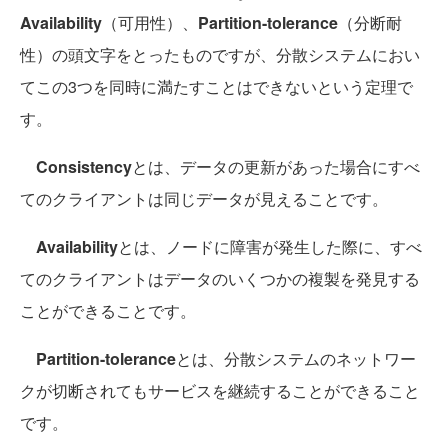
Availability
（可用性）、
Partition-tolerance
（分断耐
性）の頭文字をとったものですが、分散システムにおい
てこの3つを同時に満たすことはできないという定理で
す。
Consistency
とは、データの更新があった場合にすべ
てのクライアントは同じデータが見えることです。
Availability
とは、ノードに障害が発生した際に、すべ
てのクライアントはデータのいくつかの複製を発見する
ことができることです。
Partition-tolerance
とは、分散システムのネットワー
クが切断されてもサービスを継続することができること
です。