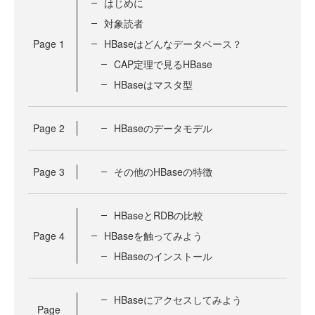
はじめに
対象読者
Page
1
HBaseはどんなデータベース？
CAP定理で見るHBase
HBaseはマスタ型
Page
2
HBaseのデータモデル
Page
3
その他のHBaseの特徴
HBaseとRDBの比較
Page
4
HBaseを触ってみよう
HBaseのインストール
HBaseにアクセスしてみよう
Page