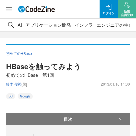
新規
ログイン
会員登録
AI
アプリケーション開発
インフラ
エンジニアの生き
初めてのHBase
HBaseを触ってみよう
初めてのHBase 第1回
鈴木 俊裕
[著]
2013/01/16 14:00
DB
Google
目次