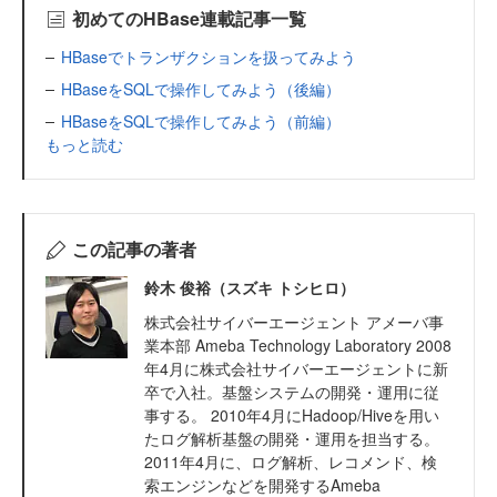
初めてのHBase連載記事一覧
HBaseでトランザクションを扱ってみよう
HBaseをSQLで操作してみよう（後編）
HBaseをSQLで操作してみよう（前編）
もっと読む
この記事の著者
鈴木 俊裕（スズキ トシヒロ）
株式会社サイバーエージェント アメーバ事
業本部 Ameba Technology Laboratory 2008
年4月に株式会社サイバーエージェントに新
卒で入社。基盤システムの開発・運用に従
事する。 2010年4月にHadoop/Hiveを用い
たログ解析基盤の開発・運用を担当する。
2011年4月に、ログ解析、レコメンド、検
索エンジンなどを開発するAmeba