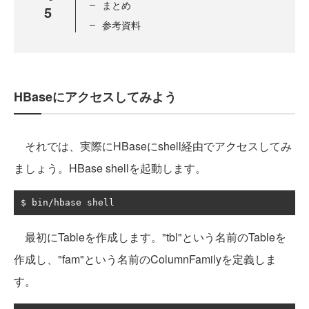
まとめ
5
参考資料
HBaseにアクセスしてみよう
それでは、実際にHBaseにshell経由でアクセスしてみ
ましょう。HBase shellを起動します。
$ bin
/
hbase shell
最初にTableを作成します。"tbl"という名前のTableを
作成し、"fam"という名前のColumnFamilyを定義しま
す。