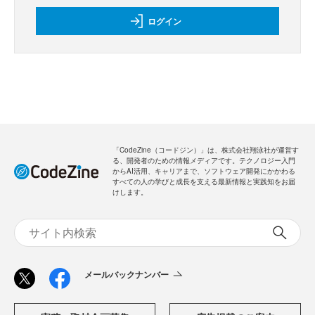
ログイン
「CodeZine（コードジン）」は、株式会社翔泳社が運営す
る、開発者のための情報メディアです。テクノロジー入門
からAI活用、キャリアまで、ソフトウェア開発にかかわる
すべての人の学びと成長を支える最新情報と実践知をお届
けします。
メールバックナンバー