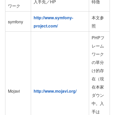
入手先／HP
特徴
ワーク
http://www.symfony-
本文参
symfony
project.com/
照
PHPフ
レーム
ワーク
の草分
け的存
在（現
在本家
Mojavi
http://www.mojavi.org/
ダウン
中。入
手は