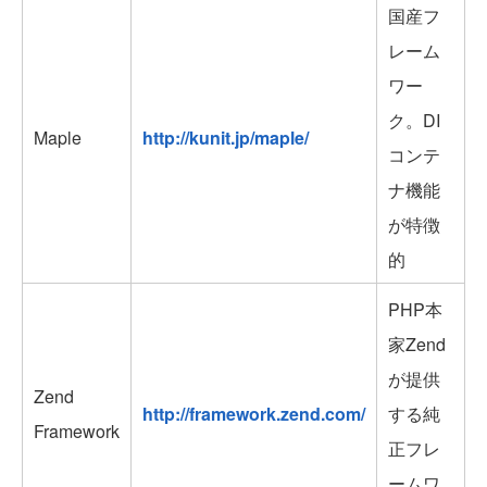
国産フ
レーム
ワー
ク。DI
Maple
http://kunit.jp/maple/
コンテ
ナ機能
が特徴
的
PHP本
家Zend
が提供
Zend
http://framework.zend.com/
する純
Framework
正フレ
ームワ