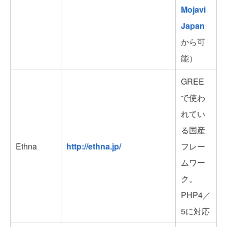
Mojavi
Japan
から可
能）
GREE
で使わ
れてい
る国産
Ethna
http://ethna.jp/
フレー
ムワー
ク。
PHP4／
5に対応