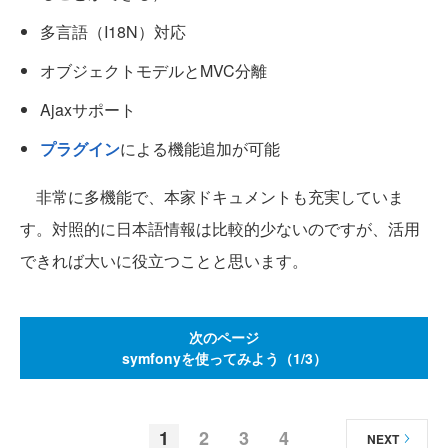
多言語（I18N）対応
オブジェクトモデルとMVC分離
Ajaxサポート
プラグイン
による機能追加が可能
非常に多機能で、本家ドキュメントも充実していま
す。対照的に日本語情報は比較的少ないのですが、活用
できれば大いに役立つことと思います。
次のページ
symfonyを使ってみよう（1/3）
1
2
3
4
NEXT