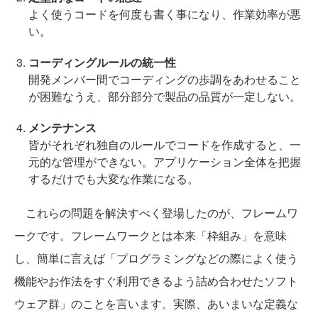
よく使うコードを何度も書く事になり、作業効率が悪
い。
コーディングルールの統一性
開発メンバー間でコーディングの歩調をあわせること
が困難なうえ、部分部分で製品の品質が一定しない。
メンテナンス
皆がそれぞれ独自のルールでコードを作成すると、一
元的な管理ができない。アプリケーション全体を把握
するだけでも大変な作業になる。
これらの問題を解決すべく登場したのが、フレームワ
ークです。フレームワークとは本来「枠組み」を意味
し、簡単に言えば「プログラミングなどの際によく使う
機能やお作法をすぐ利用できるよう詰め合わせたソフト
ウェア群」のことを言います。実際、あいまいな定義な