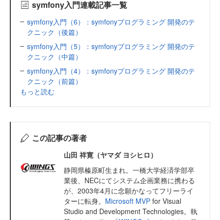
symfony入門連載記事一覧
symfony入門（6）：symfonyプログラミング 開発のテ
クニック（後篇）
symfony入門（5）：symfonyプログラミング 開発のテ
クニック（中篇）
symfony入門（4）：symfonyプログラミング 開発のテ
クニック（前篇）
もっと読む
この記事の著者
山田 祥寛（ヤマダ ヨシヒロ）
静岡県榛原町生まれ。一橋大学経済学部卒
業後、NECにてシステム企画業務に携わる
が、2003年4月に念願かなってフリーライ
ターに転身。
Microsoft MVP
for Visual
Studio and Development Technologies。執