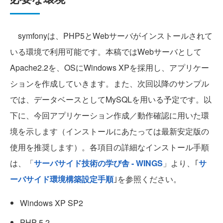
symfonyは、PHP5とWebサーバがインストールされて
いる環境で利用可能です。本稿ではWebサーバとして
Apache2.2を、OSにWindows XPを採用し、アプリケー
ションを作成していきます。また、次回以降のサンプル
では、データベースとしてMySQLを用いる予定です。以
下に、今回アプリケーション作成／動作確認に用いた環
境を示します（インストールにあたっては最新安定版の
使用を推奨します）。各項目の詳細なインストール手順
は、「
サーバサイド技術の学び舎 - WINGS
」より、｢
サ
ーバサイド環境構築設定手順
｣を参照ください。
Windows XP SP2
PHP 5.2