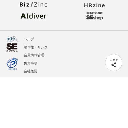
ヘルプ
著作権・リンク
会員情報管理
シェア
免責事項
会社概要
サービス利用規約
プライバシーポリシー
外部送信
掲載記事、写真、イラストの無断転載を禁じます。
記載されているロゴ、システム名、製品名は各社及び商標権者の登録商標あるいは商標で
す。
All contents copyright © 2005-2026 Shoeisha Co., Ltd. All rights reserved. ver.1.5