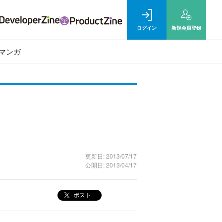
ログイン
新規
会員登録
マンガ
更新日: 2013/07/17
公開日: 2013/04/17
ポスト