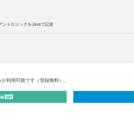
ライアントロジックをJavaで記述
みが利用可能です（登録無料）。
登録
無料