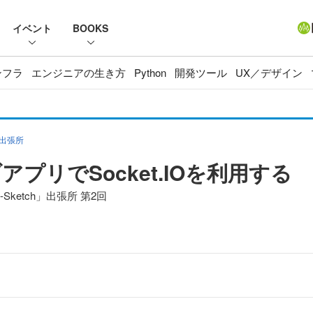
イベント
BOOKS
ンフラ
エンジニアの生き方
Python
開発ツール
UX／デザイン
」出張所
プリでSocket.IOを利用する
ketch」出張所 第2回