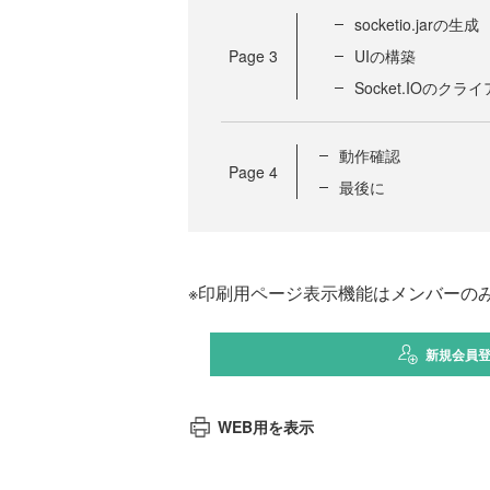
socketio.jarの生成
Page
3
UIの構築
Socket.IOのク
動作確認
Page
4
最後に
※印刷用ページ表示機能はメンバーの
新規会員
WEB用を表示