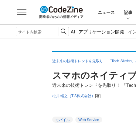
ニュース
記事
開発者のための情報メディア
AI
アプリケーション開発
イ
近未来の技術トレンドを先取り！ 「Tech-Sketch
スマホのネイティブア
近未来の技術トレンドを先取り！ 「Tech-S
松井 暢之（TIS株式会社）
[著]
モバイル
Web Service