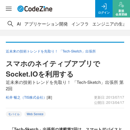
新規
ログイン
会員登録
AI
アプリケーション開発
インフラ
エンジニアの生き
近未来の技術トレンドを先取り！ 「Tech-Sketch」出張所
スマホのネイティブアプリで
Socket.IOを利用する
近未来の技術トレンドを先取り！ 「Tech-Sketch」出張所 第
2回
松井 暢之（TIS株式会社）
[著]
更新日: 2013/07/17
公開日: 2013/04/17
モバイル
Web Service
「Tech-Sketch」出張所の連載第2回は、スマートデバイスと