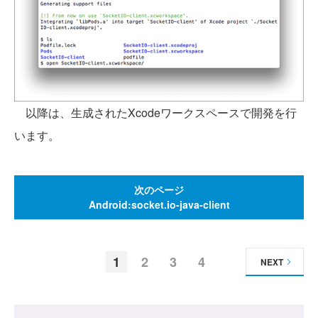
以降は、生成されたXcodeワークスペースで開発を行
います。
次のページ
Android:socket.io-java-client
1
2
3
4
NEXT