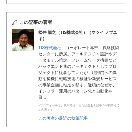
この記事の著者
松井 暢之（TIS株式会社）（マツイ ノブユ
キ）
TIS株式会社
コーポレート本部 戦略技術
センターに所属。アーキテクチャ設計やデ
ータモデル策定、フレームワーク構築など
バックエンド側のアーキテクトとしてプロ
ジェクトに従事していたが、現部門への異
動を契機に戦略技術の検証や新規サービス
の事業企画に軸足を移す。近頃はなぜか、
インフラ・運用のパターン化と自動化を
目...
※プロフィールは、執筆時点、または直近の記事の寄稿時点で
の内容です
この著者の最近の執筆記事