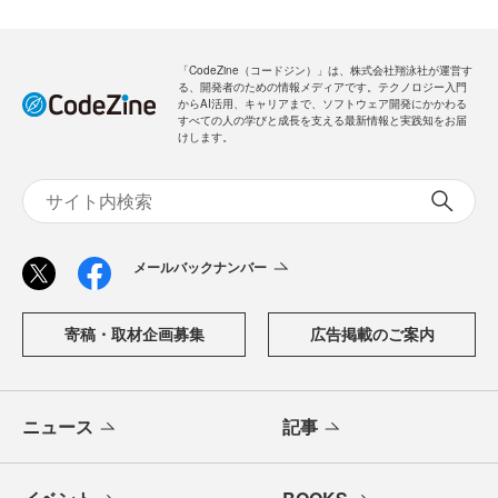
「CodeZine（コードジン）」は、株式会社翔泳社が運営す
る、開発者のための情報メディアです。テクノロジー入門
からAI活用、キャリアまで、ソフトウェア開発にかかわる
すべての人の学びと成長を支える最新情報と実践知をお届
けします。
メールバックナンバー
寄稿・取材企画募集
広告掲載のご案内
ニュース
記事