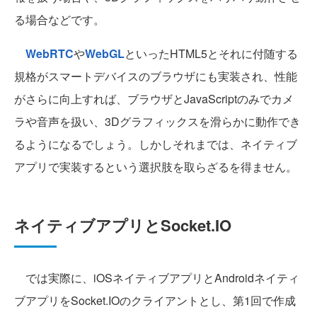
る場合などです。
WebRTC
や
WebGL
といったHTML5とそれに付随する
規格がスマートデバイスのブラウザにも実装され、性能
がさらに向上すれば、ブラウザとJavaScriptのみでカメ
ラや音声を扱い、3Dグラフィックスを滑らかに動作でき
るようになるでしょう。しかしそれまでは、ネイティブ
アプリで実装するという選択肢を取らざるを得ません。
ネイティブアプリとSocket.IO
では実際に、iOSネイティブアプリとAndroidネイティ
ブアプリをSocket.IOのクライアントとし、第1回で作成