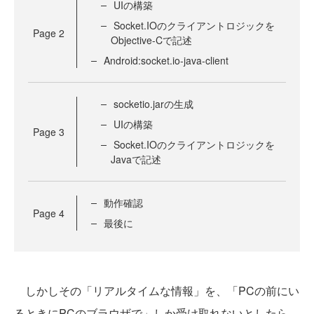
UIの構築
Socket.IOのクライアントロジックを
Page
2
Objective-Cで記述
Android:socket.io-java-client
socketio.jarの生成
UIの構築
Page
3
Socket.IOのクライアントロジックを
Javaで記述
動作確認
Page
4
最後に
しかしその「リアルタイムな情報」を、「PCの前にい
るときにPCのブラウザで」しか受け取れないとしたら、