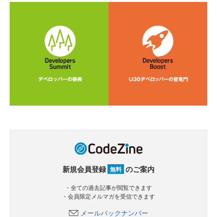
新規会員登録
のご案内
無料
・全ての過去記事が閲覧できます
・会員限定メルマガを受信できます
メールバックナンバー