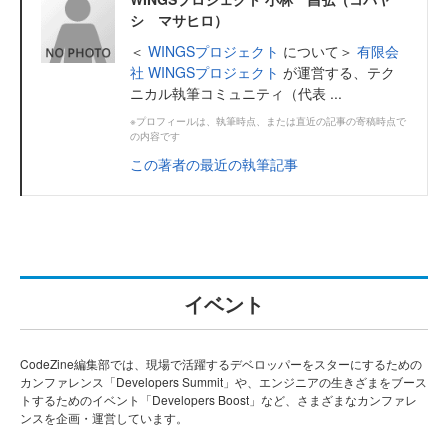
シ マサヒロ）
＜
WINGSプロジェクト
について＞
有限会
社 WINGSプロジェクト
が運営する、テク
ニカル執筆コミュニティ（代表 ...
※プロフィールは、執筆時点、または直近の記事の寄稿時点で
の内容です
この著者の最近の執筆記事
イベント
CodeZine編集部では、現場で活躍するデベロッパーをスターにするための
カンファレンス「Developers Summit」や、エンジニアの生きざまをブース
トするためのイベント「Developers Boost」など、さまざまなカンファレ
ンスを企画・運営しています。