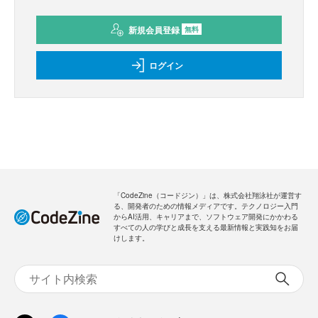
新規会員登録
無料
ログイン
「CodeZine（コードジン）」は、株式会社翔泳社が運営す
る、開発者のための情報メディアです。テクノロジー入門
からAI活用、キャリアまで、ソフトウェア開発にかかわる
すべての人の学びと成長を支える最新情報と実践知をお届
けします。