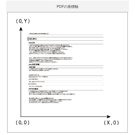
PDFの座標軸