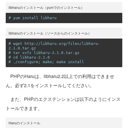
libharuのインストール（yumでのインストール）
# yum install libharu
libharuのインストール（ソースからのインストール）
# wget http://libharu.org/files/libharu-
2.1.0.tar.gz
# tar xvfz libharu-2.1.0.tar.gz
# cd libharu-2.1.0
# ./configure; make; make install
PHPのHaruは、libharu2.2以上での利用はできませ
ん。必ず2.1をインストールしてください。
また、PHPのエクステンションは以下のようにインス
トールできます。
Haruのインストール