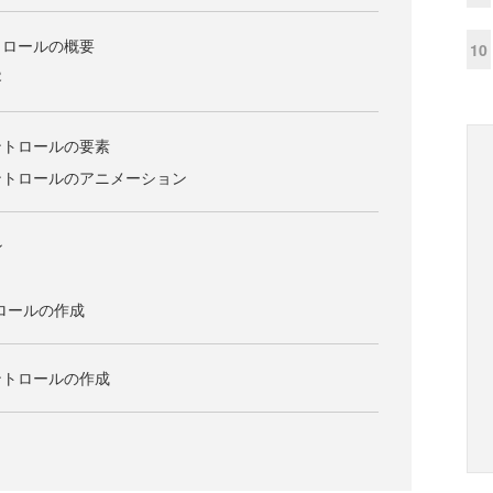
コントロールの概要
10
容
rtコントロールの要素
artコントロールのアニメーション
ン
ト
ントロールの作成
rtコントロールの作成