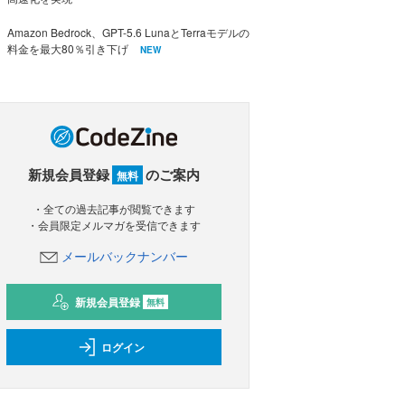
Amazon Bedrock、GPT-5.6 LunaとTerraモデルの
料金を最大80％引き下げ
NEW
新規会員登録
のご案内
無料
・全ての過去記事が閲覧できます
・会員限定メルマガを受信できます
メールバックナンバー
新規会員登録
無料
ログイン