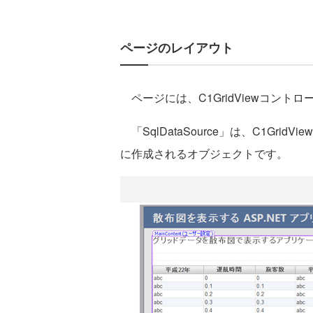
ページのレイアウト
ページには、C1GridViewコントロー
「SqlDataSource」は、C1Gr
に作成されるオブジェクトです。