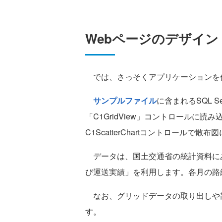
Webページのデザイン
では、さっそくアプリケーションを
サンプルファイル
に含まれるSQL S
「C1GridView」コントロールに
C1ScatterChartコントロールで散
データは、国土交通省の統計資料にあ
び運送実績」を利用します。各月の路
なお、グリッドデータの取り出しや
す。