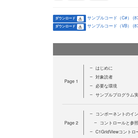
サンプルコード（C#） (870
ダウンロード
サンプルコード（VB） (877
ダウンロード
はじめに
対象読者
Page
1
必要な環境
サンプルプログラム
コンポーネントのイ
Page
2
コントロールと参
C1GridViewコント