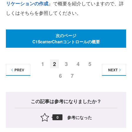
リケーションの作成
』で概要を紹介していますので、詳
しくはそちらを参照してください。
次のページ
C1ScatterChartコントロールの概要
1
2
3
4
5
PREV
NEXT
6
7
この記事は参考になりましたか？
参考になった
0