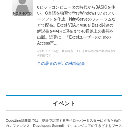
8ビットコンピュータの時代からBASICを使
い、C言語を独習で学びWindows 3.1のフリ
ーソフトを作成、NiftyServeのフォーラムな
どで配布。Excel VBAとVisual Basic関連の
解説書を中心に現在まで40冊以上の書籍を
出版。近著に、「Excelユーザーのための
Access再...
※プロフィールは、執筆時点、または直近の記事の寄稿時点で
の内容です
この著者の最近の執筆記事
イベント
CodeZine編集部では、現場で活躍するデベロッパーをスターにするための
カンファレンス「Developers Summit」や、エンジニアの生きざまをブース