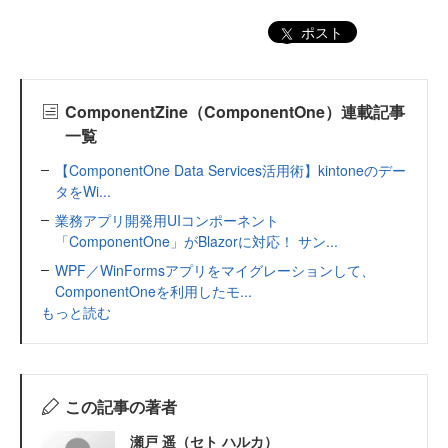
ポスト
ComponentZine（ComponentOne）連載記事
一覧
【ComponentOne Data Services活用術】kintoneのデー
タをWi...
業務アプリ開発用UIコンポーネント
「ComponentOne」がBlazorに対応！ サン...
WPF／WinFormsアプリをマイグレーションして、
ComponentOneを利用したモ...
もっと読む
この記事の著者
瀬戸 遥（セト ハルカ）