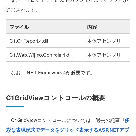
追加されます。
ファイル
内容
C1.C1Report.4.dll
本体アセンブリ
C1.Web.Wijmo.Controls.4.dll
本体アセンブリ
なお、.NET Framework 4が必要です。
C1GridViewコントロールの概要
C1GridViewコントロールについては、過去の記事『
多
彩な表現形式でデータをグリッド表示するASP.NETアプ