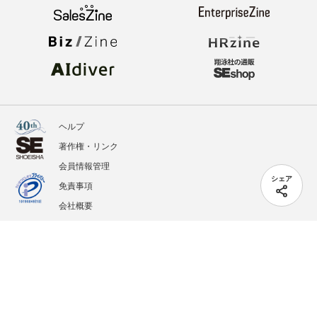
ヘルプ
著作権・リンク
会員情報管理
シェア
免責事項
会社概要
サービス利用規約
プライバシーポリシー
外部送信
掲載記事、写真、イラストの無断転載を禁じます。
記載されているロゴ、システム名、製品名は各社及び商標権者の登録商標あるいは商標で