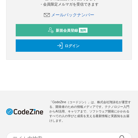
・会員限定メルマガを受信できます
メールバックナンバー
新規会員登録
無料
ログイン
「CodeZine（コードジン）」は、株式会社翔泳社が運営す
る、開発者のための情報メディアです。テクノロジー入門
からAI活用、キャリアまで、ソフトウェア開発にかかわる
すべての人の学びと成長を支える最新情報と実践知をお届
けします。