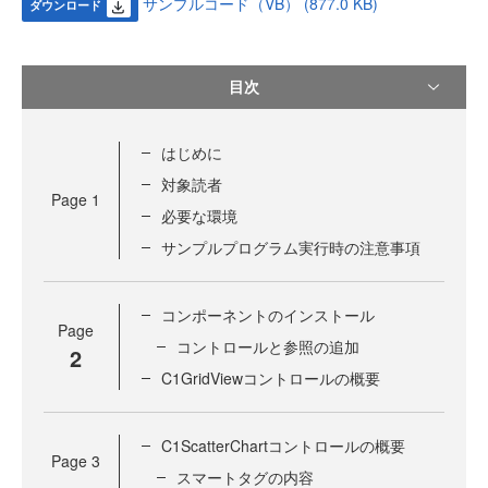
サンプルコード（VB） (877.0 KB)
ダウンロード
目次
はじめに
対象読者
Page
1
必要な環境
サンプルプログラム実行時の注意事項
コンポーネントのインストール
Page
コントロールと参照の追加
2
C1GridViewコントロールの概要
C1ScatterChartコントロールの概要
Page
3
スマートタグの内容