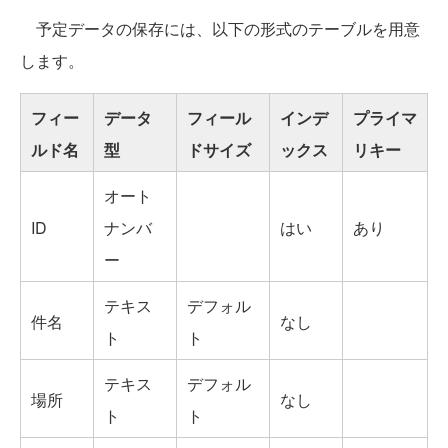
予定データの保存には、以下の形式のテーブルを用意
します。
フィー
データ
フィール
インデ
プライマ
ルド名
型
ドサイズ
ックス
リキー
オート
ID
ナンバ
はい
あり
ー
テキス
デフォル
件名
なし
ト
ト
テキス
デフォル
場所
なし
ト
ト