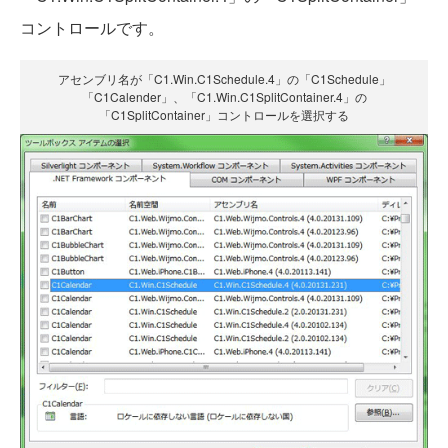
コントロールです。
アセンブリ名が「C1.Win.C1Schedule.4」の「C1Schedule」
「C1Calender」、「C1.Win.C1SplitContainer.4」の
「C1SplitContainer」コントロールを選択する