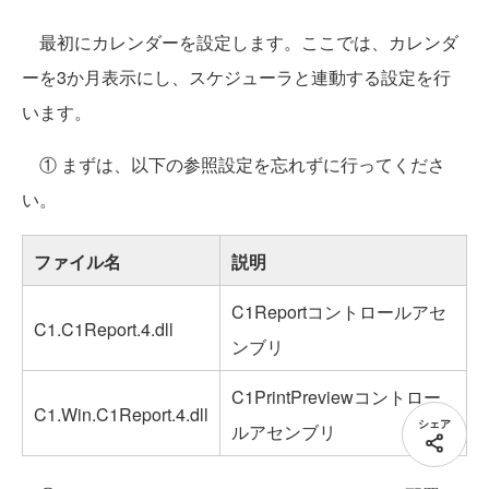
最初にカレンダーを設定します。ここでは、カレンダ
ーを3か月表示にし、スケジューラと連動する設定を行
います。
① まずは、以下の参照設定を忘れずに行ってくださ
い。
ファイル名
説明
C1Reportコントロールアセ
C1.C1Report.4.dll
ンブリ
C1PrintPreviewコントロー
C1.Win.C1Report.4.dll
シェア
ルアセンブリ