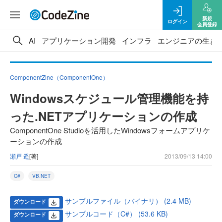
新規
ログイン
会員登録
AI
アプリケーション開発
インフラ
エンジニアの生き
ComponentZine（ComponentOne）
Windowsスケジュール管理機能を持
った.NETアプリケーションの作成
ComponentOne Studioを活用したWindowsフォームアプリケ
ーションの作成
瀬戸 遥
[著]
2013/09/13 14:00
C#
VB.NET
サンプルファイル（バイナリ） (2.4 MB)
ダウンロード
サンプルコード（C#） (53.6 KB)
ダウンロード