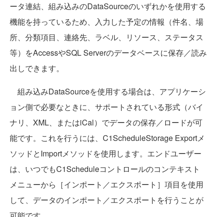
ータ連結、組み込みのDataSourceのいずれかを使用する
機能を持っているため、入力した予定の情報（件名、場
所、分類項目、連絡先、ラベル、リソース、ステータス
等）をAccessやSQL Serverのデータベースに保存／読み
出しできます。
組み込みDataSourceを使用する場合は、アプリケーシ
ョン側で必要なときに、サポートされている形式（バイ
ナリ、XML、またはiCal）でデータの保存／ロードが可
能です。これを行うには、C1ScheduleStorage Exportメ
ソッドとImportメソッドを使用します。エンドユーザー
は、いつでもC1Scheduleコントロールのコンテキスト
メニューから［インポート／エクスポート］項目を使用
して、データのインポート／エクスポートを行うことが
可能です。