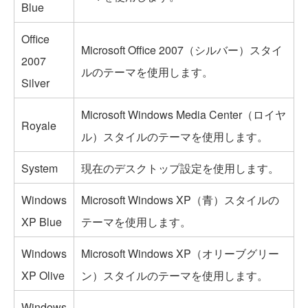
Blue
Office
Microsoft Office 2007（シルバー）スタイ
2007
ルのテーマを使用します。
Silver
Microsoft Windows Media Center（ロイヤ
Royale
ル）スタイルのテーマを使用します。
System
現在のデスクトップ設定を使用します。
Windows
Microsoft Windows XP（青）スタイルの
XP Blue
テーマを使用します。
Windows
Microsoft Windows XP（オリーブグリー
XP Olive
ン）スタイルのテーマを使用します。
Windows