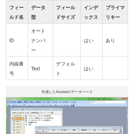
フィー
データ
フィール
インデ
プライマ
ルド名
型
ドサイズ
ックス
リキー
オート
ID
ナンバ
はい
あり
ー
内線番
デフォル
Text
はい
号
ト
作成したAccessのデータベース