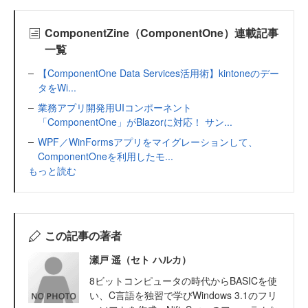
ComponentZine（ComponentOne）連載記事
一覧
【ComponentOne Data Services活用術】kintoneのデー
タをWi...
業務アプリ開発用UIコンポーネント
「ComponentOne」がBlazorに対応！ サン...
WPF／WinFormsアプリをマイグレーションして、
ComponentOneを利用したモ...
もっと読む
この記事の著者
瀬戸 遥（セト ハルカ）
8ビットコンピュータの時代からBASICを使
い、C言語を独習で学びWindows 3.1のフリ