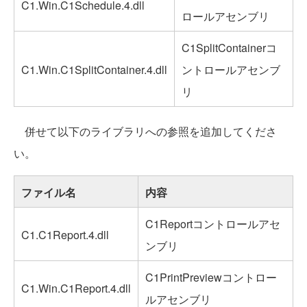
C1.Win.C1Schedule.4.dll
ロールアセンブリ
C1SplitContainerコ
C1.Win.C1SplitContainer.4.dll
ントロールアセンブ
リ
併せて以下のライブラリへの参照を追加してくださ
い。
ファイル名
内容
C1Reportコントロールアセ
C1.C1Report.4.dll
ンブリ
C1PrintPreviewコントロー
C1.Win.C1Report.4.dll
ルアセンブリ