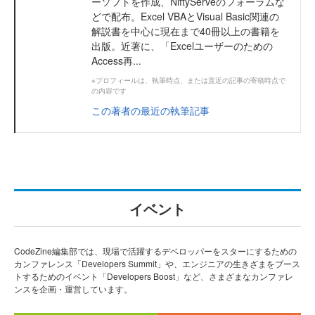
ーソフトを作成、NiftyServeのフォーラムな
どで配布。Excel VBAとVisual Basic関連の
解説書を中心に現在まで40冊以上の書籍を
出版。近著に、「Excelユーザーのための
Access再...
※プロフィールは、執筆時点、または直近の記事の寄稿時点で
の内容です
この著者の最近の執筆記事
イベント
CodeZine編集部では、現場で活躍するデベロッパーをスターにするための
カンファレンス「Developers Summit」や、エンジニアの生きざまをブース
トするためのイベント「Developers Boost」など、さまざまなカンファレ
ンスを企画・運営しています。