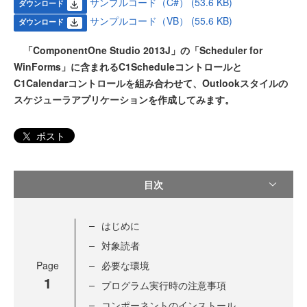
サンプルコード（C#） (53.6 KB)
ダウンロード
サンプルコード（VB） (55.6 KB)
ダウンロード
「ComponentOne Studio 2013J」の「Scheduler for
WinForms」に含まれるC1Scheduleコントロールと
C1Calendarコントロールを組み合わせて、Outlookスタイルの
スケジューラアプリケーションを作成してみます。
ポスト
目次
はじめに
対象読者
Page
必要な環境
1
プログラム実行時の注意事項
コンポーネントのインストール