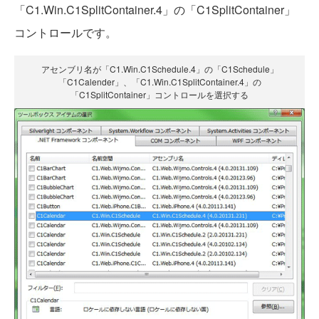
「C1.Win.C1SplitContainer.4」の「C1SplitContainer」
コントロールです。
アセンブリ名が「C1.Win.C1Schedule.4」の「C1Schedule」
「C1Calender」、「C1.Win.C1SplitContainer.4」の
「C1SplitContainer」コントロールを選択する