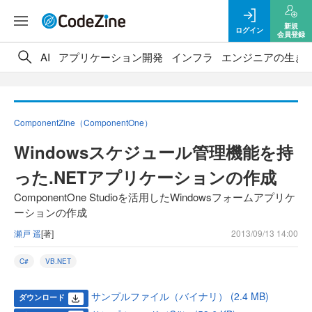
新規
ログイン
会員登録
AI
アプリケーション開発
インフラ
エンジニアの生き
ComponentZine（ComponentOne）
Windowsスケジュール管理機能を持
った.NETアプリケーションの作成
ComponentOne Studioを活用したWindowsフォームアプリケ
ーションの作成
瀬戸 遥
[著]
2013/09/13 14:00
C#
VB.NET
サンプルファイル（バイナリ） (2.4 MB)
ダウンロード