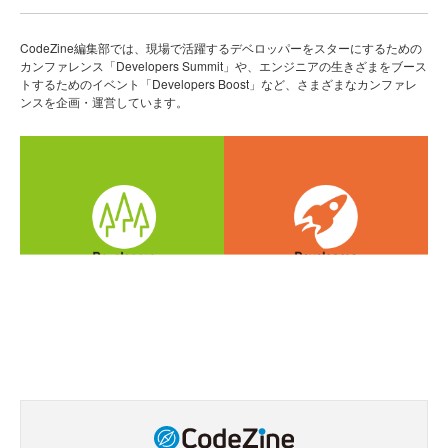
CodeZine編集部では、現場で活躍するデベロッパーをスターにするための
カンファレンス「Developers Summit」や、エンジニアの生きざまをブース
トするためのイベント「Developers Boost」など、さまざまなカンファレ
ンスを企画・運営しています。