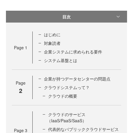
目次
はじめに
対象読者
Page
1
企業システムに求められる要件
システム基盤とは
企業が持つデータセンターの問題点
Page
クラウドシステムって？
2
クラウドの概要
クラウドのサービス
（IaaS/PaaS/SaaS）
代表的なパブリッククラウドサービス
Page
3