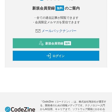
新規会員登録
のご案内
無料
・全ての過去記事が閲覧できます
・会員限定メルマガを受信できます
メールバックナンバー
新規会員登録
無料
ログイン
「CodeZine（コードジン）」は、株式会社翔泳社が運営す
る、開発者のための情報メディアです。テクノロジー入門
からAI活用、キャリアまで、ソフトウェア開発にかかわる