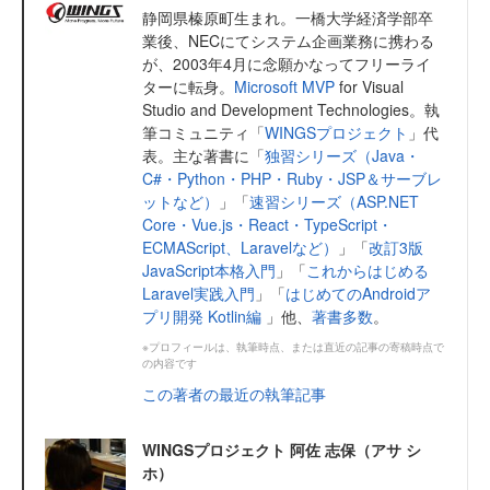
静岡県榛原町生まれ。一橋大学経済学部卒
業後、NECにてシステム企画業務に携わる
が、2003年4月に念願かなってフリーライ
ターに転身。
Microsoft MVP
for Visual
Studio and Development Technologies。執
筆コミュニティ「
WINGSプロジェクト
」代
表。主な著書に「
独習シリーズ（Java・
C#・Python・PHP・Ruby・JSP＆サーブレ
ットなど）
」「
速習シリーズ（ASP.NET
Core・Vue.js・React・TypeScript・
ECMAScript、Laravelなど）
」「
改訂3版
JavaScript本格入門
」「
これからはじめる
Laravel実践入門
」「
はじめてのAndroidア
プリ開発 Kotlin編
」他、
著書多数
。
※プロフィールは、執筆時点、または直近の記事の寄稿時点で
の内容です
この著者の最近の執筆記事
WINGSプロジェクト 阿佐 志保（アサ シ
ホ）