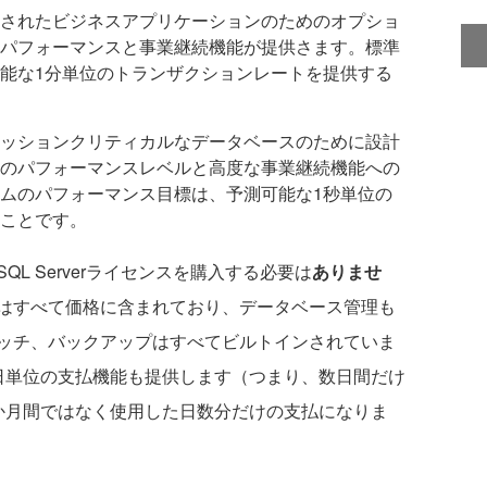
されたビジネスアプリケーションのためのオプショ
パフォーマンスと事業継続機能が提供さます。標準
能な1分単位のトランザクションレートを提供する
ッションクリティカルなデータベースのために設計
のパフォーマンスレベルと高度な事業継続機能への
ムのパフォーマンス目標は、予測可能な1秒単位の
ことです。
 Serverライセンスを購入する必要は
ありませ
はすべて価格に含まれており、データベース管理も
ッチ、バックアップはすべてビルトインされていま
日単位の支払機能も提供します（つまり、数日間だけ
か月間ではなく使用した日数分だけの支払になりま