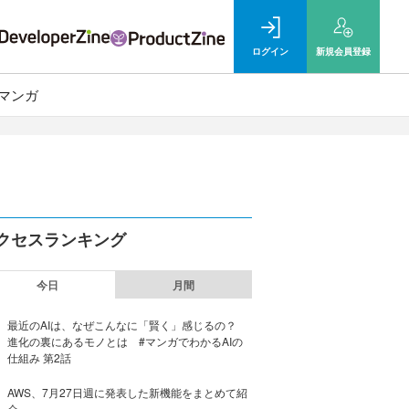
ログイン
新規
会員登録
マンガ
クセスランキング
今日
月間
最近のAIは、なぜこんなに「賢く」感じるの？
進化の裏にあるモノとは #マンガでわかるAIの
仕組み 第2話
AWS、7月27日週に発表した新機能をまとめて紹
介