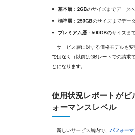
基本層
：
2GB
のサイズまでデータ
標準層
：
250GB
のサイズまでデー
プレミアム層
：
500GB
のサイズま
サービス層に対する価格モデルも変
ではなく
（以前はGBレートでの請求
とになります。
使用状況レポートがビ
ォーマンスレベル
新しいサービス層内で、
パフォーマ