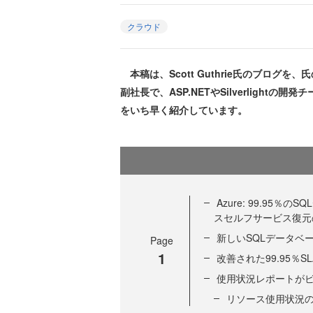
クラウド
本稿は、Scott Guthrie氏のブログを
副社長で、ASP.NETやSilverligh
をいち早く紹介しています。
Azure: 99.95
スセルフサービス復元
新しいSQLデータベ
Page
1
改善された99.95％
使用状況レポートが
リソース使用状況