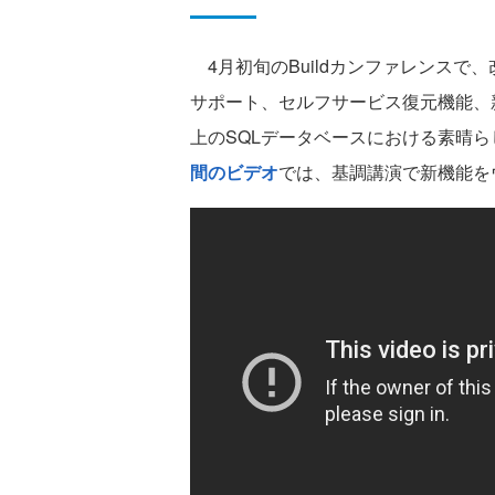
4月初旬のBuildカンファレンスで、改
サポート、セルフサービス復元機能、新しいAct
上のSQLデータベースにおける素晴
間のビデオ
では、基調講演で新機能を