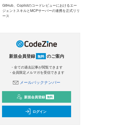
GitHub、Copilotのコードレビューにおけるエー
ジェントスキルとMCPサーバーの連携を正式リリ
ース
新規会員登録
のご案内
無料
・全ての過去記事が閲覧できます
・会員限定メルマガを受信できます
メールバックナンバー
新規会員登録
無料
ログイン