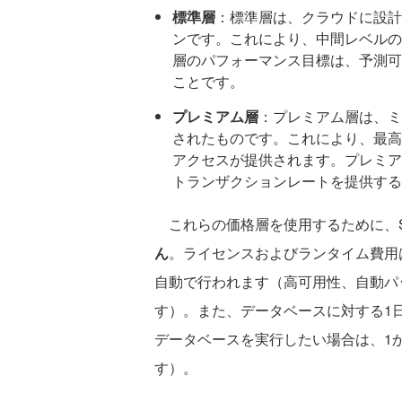
標準層
：標準層は、クラウドに設計
ンです。これにより、中間レベルの
層のパフォーマンス目標は、予測可
ことです。
プレミアム層
：プレミアム層は、ミ
されたものです。これにより、最高
アクセスが提供されます。プレミア
トランザクションレートを提供する
これらの価格層を使用するために、SQL
ん
。ライセンスおよびランタイム費用
自動で行われます（高可用性、自動パ
す）。また、データベースに対する1
データベースを実行したい場合は、1
す）。