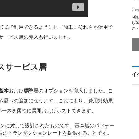
2026
AI
ち筋
形式で利用できるようにし、簡単にそれらが活用で
クト
スサービス層の導入も行いました。
スサービス層
イ
基本
および
標準
層のオプションを導入しました。こ
ム
層への追加になります。これにより、費用対効果
ータベースを柔軟に展開およびホストできます。
ンに対して設計されたものです。基本層のパフォー
位のトランザクションレートを提供することです。