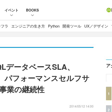
イベント
BOOKS
ンフラ
エンジニアの生き方
Python
開発ツール
UX／デザイン
％のSQLデータベースSLA、
ア
ズ、パフォーマンスセルフサ
事業の継続性
1
2014/05/12 14:00
2