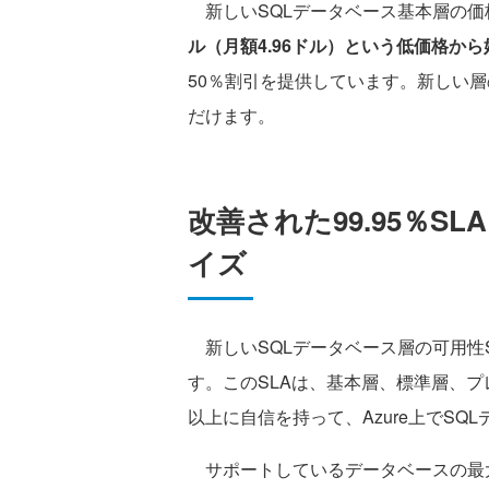
新しいSQLデータベース基本層の価格
ル（月額4.96ドル）という低価格か
50％割引を提供しています。新しい
だけます。
改善された99.95％
イズ
新しいSQLデータベース層の可用性S
す。このSLAは、基本層、標準層、
以上に自信を持って、Azure上でS
サポートしているデータベースの最