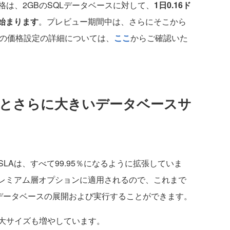
は、2GBのSQLデータベースに対して、
1日0.16ド
ら始まります
。プレビュー期間中は、さらにそこから
層の価格設定の詳細については、
ここ
からご確認いた
SLAとさらに大きいデータベースサ
LAは、すべて99.95％になるように拡張していま
プレミアム層オプションに適用されるので、これまで
QLデータベースの展開および実行することができます。
大サイズも増やしています。