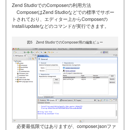
Zend StudioでのComposerの利用方法
ComposerはZend Studioなどでの標準でサポー
トされており、エディター上からComposerの
install/updateなどのコマンドが実行できます。
図5 Zend StudioでのComposer用の編集ビュー
必要最低限ではありますが、composer.jsonファ