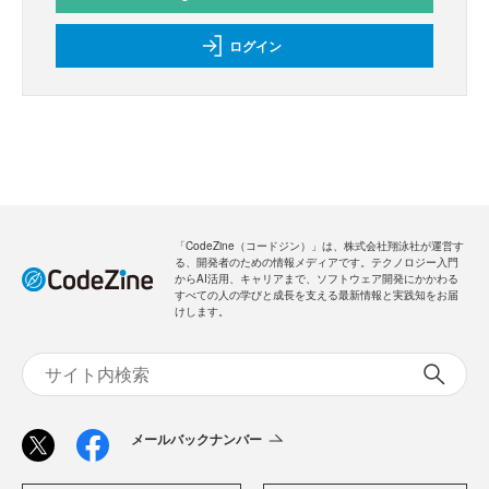
ログイン
「CodeZine（コードジン）」は、株式会社翔泳社が運営す
る、開発者のための情報メディアです。テクノロジー入門
からAI活用、キャリアまで、ソフトウェア開発にかかわる
すべての人の学びと成長を支える最新情報と実践知をお届
けします。
メールバックナンバー