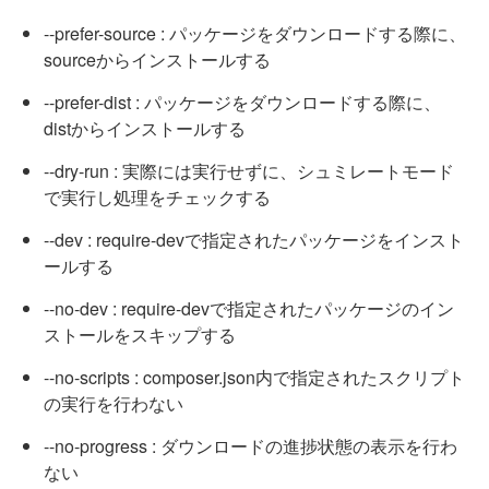
--prefer-source : パッケージをダウンロードする際に、
sourceからインストールする
--prefer-dist : パッケージをダウンロードする際に、
distからインストールする
--dry-run : 実際には実行せずに、シュミレートモード
で実行し処理をチェックする
--dev : require-devで指定されたパッケージをインスト
ールする
--no-dev : require-devで指定されたパッケージのイン
ストールをスキップする
--no-scripts : composer.json内で指定されたスクリプト
の実行を行わない
--no-progress : ダウンロードの進捗状態の表示を行わ
ない