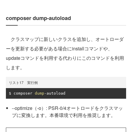
composer dump-autoload
クラスマップに新しいクラスを追加し、オートローダ
ーを更新する必要がある場合にinstallコマンドや、
updateコマンドを利用する代わりにこのコマンドを利用
します。
リスト17 実行例
$ composer 
dump
-
autoload
--optimize（-o）: PSR-0/4オートロードをクラスマッ
プに変換します。本番環境で利用を推奨します。