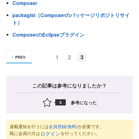
Composer
packagist（Composerのパッケージリポジトリサイ
ト）
ComposerのEclipseプラグイン
1
2
3
PREV
この記事は参考になりましたか？
参考になった
0
連載通知を行うには
会員登録(無料)
が必要です。
既に会員の方は
を行ってください。
ログイン