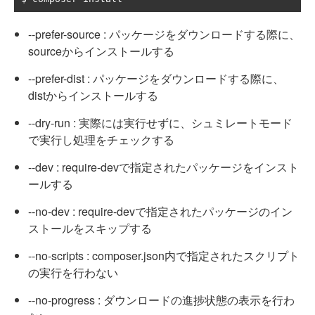
--prefer-source : パッケージをダウンロードする際に、
sourceからインストールする
--prefer-dist : パッケージをダウンロードする際に、
distからインストールする
--dry-run : 実際には実行せずに、シュミレートモード
で実行し処理をチェックする
--dev : require-devで指定されたパッケージをインスト
ールする
--no-dev : require-devで指定されたパッケージのイン
ストールをスキップする
--no-scripts : composer.json内で指定されたスクリプト
の実行を行わない
--no-progress : ダウンロードの進捗状態の表示を行わ