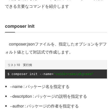
できる主要なコマンドを紹介します
composer init
composer.jsonファイルを、指定したオプションをデフ
ォルト値として対話式で作成します。
リスト10 実行例
$ composer init 
--
name
=
"vendorname/pkgname"
--name : パッケージ名を指定する
--description : パッケージの説明を指定する
--author : パッケージの作者を指定する