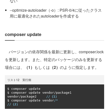
ない
--optimize-autoloader（-o）: PSR-0/4に従ったクラス
用に最適化されたautoloaderを作成する
composer update
バージョンの依存関係を最新に更新し、composer.lock
を更新します。また、特定のパッケージのみを更新する
場合には、
（1）
もしくは
（2）
のように指定します。
リスト12 実行例
$ composer update

$ composer update vendor
/
package1 
vendor
/
package2     
//
（1）
$ composer update vendor
/*                            
//
（2）