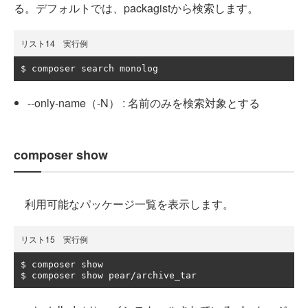
る。デフォルトでは、packagistから検索します。
リスト14 実行例
$ composer search monolog
--only-name（-N） : 名前のみを検索対象とする
composer show
利用可能なパッケージ一覧を表示します。
リスト15 実行例
$ composer show

$ composer show pear
/
archive_tar