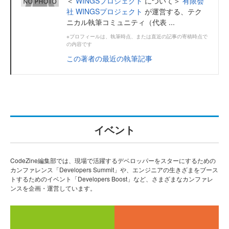
＜
WINGSプロジェクト
について＞
有限会
社 WINGSプロジェクト
が運営する、テク
ニカル執筆コミュニティ（代表 ...
※プロフィールは、執筆時点、または直近の記事の寄稿時点で
の内容です
この著者の最近の執筆記事
イベント
CodeZine編集部では、現場で活躍するデベロッパーをスターにするための
カンファレンス「Developers Summit」や、エンジニアの生きざまをブース
トするためのイベント「Developers Boost」など、さまざまなカンファレ
ンスを企画・運営しています。