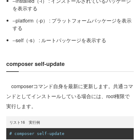
--installed（-i） : インストールされているパッケージ
を表示する
--platform（-p） : プラットフォームパッケージを表示
する
--self（-s） : ルートパッケージを表示する
composer self-update
composerコマンド自身を最新に更新します。共通コマ
ンドとしてインストールしている場合には、root権限で
実行します。
リスト16 実行例
# composer self-update