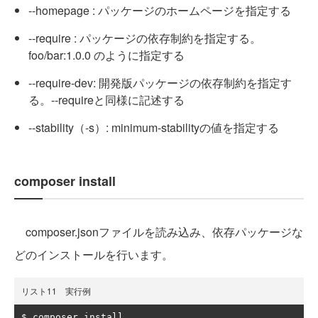
--homepage : パッケージのホームページを指定する
--require : パッケージの依存制約を指定する。
foo/bar:1.0.0 のように指定する
--require-dev: 開発版パッケージの依存制約を指定す
る。--requireと同様に記述する
--stability（-s）: minimum-stabilityの値を指定する
composer install
composer.jsonファイルを読み込み、依存パッケージな
ど
のインストールを行います。
リスト11 実行例
$ composer install