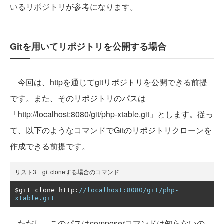
いるリポジトリが参考になります。
Gitを用いてリポジトリを公開する場合
今回は、httpを通じてgitリポジトリを公開できる前提
です。また、そのリポジトリのパスは
「http://localhost:8080/git/php-xtable.git」とします。従っ
て、以下のようなコマンドでGitのリポジトリクローンを
作成できる前提です。
リスト3 git cloneする場合のコマンド
$git clone http
:
//localhost:8080/git/php-
xtable.git
ただし、このパスはcomposerコマンドは知らないの