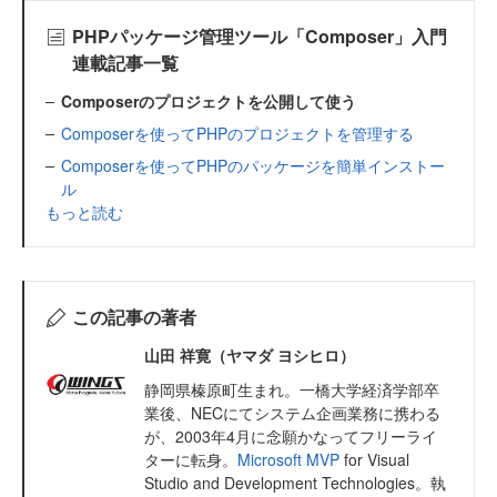
PHPパッケージ管理ツール「Composer」入門
連載記事一覧
Composerのプロジェクトを公開して使う
Composerを使ってPHPのプロジェクトを管理する
Composerを使ってPHPのパッケージを簡単インストー
ル
もっと読む
この記事の著者
山田 祥寛（ヤマダ ヨシヒロ）
静岡県榛原町生まれ。一橋大学経済学部卒
業後、NECにてシステム企画業務に携わる
が、2003年4月に念願かなってフリーライ
ターに転身。
Microsoft MVP
for Visual
Studio and Development Technologies。執