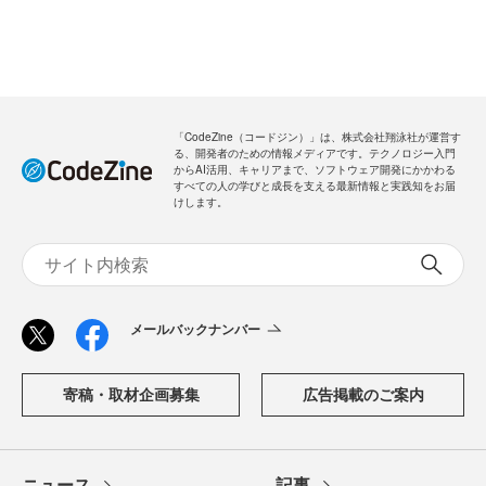
「CodeZine（コードジン）」は、株式会社翔泳社が運営す
る、開発者のための情報メディアです。テクノロジー入門
からAI活用、キャリアまで、ソフトウェア開発にかかわる
すべての人の学びと成長を支える最新情報と実践知をお届
けします。
メールバックナンバー
寄稿・取材企画募集
広告掲載のご案内
ニュース
記事