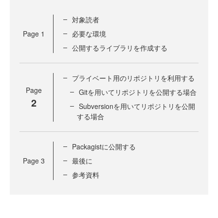
対象読者
Page
1
必要な環境
公開するライブラリを作成する
プライベート用のリポジトリを利用する
Page
Gitを用いてリポジトリを公開する場合
2
Subversionを用いてリポジトリを公開
する場合
Packagistに公開する
Page
3
最後に
参考資料