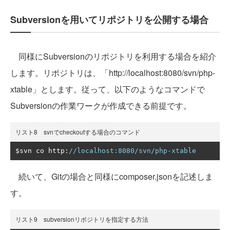
Subversionを用いてリポジトリを公開する場合
同様にSubversionのリポジトリを利用する場合を紹介
します。リポジトリは、「http://localhost:8080/svn/php-
xtable」とします。従って、以下のようなコマンドで
Subversionの作業ワークが作成できる前提です。
リスト8 svnでcheckoutする場合のコマンド
$svn co http
:
//localhost:8080/svn/php-xtable
続いて、Gitの場合と同様にcomposer.jsonを記述しま
す。
リスト9 subversionリポジトリを指定する方法