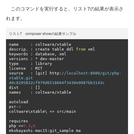
このコマンドを実行すると、リスト7の結果が表示さ
れます。
リスト7 composer showの結果サンプル
name     
:
 coltware
/
xtable

descrip
.
:
 create table ddl 
from
 xml

keywords 
:
 database
,
 xml

versions 
:
*
 dev
-
master

type     
:
 library

license  
:
 MIT

source   
:
[
git
]
 http
:
//localhost:8080/git/php-
xtable.git 
40c8205832cf979d6518664f3430e9087bb3143c
dist     
:
[]
names    
:
 coltware
/
xtable

autoload

psr
-
4
coltware\xtable\ 
=>
 src
/
main

requires

php 
>=
5.3
.
0
mkobayashi
-
mac15
:
git_sample ma