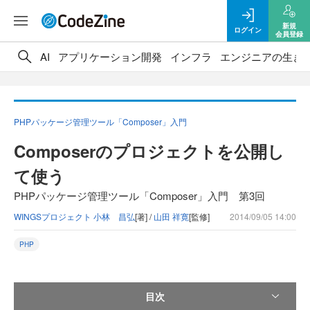
新規
ログイン
会員登録
AI
アプリケーション開発
インフラ
エンジニアの生き
PHPパッケージ管理ツール「Composer」入門
Composerのプロジェクトを公開し
て使う
PHPパッケージ管理ツール「Composer」入門 第3回
WINGSプロジェクト 小林 昌弘
[著] /
山田 祥寛
[監修]
2014/09/05 14:00
PHP
目次